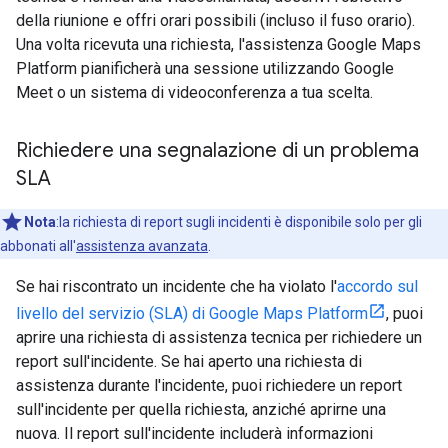
della riunione e offri orari possibili (incluso il fuso orario).
Una volta ricevuta una richiesta, l'assistenza Google Maps
Platform pianificherà una sessione utilizzando Google
Meet o un sistema di videoconferenza a tua scelta.
Richiedere una segnalazione di un problema
SLA
Nota
:la richiesta di report sugli incidenti è disponibile solo per gli
abbonati all'
assistenza avanzata
.
Se hai riscontrato un incidente che ha violato l'
accordo sul
livello del servizio (SLA) di Google Maps Platform
, puoi
aprire una richiesta di assistenza tecnica per richiedere un
report sull'incidente. Se hai aperto una richiesta di
assistenza durante l'incidente, puoi richiedere un report
sull'incidente per quella richiesta, anziché aprirne una
nuova. Il report sull'incidente includerà informazioni