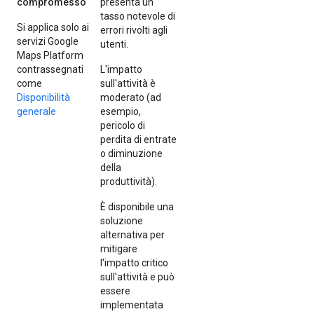
compromesso
presenta un
tasso notevole di
Si applica solo ai
errori rivolti agli
servizi Google
utenti.
Maps Platform
contrassegnati
L'impatto
come
sull'attività è
Disponibilità
moderato (ad
generale
esempio,
pericolo di
perdita di entrate
o diminuzione
della
produttività).
È disponibile una
soluzione
alternativa per
mitigare
l'impatto critico
sull'attività e può
essere
implementata