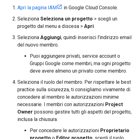
Apri la pagina IAM
in Google Cloud Console.
Seleziona
Seleziona un progetto
> scegli un
progetto dal menu a discesa >
Apri
.
Seleziona
Aggiungi
, quindi inserisci l'indirizzo email
del nuovo membro.
Puoi aggiungere privati, service account o
Gruppi Google come membri, ma ogni progetto
deve avere almeno un privato come membro.
Seleziona il ruolo del membro. Per rispettare le best
practice sulla sicurezza, ti consigliamo vivamente di
concedere al membro le autorizzazioni minime
necessarie. I membri con autorizzazioni
Project
Owner
possono gestire tutti gli aspetti del progetto,
inclusa la chiusura.
Per concedere le autorizzazioni
Proprietario
progetto
o
Editor progetto
, scegli il ruolo