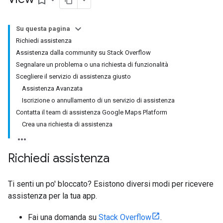
bookmark_border
Su questa pagina
Richiedi assistenza
Assistenza dalla community su Stack Overflow
Segnalare un problema o una richiesta di funzionalità
Scegliere il servizio di assistenza giusto
Assistenza Avanzata
Iscrizione o annullamento di un servizio di assistenza
Contatta il team di assistenza Google Maps Platform
Crea una richiesta di assistenza
Richiedi assistenza
Ti senti un po' bloccato? Esistono diversi modi per ricevere
assistenza per la tua app.
Fai una domanda su
Stack Overflow
.