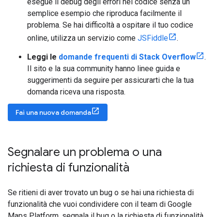
esegue il debug degli errori nel codice senza un
semplice esempio che riproduca facilmente il
problema. Se hai difficoltà a ospitare il tuo codice
online, utilizza un servizio come
JSFiddle
.
Leggi le
domande frequenti di Stack Overflow
.
Il sito e la sua community hanno linee guida e
suggerimenti da seguire per assicurarti che la tua
domanda riceva una risposta.
Fai una nuova domanda
Segnalare un problema o una
richiesta di funzionalità
Se ritieni di aver trovato un bug o se hai una richiesta di
funzionalità che vuoi condividere con il team di Google
Maps Platform, segnala il bug o la richiesta di funzionalità