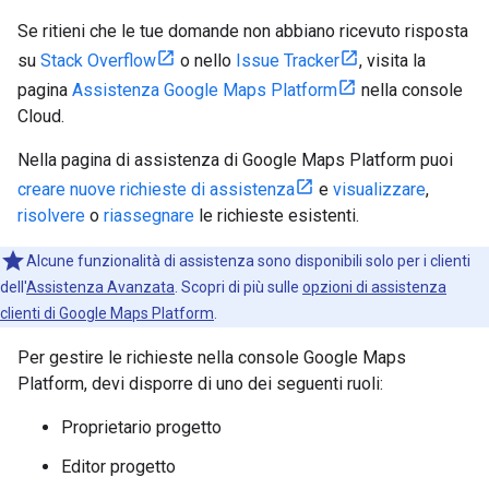
Se ritieni che le tue domande non abbiano ricevuto risposta
su
Stack Overflow
o nello
Issue Tracker
, visita la
pagina
Assistenza Google Maps Platform
nella console
Cloud.
Nella pagina di assistenza di Google Maps Platform puoi
creare nuove richieste di assistenza
e
visualizzare
,
risolvere
o
riassegnare
le richieste esistenti.
Alcune funzionalità di assistenza sono disponibili solo per i clienti
dell'
Assistenza Avanzata
. Scopri di più sulle
opzioni di assistenza
clienti di Google Maps Platform
.
Per gestire le richieste nella console Google Maps
Platform, devi disporre di uno dei seguenti ruoli:
Proprietario progetto
Editor progetto