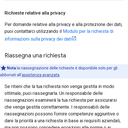
Richieste relative alla privacy
Per domande relative alla privacy e alla protezione dei dati,
puoi contattarci utilizzando il
Modulo per la richiesta di
informazioni sulla privacy dei dati
.
Riassegna una richiesta
Nota
:la riassegnazione delle richieste è disponibile solo per gli
abbonati all'
assistenza avanzata
.
Se ritieni che la tua richiesta non venga gestita in modo
ottimale, puoi riassegnarla. Un responsabile delle
riassegnazioni esaminerà la tua richiesta per assicurarsi
che venga gestita correttamente. I responsabili delle
riassegnazioni possono fornire competenze aggiuntive o
dare la priorità a una richiesta in base ai requisiti aziendali,
ma non possono concedere eccezioni alle norme o ai