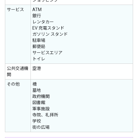
ショッピング
サービス
ATM
銀行
レンタカー
EV 充電スタンド
ガソリン スタンド
駐車場
郵便局
サービスエリア
トイレ
公共交通機
空港
関
その他
橋
墓地
政府機関
図書館
軍事施設
寺院、礼拝所
学校
街の広場