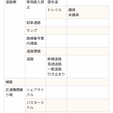
道路網
車両進入禁
遊歩道
止
トレイル
舗装
未舗装
駐車通路
ランプ
路線番号案
内標識
道路標識
道路
幹線道路
高速道路
一般道路
行き止まり
線路
交通機関乗
シェアサイ
り場
クル
バスターミ
ナル