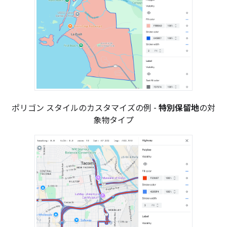
ポリゴン スタイルのカスタマイズの例 -
特別保留地
の対
象物タイプ