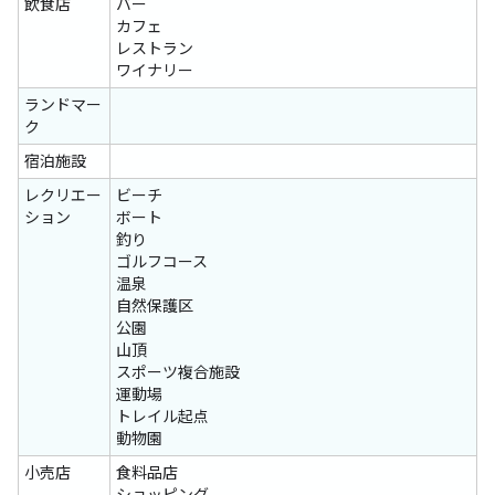
飲食店
バー
カフェ
レストラン
ワイナリー
ランドマー
ク
宿泊施設
レクリエー
ビーチ
ション
ボート
釣り
ゴルフコース
温泉
自然保護区
公園
山頂
スポーツ複合施設
運動場
トレイル起点
動物園
小売店
食料品店