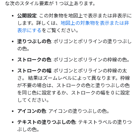
な次のスタイル要素が 1 つ以上あります。
公開設定
: この対象物を地図上で表示または非表示に
します。詳しくは、
地図上の対象物を表示または非
表示にする
をご覧ください。
塗りつぶしの色
: ポリゴンとポリラインの塗りつぶし
の色。
ストロークの色
: ポリゴンとポリラインの枠線の色。
ストロークの幅
: ポリゴンとポリラインの枠線の太
さ。 結果はズームレベルによって異なります。枠線
が不要の場合は、ストロークの色と塗りつぶしの色
を同じ色に設定するか、ストロークの幅を 0 に設定
してください。
アイコンの色
: アイコンの塗りつぶしの色。
テキストの塗りつぶしの色
: テキストラベルの塗りつ
ぶしの色。