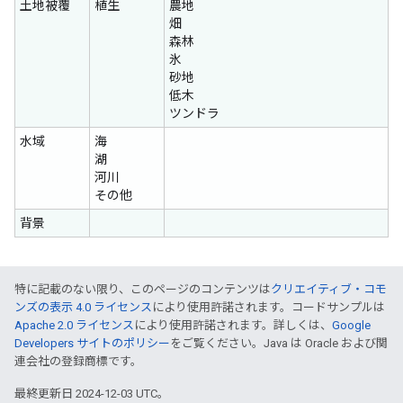
土地被覆
植生
農地
畑
森林
氷
砂地
低木
ツンドラ
水域
海
湖
河川
その他
背景
特に記載のない限り、このページのコンテンツは
クリエイティブ・コモ
ンズの表示 4.0 ライセンス
により使用許諾されます。コードサンプルは
Apache 2.0 ライセンス
により使用許諾されます。詳しくは、
Google
Developers サイトのポリシー
をご覧ください。Java は Oracle および関
連会社の登録商標です。
最終更新日 2024-12-03 UTC。