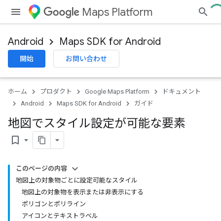
Maps Platform
Android
Maps SDK for Android
開始
お問い合わせ
ホーム
プロダクト
Google Maps Platform
ドキュメント
Android
Maps SDK for Android
ガイド
地図でスタイル設定が可能な要素
bookmark_border
このページの内容
地図上の対象物ごとに設定可能なスタイル
地図上の対象物を表示または非表示にする
ポリゴンとポリライン
アイコンとテキストラベル