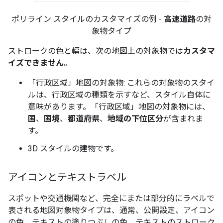
ポリライン スタイルのカスタマイズの例 -
高速道路
の対
象物タイプ
ストロークの色と幅は、次の地図上の対象物では
カスタマ
イズできません
。
「行政区域」地図の対象物: これらの対象物のスタイ
ルは、行政区域の種類を示すなど、スタイル自体に
意味があります。「行政区域」地図の対象物には、
国
、
国境
、
都道府県
、
地域の下位区分
が含まれま
す。
3D スタイルの建物です。
アイコンとテキストラベル
スポットや交通機関など、完全にまたは部分的にラベルで
表される地図対象物タイプは、通常、公開設定、アイコン
の色、テキストの塗りつぶしの色、テキストのストローク