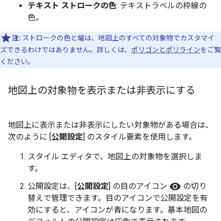
テキスト ストロークの色
: テキストラベルの枠線の
色。
注:
ストロークの色と幅は、地図上のすべての対象物でカスタマイ
ズできるわけではありません。詳しくは、
ポリゴンとポリライン
をご覧
ください。
地図上の対象物を表示または非表示にする
地図上に表示または非表示にしたい対象物がある場合は、
次のように [
公開設定
] のスタイル要素を使用します。
スタイル エディタで、地図上の対象物を選択しま
す。
visibility
公開設定は、[
公開設定
] の目のアイコン
の切り
替えで管理できます。目のアイコンで公開設定を有
効にすると、アイコンが青になります。基本地図の