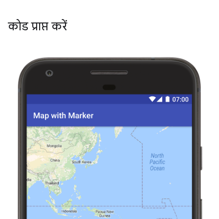
कोड प्राप्त करें