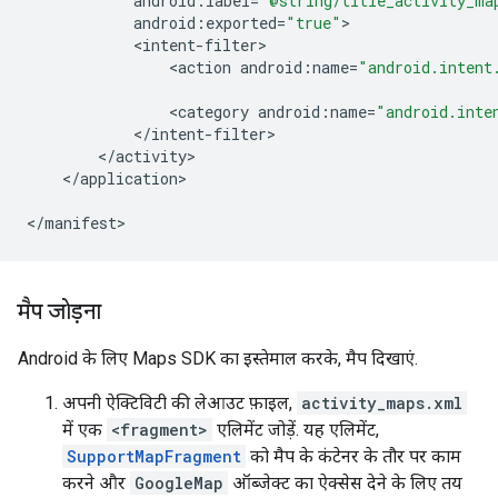
android
:
label
=
"@string/title_activity_ma
android
:
exported
=
"true"
<
intent
-
filter
<
action
android
:
name
=
"android.intent
<
category
android
:
name
=
"android.inte
<
/
intent
-
filter
<
/
activity
<
/
application
>

<
/
manifest
>
मैप जोड़ना
Android के लिए Maps SDK का इस्तेमाल करके, मैप दिखाएं.
अपनी ऐक्टिविटी की लेआउट फ़ाइल,
activity_maps.xml
में एक
<fragment>
एलिमेंट जोड़ें. यह एलिमेंट,
SupportMapFragment
को मैप के कंटेनर के तौर पर काम
करने और
GoogleMap
ऑब्जेक्ट का ऐक्सेस देने के लिए तय