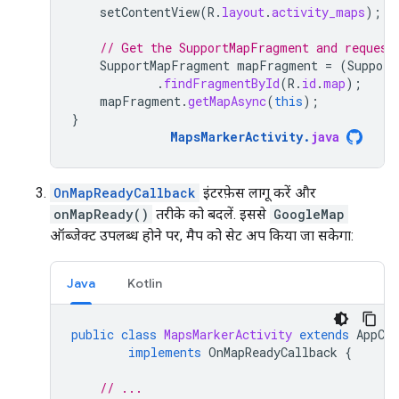
setContentView
(
R
.
layout
.
activity_maps
);
// Get the SupportMapFragment and request
SupportMapFragment
mapFragment
=
(
Support
.
findFragmentById
(
R
.
id
.
map
);
mapFragment
.
getMapAsync
(
this
);
}
MapsMarkerActivity
.
java
OnMapReadyCallback
इंटरफ़ेस लागू करें और
onMapReady()
तरीके को बदलें. इससे
GoogleMap
ऑब्जेक्ट उपलब्ध होने पर, मैप को सेट अप किया जा सकेगा:
Java
Kotlin
public
class
MapsMarkerActivity
extends
AppCo
implements
OnMapReadyCallback
{
// ...