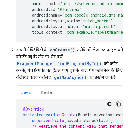
xmlns
:
tools
=
"http://schemas.android.com/t
android
:
id
=
"@+id/map"
android
:
name
=
"com.google.android.gms.maps
android
:
layout_width
=
"match_parent"
android
:
layout_height
=
"match_parent"
tools
:
context
=
"com.example.mapwithmarker.
अपनी ऐक्टिविटी के
onCreate()
तरीके में, लेआउट फ़ाइल को
कॉन्टेंट व्यू के तौर पर सेट करें.
FragmentManager.findFragmentById()
को कॉल
करके, मैप फ़्रैगमेंट का हैंडल पाएं. इसके बाद, मैप कॉलबैक के लिए
रजिस्टर करने के लिए,
getMapAsync()
का इस्तेमाल करें:
Java
Kotlin
@Override
protected
void
onCreate
(
Bundle
savedInstanceS
super
.
onCreate
(
savedInstanceState
);
// Retrieve the content view that renders