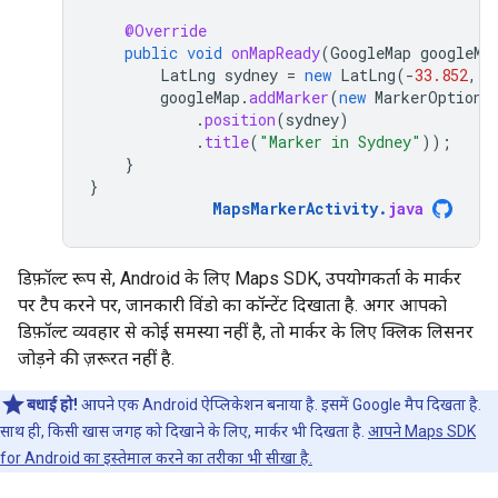
@Override
public
void
onMapReady
(
GoogleMap
googleMa
LatLng
sydney
=
new
LatLng
(
-
33.852
,
1
googleMap
.
addMarker
(
new
MarkerOptions
.
position
(
sydney
)
.
title
(
"Marker in Sydney"
));
}
}
MapsMarkerActivity
.
java
डिफ़ॉल्ट रूप से, Android के लिए Maps SDK, उपयोगकर्ता के मार्कर
पर टैप करने पर, जानकारी विंडो का कॉन्टेंट दिखाता है. अगर आपको
डिफ़ॉल्ट व्यवहार से कोई समस्या नहीं है, तो मार्कर के लिए क्लिक लिसनर
जोड़ने की ज़रूरत नहीं है.
बधाई हो!
आपने एक Android ऐप्लिकेशन बनाया है. इसमें Google मैप दिखता है.
साथ ही, किसी खास जगह को दिखाने के लिए, मार्कर भी दिखता है.
आपने Maps SDK
for Android का इस्तेमाल करने का तरीका भी सीखा है.