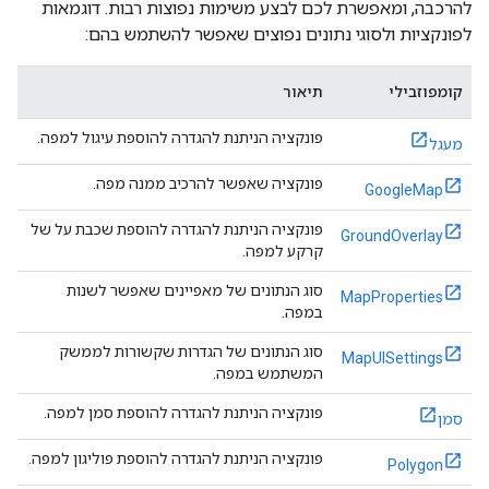
להרכבה, ומאפשרת לכם לבצע משימות נפוצות רבות. דוגמאות
לפונקציות ולסוגי נתונים נפוצים שאפשר להשתמש בהם:
קומפוזבילי
תיאור
פונקציה הניתנת להגדרה להוספת עיגול למפה.
מעגל
פונקציה שאפשר להרכיב ממנה מפה.
GoogleMap
פונקציה הניתנת להגדרה להוספת שכבת על של
GroundOverlay
קרקע למפה.
סוג הנתונים של מאפיינים שאפשר לשנות
MapProperties
במפה.
סוג הנתונים של הגדרות שקשורות לממשק
MapUISettings
המשתמש במפה.
פונקציה הניתנת להגדרה להוספת סמן למפה.
סמן
פונקציה הניתנת להגדרה להוספת פוליגון למפה.
Polygon