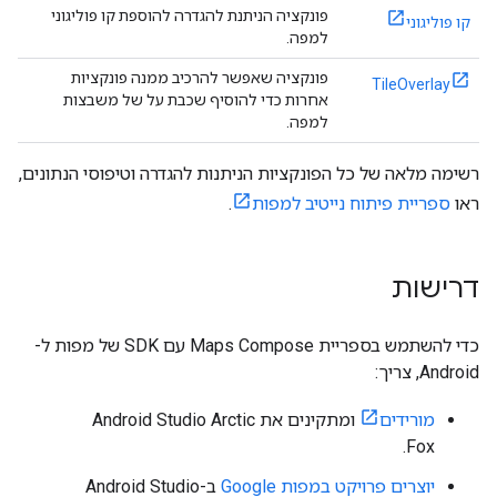
פונקציה הניתנת להגדרה להוספת קו פוליגוני
קו פוליגוני
למפה.
פונקציה שאפשר להרכיב ממנה פונקציות
TileOverlay
אחרות כדי להוסיף שכבת על של משבצות
למפה.
רשימה מלאה של כל הפונקציות הניתנות להגדרה וטיפוסי הנתונים,
ראו
ספריית פיתוח נייטיב למפות
.
דרישות
כדי להשתמש בספריית Maps Compose עם SDK של מפות ל-
Android, צריך:
מורידים
ומתקינים את Android Studio Arctic
Fox.
יוצרים פרויקט במפות Google
ב-Android Studio