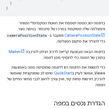
)
}
בדוגמה הזו, המפה תופסת את השטח המקסימלי המותר
והמצלמה שלה ממוקמת במרכז של סינגפור. בנוסף, נוצר
CameraPositionState
ומועבר ב-
cameraPositionState
כדי להגדיר את מיקום המצלמה.
בדוגמה הבאה מבוצעת קריאה לרכיב הניתן להרכבה
Marker
בתוכן של המפה כדי להוסיף סמן למפה.
כדי להשוות את הדוגמה הזו לדוגמה שמוסיפה מפה באמצעות
Views, אפשר לעיין ב
QuickStart
. שימו לב שפונקציות שאפשר
להרכיב דורשות פחות קוד, ואין צורך לדאוג לגבי מחזור החיים של
המפה.
הגדרת נכסים במפה