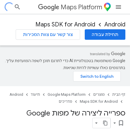
Maps Platform
Maps SDK for Android
Android
תחילת עבודה
צור קשר עם צוות המכירות
‫Google משתמשת בטכנולוגיית AI כדי לתרגם תוכן לשפה המועדפת עליך.
בתרגומים כאלו עשויות להיות שגיאות.
דף הבית
מוצרים
Google Maps Platform
תיעוד
Android
Maps SDK for Android
מדריכים
ספרייה ליצירה של מפות Google
bookmark_border