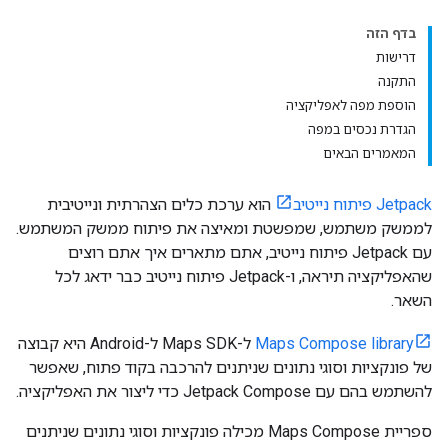
בדף הזה
דרישות
התקנה
הוספת מפה לאפליקציה
הגדרת נכסים במפה
המאמרים הבאים
Jetpack פיתוח נייטיב
הוא ערכת כלים הצהרתית ונייטיבית
לממשק משתמש, שמפשטת ומאיצה את פיתוח ממשק המשתמש.
עם Jetpack פיתוח נייטיב, אתם מתארים איך אתם רוצים
שהאפליקציה תיראה, ו-Jetpack פיתוח נייטיב כבר ידאג לכל
השאר.
Maps Compose library
ל-Maps SDK ל-Android היא קבוצה
של פונקציות וסוגי נתונים שניתנים להרכבה בקוד פתוח, שאפשר
להשתמש בהם עם Jetpack Compose כדי ליצור את האפליקציה.
ספריית Maps Compose מכילה פונקציות וסוגי נתונים שניתנים