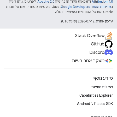
Attribution 4.0
ודוגמאות הקוד הן ברישיון
Apache 2.0
. לפרטים, ניתן לעיין
ב
מדיניות האתר Google Developers‏
.‏ Java הוא סימן מסחרי רשום של חברת
Oracle ו/או של השותפים העצמאיים שלה.
עדכון אחרון: 2026-07-12 (שעון UTC).
Stack Overflow
GitHub
Discord
מעקב אחר בעיות
מידע נוסף
שאלות נפוצות
Capabilities Explorer
Places SDK ל-Android