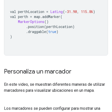
val perthLocation 
=
LatLng
(-
31.90
,
115.86
)
val perth 
=
 map
.
addMarker
(
MarkerOptions
()
.
position
(
perthLocation
)
.
draggable
(
true
)
)
Personaliza un marcador
En este video, se muestran diferentes maneras de utilizar
marcadores para visualizar ubicaciones en un mapa.
Los marcadores se pueden configurar para mostrar una