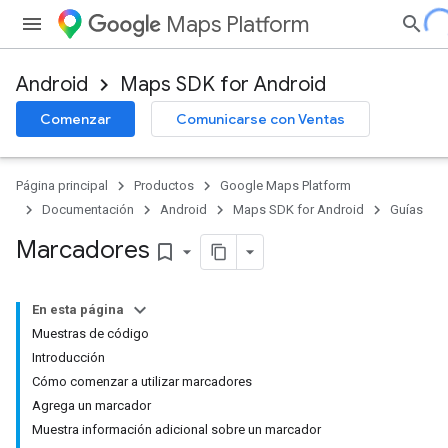
Maps Platform
Android
Maps SDK for Android
Comenzar
Comunicarse con Ventas
Página principal
Productos
Google Maps Platform
Documentación
Android
Maps SDK for Android
Guías
Marcadores
bookmark_border
En esta página
Muestras de código
Introducción
Cómo comenzar a utilizar marcadores
Agrega un marcador
Muestra información adicional sobre un marcador