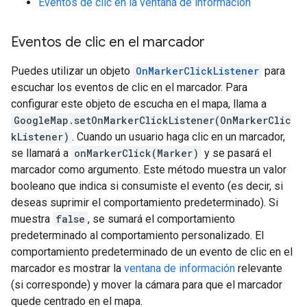
Eventos de clic en la ventana de información
Eventos de clic en el marcador
Puedes utilizar un objeto
OnMarkerClickListener
para
escuchar los eventos de clic en el marcador. Para
configurar este objeto de escucha en el mapa, llama a
GoogleMap.setOnMarkerClickListener(OnMarkerClic
kListener)
. Cuando un usuario haga clic en un marcador,
se llamará a
onMarkerClick(Marker)
y se pasará el
marcador como argumento. Este método muestra un valor
booleano que indica si consumiste el evento (es decir, si
deseas suprimir el comportamiento predeterminado). Si
muestra
false
, se sumará el comportamiento
predeterminado al comportamiento personalizado. El
comportamiento predeterminado de un evento de clic en el
marcador es mostrar la
ventana de información
relevante
(si corresponde) y mover la cámara para que el marcador
quede centrado en el mapa.