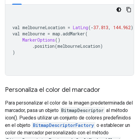
val melbourneLocation 
=
LatLng
(-
37.813
,
144.962
)
val melbourne 
=
 map
.
addMarker
(
MarkerOptions
()
.
position
(
melbourneLocation
)
)
Personaliza el color del marcador
Para personalizar el color de la imagen predeterminada del
marcador, pasa un objeto
BitmapDescriptor
al método
icon(). Puedes utilizar un conjunto de colores predefinidos
en el objeto
BitmapDescriptorFactory
o establecer un
color de marcador personalizado con el método