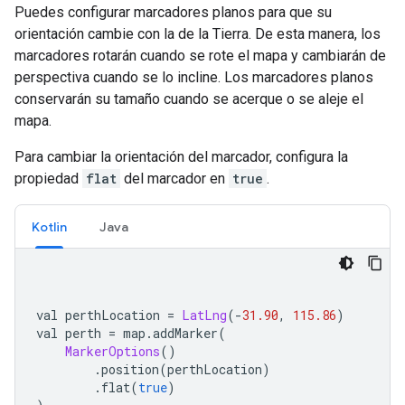
Puedes configurar marcadores planos para que su
orientación cambie con la de la Tierra. De esta manera, los
marcadores rotarán cuando se rote el mapa y cambiarán de
perspectiva cuando se lo incline. Los marcadores planos
conservarán su tamaño cuando se acerque o se aleje el
mapa.
Para cambiar la orientación del marcador, configura la
propiedad
flat
del marcador en
true
.
Kotlin
Java
val perthLocation 
=
LatLng
(-
31.90
,
115.86
)
val perth 
=
 map
.
addMarker
(
MarkerOptions
()
.
position
(
perthLocation
)
.
flat
(
true
)