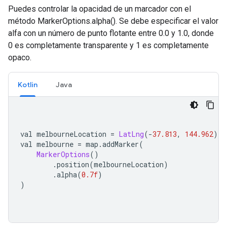
Puedes controlar la opacidad de un marcador con el
método MarkerOptions.alpha(). Se debe especificar el valor
alfa con un número de punto flotante entre 0.0 y 1.0, donde
0 es completamente transparente y 1 es completamente
opaco.
Kotlin
Java
val melbourneLocation 
=
LatLng
(-
37.813
,
144.962
)
val melbourne 
=
 map
.
addMarker
(
MarkerOptions
()
.
position
(
melbourneLocation
)
.
alpha
(
0.7f
)
)