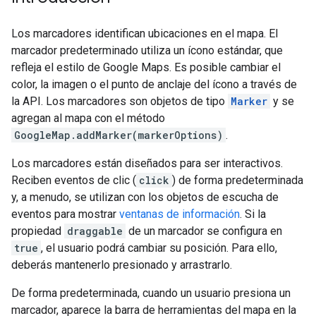
Los marcadores identifican ubicaciones en el mapa. El
marcador predeterminado utiliza un ícono estándar, que
refleja el estilo de Google Maps. Es posible cambiar el
color, la imagen o el punto de anclaje del ícono a través de
la API. Los marcadores son objetos de tipo
Marker
y se
agregan al mapa con el método
GoogleMap.addMarker(markerOptions)
.
Los marcadores están diseñados para ser interactivos.
Reciben eventos de clic (
click
) de forma predeterminada
y, a menudo, se utilizan con los objetos de escucha de
eventos para mostrar
ventanas de información
. Si la
propiedad
draggable
de un marcador se configura en
true
, el usuario podrá cambiar su posición. Para ello,
deberás mantenerlo presionado y arrastrarlo.
De forma predeterminada, cuando un usuario presiona un
marcador, aparece la barra de herramientas del mapa en la