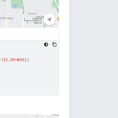
-
122.2814693
))