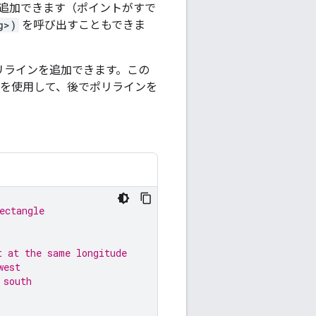
追加できます（ポイントがすで
g>)
を呼び出すこともできま
リラインを追加できます。この
を使用して、後でポリラインを
ectangle
t at the same longitude
west
 south