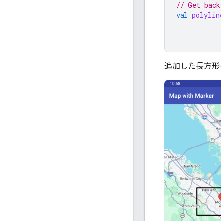
// Get back
val
polylin
追加した長方形