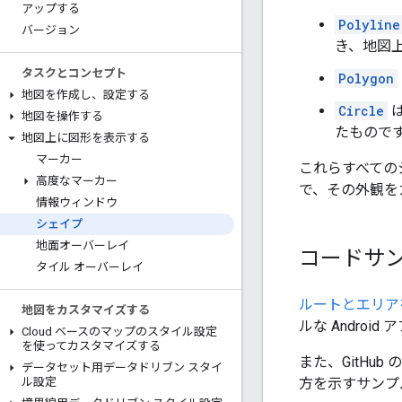
アップする
Polyline
バージョン
き、地図
タスクとコンセプト
Polygon
地図を作成し、設定する
Circle
地図を操作する
たもので
地図上に図形を表示する
マーカー
これらすべての
高度なマーカー
で、その外観を
情報ウィンドウ
シェイプ
地面オーバーレイ
コードサ
タイル オーバーレイ
ルートとエリア
地図をカスタマイズする
ルな Andro
Cloud ベースのマップのスタイル設定
を使ってカスタマイズする
また、GitHub 
データセット用データドリブン スタイ
方を示すサンプ
ル設定