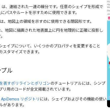
は、連結された一連の線分です。任意のシェイプを形成で
上にパスやルートを示すために使用できます。
は、地図上の領域を示すのに使用できる閉図形です。
は、地図に描画された地表面上に円を地理的に正確に投影し
す。
シェイプについて、いくつかのプロパティを変更すること
カスタマイズできます。
ンプル
を表すポリラインとポリゴン
のチュートリアルには、シンプ
id アプリ用のコードが全文掲載されています。
の
ApiDemos リポジトリ
には、シェイプおよびその機能の使い
ルがあります。