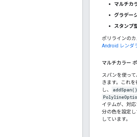
マルチカラ
グラデー
スタンプ
ポリラインのカスタ
Android レンダ
マルチカラー 
スパンを使って
きます。これを
し、
addSpan(
PolylineOpti
イテムが、対応
分の色を設定し
しています。