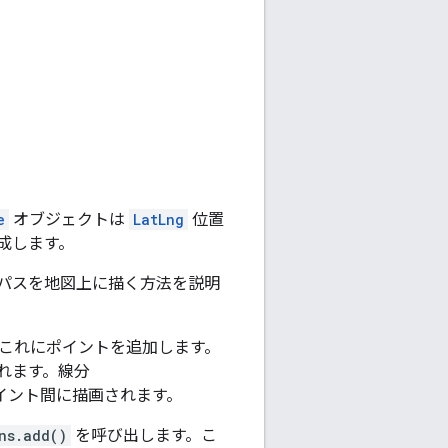
e
オブジェクトは
LatLng
位置
成します。
パスを地図上に描く方法を説明
これにポイントを追加します。
れます。線分
イント間に描画されます。
ns.add()
を呼び出します。こ