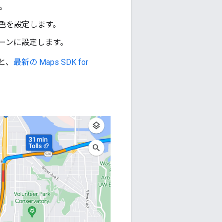
。
の色を設定します。
ターンに設定します。
と、
最新の Maps SDK for