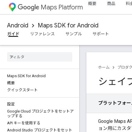
概要
商品
料
Maps Platform
Android
Maps SDK for Android
ガイド
リファレンス
サンプル
サポート
ホーム
プロダ
Maps SDK for Android
シェイ
概要
クイックスタート
プラットフォー
設定
Google Cloud プロジェクトをセットア
ップする
Google Map
API キーを使用する
ョン用にカスタ
Android Studio プロジェクトをセット