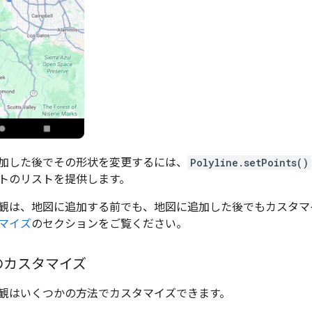
加した後でその形状を変更するには、
Polyline.setPoints()
トのリストを提供します。
観は、地図に追加する前でも、地図に追加した後でもカスタマ
マイズ
のセクションをご覧ください。
のカスタマイズ
観はいくつかの方法でカスタマイズできます。