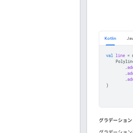
Kotlin
Ja
val
line
=
Polylin
.
ad
.
ad
.
ad
)
グラデーション
グラデーションを