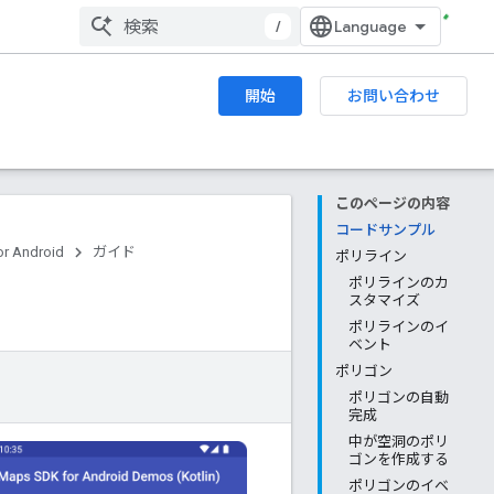
/
開始
お問い合わせ
このページの内容
コードサンプル
r Android
ガイド
ポリライン
ポリラインのカ
スタマイズ
ポリラインのイ
ベント
ポリゴン
ポリゴンの自動
完成
中が空洞のポリ
ゴンを作成する
ポリゴンのイベ