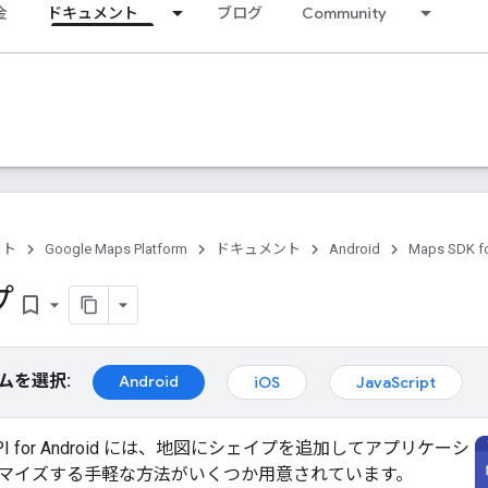
金
ドキュメント
ブログ
Community
クト
Google Maps Platform
ドキュメント
Android
Maps SDK fo
プ
bookmark_border
ムを選択:
Android
iOS
JavaScript
s API for Android には、地図にシェイプを追加してアプリケーシ
マイズする手軽な方法がいくつか用意されています。