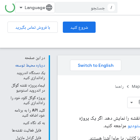
/
شروع کنید
با فروش تماس بگیرید
در این صفحه
درباره محیط توسعه
یک دستگاه اندروید
راه‌اندازی کنید
ایجاد پروژه نقشه گوگل
Map
راهنما
در اندروید استودیو
پروژه گوگل کلود خود را
راه‌اندازی کنید
کلید API را به برنامه
خود اضافه کنید
 نقشه را نمایش دهد. اگر یک پروژه
به کد نگاه کنید
ستودیو
مراجعه کنید.
فایل فعالیت نقشه‌ها
کاتلین یا جاوا آشنا هستند.
فایل گرادل ماژول