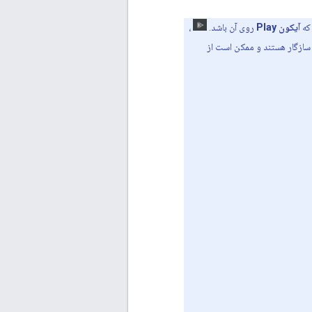
 که
آیکون Play
روی آن باشد.
،
ازگار هستند و ممکن است از