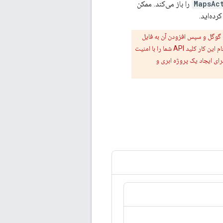
MapsAc
را باز می‌کند. ممکن
ده‌اید.
انجام این کار کلید API شما را با امنیت
ای ایجاد یک پروژه ابری و