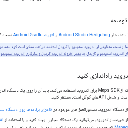
توسعه
استفاده از
Android Studio Hedgehog
و
افزونه Android Gradle
نسخه 8.2 توسعه داده شده است.
 از نسخه متفاوتی از اندروید استودیو یا گریدل استفاده می‌کند، ممکن است لازم باشد مر
ی اندروید استودیو و گریدل، به
بخش افزونه اندروید گریدل و سازگاری اندروید استودیو
م
روید راه‌اندازی کنید
برای اجرای برنامه‌ای که از Maps SDK برای اندروید استفاده می‌کند، باید آن را روی ی
از دستگاه اندروید، دستورالعمل‌های موجود در
«اجرای برنامه‌ها روی دستگاه سخ
از شبیه‌ساز اندروید، می‌توانید یک دستگاه مجازی ایجاد کنید و با استفاده از
ce
Manag
که همراه با اندروید استودیو ارائه می‌شود، شبیه‌ساز را نصب کنید.