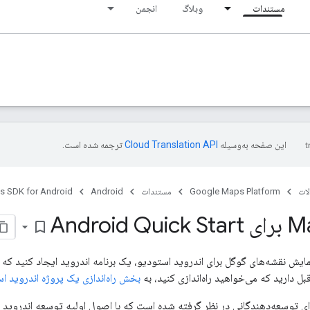
مستندات
وبلاگ
انجمن
این صفحه به‌وسیله
ترجمه شده است.
ات
Google Maps Platform
مستندات
Android
s SDK for Android
Android
bookmark_border
 نمایش نقشه‌های گوگل برای اندروید استودیو، یک برنامه اندروید ایجاد کنید که
بل دارید که می‌خواهید راه‌اندازی کنید، به
بخش راه‌اندازی یک پروژه اندروید ا
ای توسعه‌دهندگانی در نظر گرفته شده است که با اصول اولیه توسعه اندروید با 