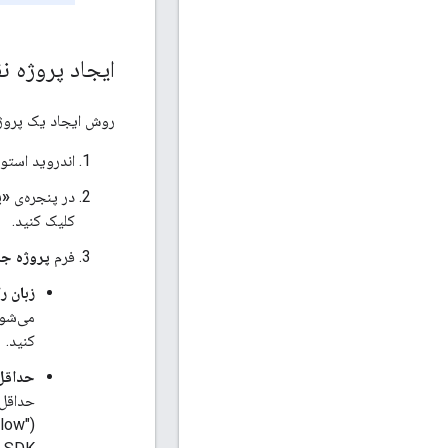
ایجاد پروژه ن
روش ایجاد یک پروژه نقشه گوگل در ان
اندروید استود
در پنجره‌ی
«پ
کلیک کنید.
فرم
پروژه جد
زبان را
می‌شون
کنید.
حداقل SDK 