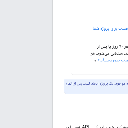
ساب برای پروژه شما
گوگل کلود یک دوره آزمایشی با هزینه ۰.۰۰ دلار ارائه می‌دهد. این دوره آزمایشی در هر ۹۰ روز یا پس از
اق بیفتد، منقضی می‌شود. هر
ساب صورتحساب»
و
 موجود، یک پروژه ایجاد کنید. پس از اتمام
این بخش نحوه ذخیره کلید API شما را توضیح می‌دهد تا برنامه شما بتواند به طور ایمن به آن مراجعه کند. شما نباید کلید API خود را در