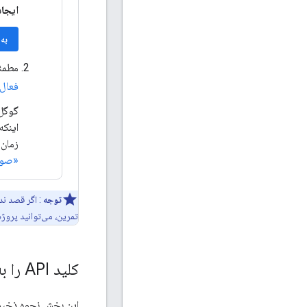
ایجاد
به
مطمئ
فعال
زمان 
«صور
توجه
: اگر قصد ند
تمرین، می‌توانید پروژه
کلید API را به برنامه خود اضافه کنید