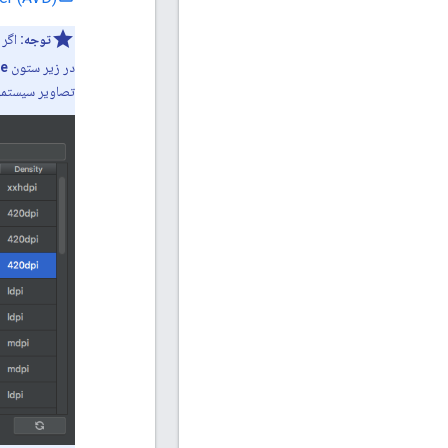
توجه:
اگر 
در زیر ستون
re
تصاویر سیستمی استفاد