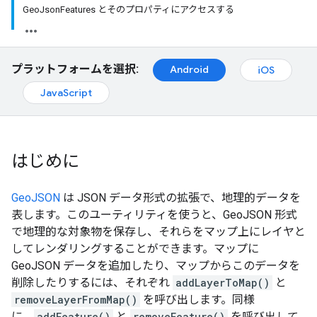
GeoJsonFeatures とそのプロパティにアクセスする
プラットフォームを選択:
Android
iOS
JavaScript
はじめに
GeoJSON
は JSON データ形式の拡張で、地理的データを
表します。このユーティリティを使うと、GeoJSON 形式
で地理的な対象物を保存し、それらをマップ上にレイヤと
してレンダリングすることができます。マップに
GeoJSON データを追加したり、マップからこのデータを
削除したりするには、それぞれ
addLayerToMap()
と
removeLayerFromMap()
を呼び出します。同様
に、
addFeature()
と
removeFeature()
を呼び出して