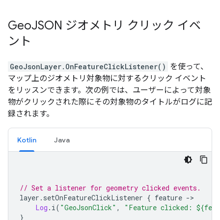
Geo
JSON ジオメトリ クリック イベ
ント
GeoJsonLayer.OnFeatureClickListener()
を使って、
マップ上のジオメトリ対象物に対するクリック イベント
をリッスンできます。次の例では、ユーザーによって対象
物がクリックされた際にその対象物のタイトルがログに記
録されます。
Kotlin
Java
// Set a listener for geometry clicked events.
layer
.
setOnFeatureClickListener 
{
 feature 
->
Log
.
i
(
"GeoJsonClick"
,
"Feature clicked: ${fea
}