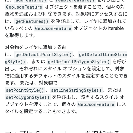
GeoJsonFeature
オブジェクトを渡すことで、個々の対
象物を追加および削除できます。対象物にアクセスするに
は、
getFeatures()
を呼び出して、レイヤに追加されて
いるすべての
GeoJsonFeature
オブジェクトの iterable
を取得します。
対象物をレイヤに追加する前
に、
getDefaultPointStyle()
、
getDefaultLineStrin
gStyle()
、または
getDefaultPolygonStyle()
を呼び
出し、それぞれにスタイル オプションを設定して、対象
物に適用するデフォルトのスタイルを設定することもでき
ます。 または、対象物で
setPointStyle()
、
setLineStringStyle()
、または
setPolygonStyle()
を呼び出し、該当するスタイル オ
ブジェクトを渡すことで、個々の
GeoJsonFeature
にス
タイルを設定することもできます。