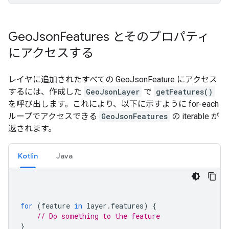
Geo
Json
Features とそのプロパティ
にアクセスする
レイヤに追加されたすべての GeoJsonFeature にアクセス
するには、作成した
GeoJsonLayer
で
getFeatures()
を呼び出します。これにより、以下に示すように for-each
ループでアクセスできる
GeoJsonFeatures
の iterable が
返されます。
Kotlin
Java
for
(
feature 
in
 layer
.
features
)
{
// Do something to the feature
}