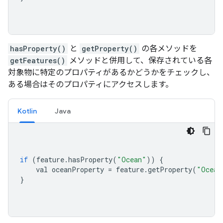
hasProperty()
と
getProperty()
の各メソッドを
getFeatures()
メソッドと併用して、保存されている各
対象物に特定のプロパティがあるかどうかをチェックし、
ある場合はそのプロパティにアクセスします。
Kotlin
Java
if
(
feature
.
hasProperty
(
"Ocean"
))
{
    val oceanProperty 
=
 feature
.
getProperty
(
"Ocean
}