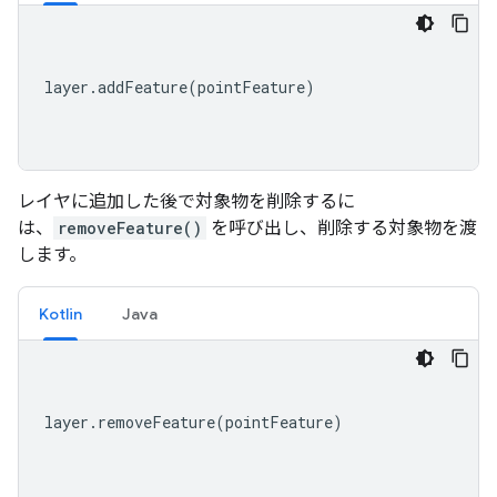
layer
.
addFeature
(
pointFeature
)
レイヤに追加した後で対象物を削除するに
は、
removeFeature()
を呼び出し、削除する対象物を渡
します。
Kotlin
Java
layer
.
removeFeature
(
pointFeature
)