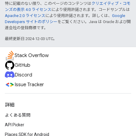
特に記載のない限り、このページのコンテンツは
クリエイティブ・コモ
ンズの表示 4.0 ライセンス
により使用許諾されます。コードサンプルは
Apache 2.0 ライセンス
により使用許諾されます。詳しくは、
Google
Developers サイトのポリシー
をご覧ください。Java は Oracle および関
連会社の登録商標です。
最終更新日 2024-12-03 UTC。
Stack Overflow
GitHub
Discord
Issue Tracker
詳細
よくある質問
API Picker
Places SDK for Android