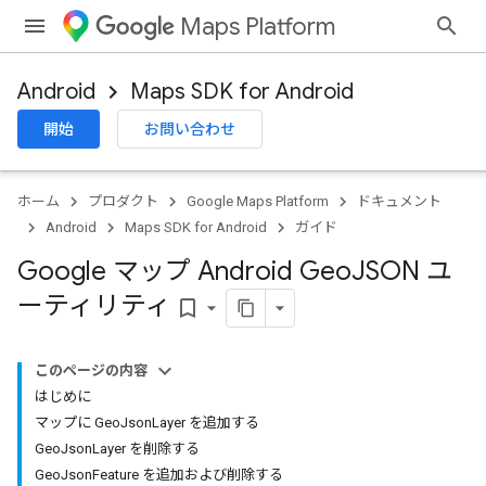
Maps Platform
Android
Maps SDK for Android
開始
お問い合わせ
ホーム
プロダクト
Google Maps Platform
ドキュメント
Android
Maps SDK for Android
ガイド
Google マップ Android Geo
JSON ユ
ーティリティ
bookmark_border
このページの内容
はじめに
マップに GeoJsonLayer を追加する
GeoJsonLayer を削除する
GeoJsonFeature を追加および削除する