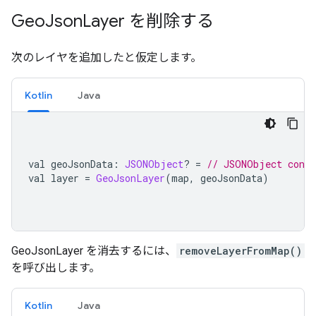
Geo
Json
Layer を削除する
次のレイヤを追加したと仮定します。
Kotlin
Java
val geoJsonData
:
JSONObject
?
=
// JSONObject conta
val layer 
=
GeoJsonLayer
(
map
,
 geoJsonData
)
GeoJsonLayer を消去するには、
removeLayerFromMap()
を呼び出します。
Kotlin
Java