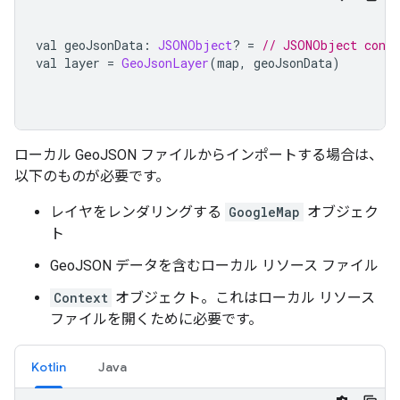
val geoJsonData
:
JSONObject
?
=
// JSONObject conta
val layer 
=
GeoJsonLayer
(
map
,
 geoJsonData
)
ローカル GeoJSON ファイルからインポートする場合は、
以下のものが必要です。
レイヤをレンダリングする
GoogleMap
オブジェク
ト
GeoJSON データを含むローカル リソース ファイル
Context
オブジェクト。これはローカル リソース
ファイルを開くために必要です。
Kotlin
Java