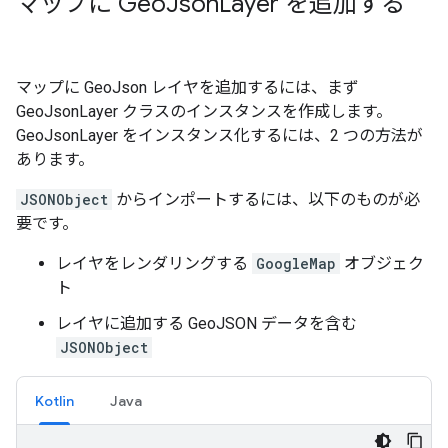
マップに Geo
Json
Layer を追加する
マップに GeoJson レイヤを追加するには、まず
GeoJsonLayer クラスのインスタンスを作成します。
GeoJsonLayer をインスタンス化するには、2 つの方法が
あります。
JSONObject
からインポートするには、以下のものが必
要です。
レイヤをレンダリングする
GoogleMap
オブジェク
ト
レイヤに追加する GeoJSON データを含む
JSONObject
Kotlin
Java