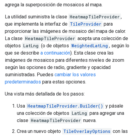
agrega la superposición de mosaicos al mapa.
La utilidad suministra la clase
HeatmapTileProvider
,
que implementa la interfaz de
TileProvider
para
proporcionar las imágenes de mosaico del mapa de calor.
La clase
HeatmapTileProvider
acepta una colección de
objetos
LatLng
(o de objetos
WeightedLatLng
, según lo
que se describe
a continuación
). Esta clase crea las
imágenes de mosaicos para diferentes niveles de zoom
según las opciones de radio, gradiente y opacidad
suministradas. Puedes
cambiar los valores
predeterminados
para estas opciones.
Una vista más detallada de los pasos:
Usa
HeatmapTileProvider.Builder()
y pásale
una colección de objetos
LatLng
para agregar una
clase
HeatmapTileProvider
nueva.
Crea un nuevo objeto
TileOverlayOptions
con las