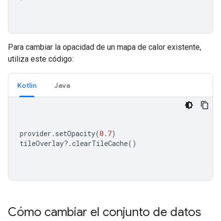
Para cambiar la opacidad de un mapa de calor existente,
utiliza este código:
Kotlin
Java
provider
.
setOpacity
(
0.7
)
tileOverlay
?.
clearTileCache
()
Cómo cambiar el conjunto de datos