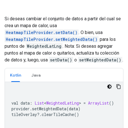
Si deseas cambiar el conjunto de datos a partir del cual se
crea un mapa de calor, usa
HeatmapTileProvider.setData()
. O bien, usa
HeatmapTileProvider.setWeightedData()
para los
puntos de
WeightedLatLng
. Nota: Si deseas agregar
puntos al mapa de calor o quitarlos, actualiza tu colección
de datos y, luego, usa
setData()
o
setWeightedData()
.
Kotlin
Java
val data
:
List
<
WeightedLatLng
>
=
ArrayList
()
provider
.
setWeightedData
(
data
)
tileOverlay
?.
clearTileCache
()