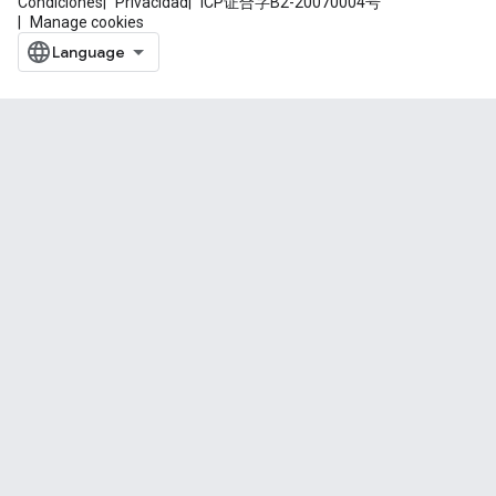
Condiciones
Privacidad
ICP证合字B2-20070004号
Manage cookies