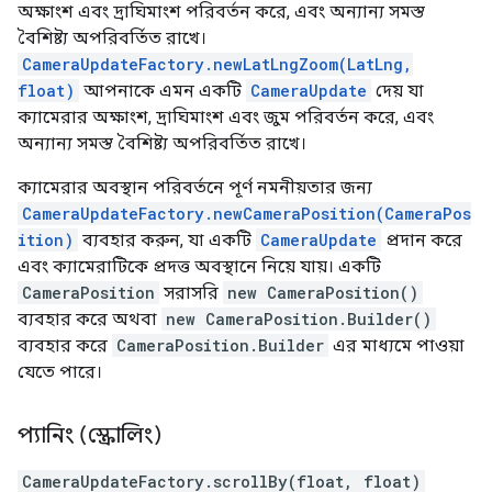
অক্ষাংশ এবং দ্রাঘিমাংশ পরিবর্তন করে, এবং অন্যান্য সমস্ত
বৈশিষ্ট্য অপরিবর্তিত রাখে।
CameraUpdateFactory.newLatLngZoom(LatLng,
float)
আপনাকে এমন একটি
CameraUpdate
দেয় যা
ক্যামেরার অক্ষাংশ, দ্রাঘিমাংশ এবং জুম পরিবর্তন করে, এবং
অন্যান্য সমস্ত বৈশিষ্ট্য অপরিবর্তিত রাখে।
ক্যামেরার অবস্থান পরিবর্তনে পূর্ণ নমনীয়তার জন্য
CameraUpdateFactory.newCameraPosition(CameraPos
ition)
ব্যবহার করুন, যা একটি
CameraUpdate
প্রদান করে
এবং ক্যামেরাটিকে প্রদত্ত অবস্থানে নিয়ে যায়। একটি
CameraPosition
সরাসরি
new CameraPosition()
ব্যবহার করে অথবা
new CameraPosition.Builder()
ব্যবহার করে
CameraPosition.Builder
এর মাধ্যমে পাওয়া
যেতে পারে।
প্যানিং (স্ক্রোলিং)
CameraUpdateFactory.scrollBy(float, float)