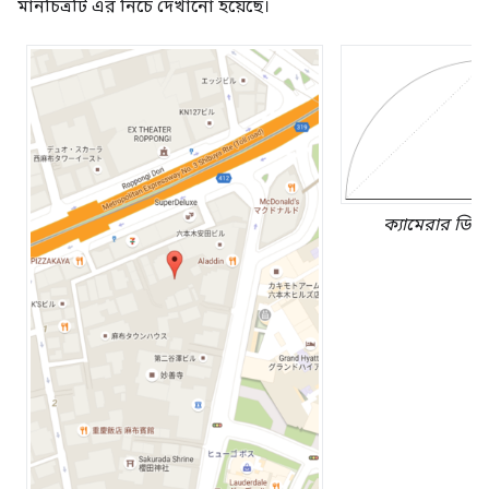
মানচিত্রটি এর নিচে দেখানো হয়েছে।
ক্যামেরার ডিফ