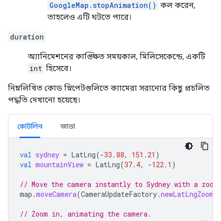
GoogleMap.stopAnimation()
কল করেন,
তাহলেও এটি ঘটতে পারে।
duration
অ্যানিমেশনের কাঙ্ক্ষিত সময়কাল, মিলিসেকেন্ডে, একটি
int
হিসেবে।
নিম্নলিখিত কোড স্নিপেটগুলিতে ক্যামেরা সরানোর কিছু প্রচলিত
পদ্ধতি দেখানো হয়েছে।
কোটলিন
জাভা
val
sydney
=
LatLng
(
-
33.88
,
151.21
)
val
mountainView
=
LatLng
(
37.4
,
-
122.1
)
// Move the camera instantly to Sydney with a zoom
map
.
moveCamera
(
CameraUpdateFactory
.
newLatLngZoom
(
// Zoom in, animating the camera.