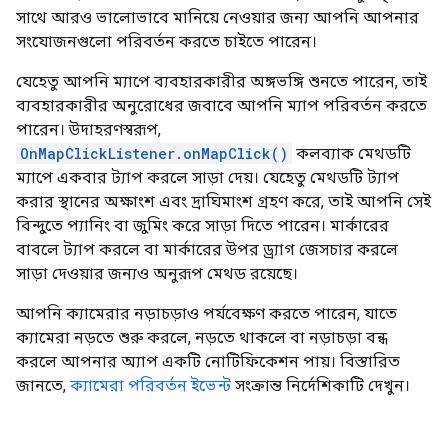
সাথে আরও ভালোভাবে মানিয়ে নেওয়ার জন্য আপনি আপনার
সংযোজনগুলো পরিবর্তন করতে চাইতে পারেন।
যেহেতু আপনি ম্যাপে ব্যবহারকারীর অঙ্গভঙ্গি শুনতে পারেন, তাই
ব্যবহারকারীর অনুরোধের জবাবে আপনি ম্যাপ পরিবর্তন করতে
পারেন। উদাহরণস্বরূপ,
OnMapClickListener.onMapClick()
কলব্যাক মেথডটি
ম্যাপে একবার ট্যাপ করলে সাড়া দেয়। যেহেতু মেথডটি ট্যাপ
করার স্থানের অক্ষাংশ এবং দ্রাঘিমাংশ গ্রহণ করে, তাই আপনি সেই
বিন্দুতে প্যানিং বা জুমিং করে সাড়া দিতে পারেন। মার্কারের
বাবলে ট্যাপ করলে বা মার্কারের উপর ড্র্যাগ জেসচার করলে
সাড়া দেওয়ার জন্যও অনুরূপ মেথড রয়েছে।
আপনি ক্যামেরার নড়াচড়াও পর্যবেক্ষণ করতে পারেন, যাতে
ক্যামেরা নড়তে শুরু করলে, নড়তে থাকলে বা নড়াচড়া বন্ধ
করলে আপনার অ্যাপ একটি নোটিফিকেশন পায়। বিস্তারিত
জানতে,
ক্যামেরা পরিবর্তন ইভেন্ট
সংক্রান্ত নির্দেশিকাটি দেখুন।