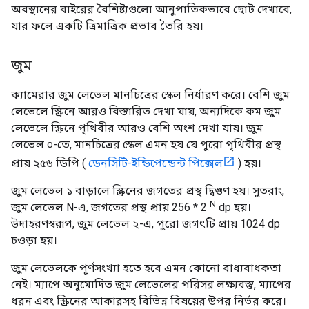
অবস্থানের বাইরের বৈশিষ্ট্যগুলো আনুপাতিকভাবে ছোট দেখাবে,
যার ফলে একটি ত্রিমাত্রিক প্রভাব তৈরি হয়।
জুম
ক্যামেরার জুম লেভেল মানচিত্রের স্কেল নির্ধারণ করে। বেশি জুম
লেভেলে স্ক্রিনে আরও বিস্তারিত দেখা যায়, অন্যদিকে কম জুম
লেভেলে স্ক্রিনে পৃথিবীর আরও বেশি অংশ দেখা যায়। জুম
লেভেল ০-তে, মানচিত্রের স্কেল এমন হয় যে পুরো পৃথিবীর প্রস্থ
প্রায় ২৫৬ ডিপি (
ডেনসিটি-ইন্ডিপেন্ডেন্ট পিক্সেল
) হয়।
জুম লেভেল ১ বাড়ালে স্ক্রিনের জগতের প্রস্থ দ্বিগুণ হয়। সুতরাং,
N
জুম লেভেল N-এ, জগতের প্রস্থ প্রায় 256 * 2
dp হয়।
উদাহরণস্বরূপ, জুম লেভেল ২-এ, পুরো জগৎটি প্রায় 1024 dp
চওড়া হয়।
জুম লেভেলকে পূর্ণসংখ্যা হতে হবে এমন কোনো বাধ্যবাধকতা
নেই। ম্যাপে অনুমোদিত জুম লেভেলের পরিসর লক্ষ্যবস্তু, ম্যাপের
ধরন এবং স্ক্রিনের আকারসহ বিভিন্ন বিষয়ের উপর নির্ভর করে।