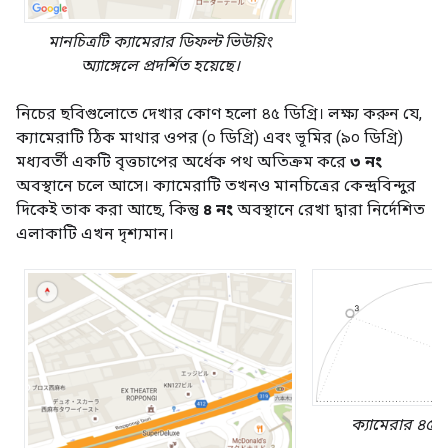
মানচিত্রটি ক্যামেরার ডিফল্ট ভিউয়িং
অ্যাঙ্গেলে প্রদর্শিত হয়েছে।
নিচের ছবিগুলোতে দেখার কোণ হলো ৪৫ ডিগ্রি। লক্ষ্য করুন যে,
ক্যামেরাটি ঠিক মাথার ওপর (০ ডিগ্রি) এবং ভূমির (৯০ ডিগ্রি)
মধ্যবর্তী একটি বৃত্তচাপের অর্ধেক পথ অতিক্রম করে
৩ নং
অবস্থানে চলে আসে। ক্যামেরাটি তখনও মানচিত্রের কেন্দ্রবিন্দুর
দিকেই তাক করা আছে, কিন্তু
৪ নং
অবস্থানে রেখা দ্বারা নির্দেশিত
এলাকাটি এখন দৃশ্যমান।
ক্যামেরার ৪৫ ডি