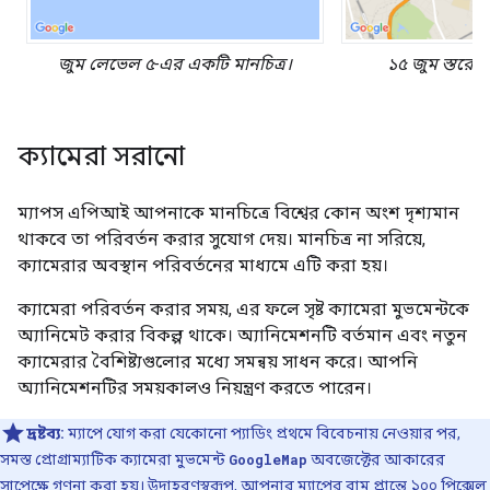
জুম লেভেল ৫-এর একটি মানচিত্র।
১৫ জুম স্তরের 
ক্যামেরা সরানো
ম্যাপস এপিআই আপনাকে মানচিত্রে বিশ্বের কোন অংশ দৃশ্যমান
থাকবে তা পরিবর্তন করার সুযোগ দেয়। মানচিত্র না সরিয়ে,
ক্যামেরার অবস্থান পরিবর্তনের মাধ্যমে এটি করা হয়।
ক্যামেরা পরিবর্তন করার সময়, এর ফলে সৃষ্ট ক্যামেরা মুভমেন্টকে
অ্যানিমেট করার বিকল্প থাকে। অ্যানিমেশনটি বর্তমান এবং নতুন
ক্যামেরার বৈশিষ্ট্যগুলোর মধ্যে সমন্বয় সাধন করে। আপনি
অ্যানিমেশনটির সময়কালও নিয়ন্ত্রণ করতে পারেন।
দ্রষ্টব্য:
ম্যাপে যোগ করা যেকোনো প্যাডিং প্রথমে বিবেচনায় নেওয়ার পর,
সমস্ত প্রোগ্রাম্যাটিক ক্যামেরা মুভমেন্ট
GoogleMap
অবজেক্টের আকারের
সাপেক্ষে গণনা করা হয়। উদাহরণস্বরূপ, আপনার ম্যাপের বাম প্রান্তে ১০০ পিক্সেল