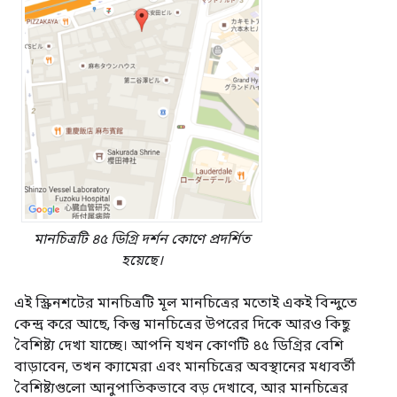
মানচিত্রটি ৪৫ ডিগ্রি দর্শন কোণে প্রদর্শিত
হয়েছে।
এই স্ক্রিনশটের মানচিত্রটি মূল মানচিত্রের মতোই একই বিন্দুতে
কেন্দ্র করে আছে, কিন্তু মানচিত্রের উপরের দিকে আরও কিছু
বৈশিষ্ট্য দেখা যাচ্ছে। আপনি যখন কোণটি ৪৫ ডিগ্রির বেশি
বাড়াবেন, তখন ক্যামেরা এবং মানচিত্রের অবস্থানের মধ্যবর্তী
বৈশিষ্ট্যগুলো আনুপাতিকভাবে বড় দেখাবে, আর মানচিত্রের