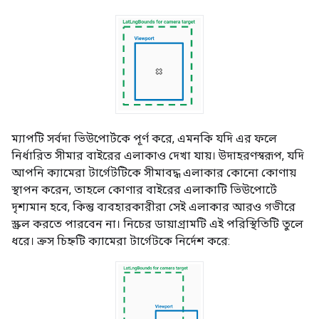
ম্যাপটি সর্বদা ভিউপোর্টকে পূর্ণ করে, এমনকি যদি এর ফলে
নির্ধারিত সীমার বাইরের এলাকাও দেখা যায়। উদাহরণস্বরূপ, যদি
আপনি ক্যামেরা টার্গেটটিকে সীমাবদ্ধ এলাকার কোনো কোণায়
স্থাপন করেন, তাহলে কোণার বাইরের এলাকাটি ভিউপোর্টে
দৃশ্যমান হবে, কিন্তু ব্যবহারকারীরা সেই এলাকার আরও গভীরে
স্ক্রল করতে পারবেন না। নিচের ডায়াগ্রামটি এই পরিস্থিতিটি তুলে
ধরে। ক্রস চিহ্নটি ক্যামেরা টার্গেটকে নির্দেশ করে: