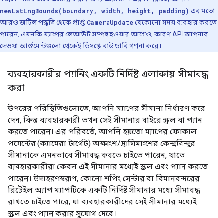
newLatLngBounds(boundary, width, height, padding)
এর মতো
আরও জটিল পদ্ধতি থেকে প্রাপ্ত
CameraUpdate
যেকোনো সময় ব্যবহার করতে
পারেন, এমনকি ম্যাপের লেআউট সম্পন্ন হওয়ার আগেও, কারণ API আপনার
দেওয়া আর্গুমেন্টগুলো থেকেই ডিসপ্লে বাউন্ডারি গণনা করে।
ব্যবহারকারীর প্যানিং একটি নির্দিষ্ট এলাকায় সীমাবদ্ধ
করা
উপরের পরিস্থিতিগুলোতে, আপনি ম্যাপের সীমানা নির্ধারণ করে
দেন, কিন্তু ব্যবহারকারী তখন সেই সীমানার বাইরে স্ক্রল বা প্যান
করতে পারেন। এর পরিবর্তে, আপনি হয়তো ম্যাপের ফোকাল
পয়েন্টের (ক্যামেরা টার্গেট) অক্ষাংশ/দ্রাঘিমাংশের কেন্দ্রবিন্দুর
সীমানাকে এমনভাবে সীমাবদ্ধ করতে চাইতে পারেন, যাতে
ব্যবহারকারীরা কেবল এই সীমানার মধ্যেই স্ক্রল এবং প্যান করতে
পারেন। উদাহরণস্বরূপ, কোনো শপিং সেন্টার বা বিমানবন্দরের
রিটেইল অ্যাপ ম্যাপটিকে একটি নির্দিষ্ট সীমানার মধ্যে সীমাবদ্ধ
রাখতে চাইতে পারে, যা ব্যবহারকারীদের সেই সীমানার মধ্যেই
স্ক্রল এবং প্যান করার সুযোগ দেবে।