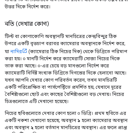
উত্তর দিকে নির্দেশ করে।
নতি (দেখার কোণ)
টিল্ট বা কোণাকোণি অবস্থানটি মানচিত্রের কেন্দ্রবিন্দুর ঠিক
উপরে একটি বৃত্তচাপ বরাবর ক্যামেরার অবস্থানকে নির্দেশ করে,
যা
নাদির
(ক্যামেরার ঠিক নিচের দিক) থেকে ডিগ্রিতে পরিমাপ
করা হয়। ০ মানটি নির্দেশ করে ক্যামেরাটি সোজা নিচের দিকে
তাক করা আছে। ০-এর চেয়ে বড় মানগুলো নির্দেশ করে
ক্যামেরাটি নির্দিষ্ট সংখ্যক ডিগ্রিতে দিগন্তের দিকে হেলানো আছে।
যখন আপনি দেখার কোণ পরিবর্তন করেন, তখন মানচিত্রটি
একটি পরিপ্রেক্ষিত বা পার্সপেক্টিভে প্রদর্শিত হয়, যেখানে দূরের
বৈশিষ্ট্যগুলো ছোট এবং কাছের বৈশিষ্ট্যগুলো বড় দেখায়। নিচের
চিত্রগুলোতে এটি দেখানো হয়েছে।
নিচের ছবিগুলোতে দেখার কোণ হলো ০ ডিগ্রি। প্রথম ছবিতে এর
একটি নকশা দেখানো হয়েছে; অবস্থান
১
হলো ক্যামেরার অবস্থান
এবং অবস্থান
২
হলো বর্তমান মানচিত্রের অবস্থান। এর ফলে প্রাপ্ত