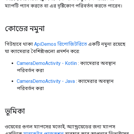
ম্যাপটি প্যান করতে বা এর দৃষ্টিকোণ পরিবর্তন করতে পারেন।
কোডের নমুনা
গিটহাবে থাকা
ApiDemos রিপোজিটরিতে
একটি নমুনা রয়েছে
যা ক্যামেরার বৈশিষ্ট্যগুলো প্রদর্শন করে:
CameraDemoActivity - Kotlin
: ক্যামেরার অবস্থান
পরিবর্তন করা
CameraDemoActivity - Java
: ক্যামেরার অবস্থান
পরিবর্তন করা
ভূমিকা
ওয়েবের গুগল ম্যাপসের মতোই, অ্যান্ড্রয়েডের জন্য ম্যাপস
এসডিকে
মারকেটর প্রজেকশন
ব্যবহার করে আপনার ডিভাইসের