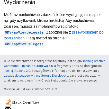
Wydarzenia
Możesz nasłuchiwać zdarzeń, które występują na mapie,
np. gdy użytkownik kliknie nakładkę. Aby nasłuchiwać
zdarzeń, musisz zaimplementować protokół
GMSMapViewDelegate
. Zapoznaj się z
przewodnikiem po
zdarzeniach
i listą metod na stronie
GMSMapViewDelegate
.
O ile nie stwierdzono inaczej, treść tej strony jest objęta
licencją Creative
Commons – uznanie autorstwa 4.0
, a fragmenty kodu są dostępne na
licencji Apache 2.0
. Szczegółowe informacje na ten temat zawierają
zasady dotyczące witryny Google Developers
. Java jest zastrzeżonym
znakiem towarowym firmy Oracle i jej podmiotów stowarzyszonych.
Ostatnia aktualizacja: 2026-07-12 UTC.
Stack Overflow