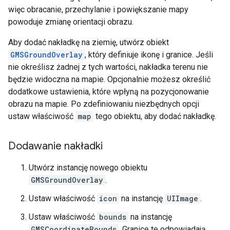
więc obracanie, przechylanie i powiększanie mapy
powoduje zmianę orientacji obrazu.
Aby dodać nakładkę na ziemię, utwórz obiekt
GMSGroundOverlay
, który definiuje ikonę i granice. Jeśli
nie określisz żadnej z tych wartości, nakładka terenu nie
będzie widoczna na mapie. Opcjonalnie możesz określić
dodatkowe ustawienia, które wpłyną na pozycjonowanie
obrazu na mapie. Po zdefiniowaniu niezbędnych opcji
ustaw właściwość
map
tego obiektu, aby dodać nakładkę.
Dodawanie nakładki
Utwórz instancję nowego obiektu
GMSGroundOverlay
.
Ustaw właściwość
icon
na instancję
UIImage
.
Ustaw właściwość
bounds
na instancję
GMSCoordinateBounds
. Granice te odpowiadają