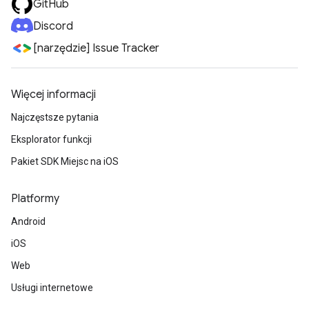
GitHub
Discord
[narzędzie] Issue Tracker
Więcej informacji
Najczęstsze pytania
Eksplorator funkcji
Pakiet SDK Miejsc na iOS
Platformy
Android
iOS
Web
Usługi internetowe