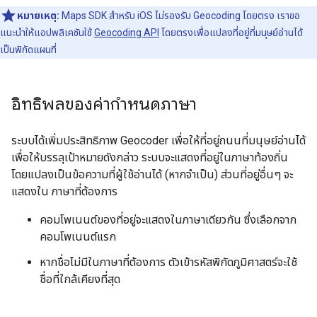
หมายเหตุ:
Maps SDK สำหรับ iOS ไม่รองรับ Geocoding โดยตรง เราขอ
แนะนำให้แอปพลิเคชันใช้
Geocoding API
โดยตรงเพื่อแปลงที่อยู่ที่มนุษย์อ่านได้
เป็นพิกัดแผนที่
อิทธิพลของค่ากำหนดภาษา
ระบบได้เพิ่มประสิทธิภาพ Geocoder เพื่อให้ที่อยู่ถนนที่มนุษย์อ่านได้
เพื่อให้บรรลุเป้าหมายดังกล่าว ระบบจะแสดงที่อยู่ในภาษาท้องถิ่น
โดยแปลงเป็นข้อความที่ผู้ใช้อ่านได้ (หากจำเป็น) ส่วนที่อยู่อื่นๆ จะ
แสดงใน ภาษาที่ต้องการ
คอมโพเนนต์ของที่อยู่จะแสดงในภาษาเดียวกัน ซึ่งเลือกจาก
คอมโพเนนต์แรก
หากชื่อไม่มีในภาษาที่ต้องการ ตัวเข้ารหัสพิกัดภูมิศาสตร์จะใช้
ชื่อที่ใกล้เคียงที่สุด