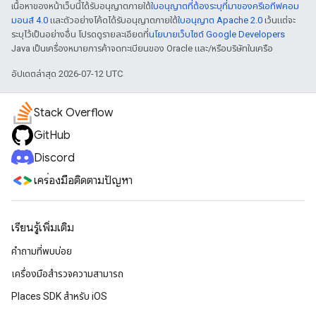
เนื้อหาของหน้าเว็บนี้ได้รับอนุญาตภายใต้
ใบอนุญาตที่ต้องระบุที่มาของครีเอทีฟคอม
มอนส์ 4.0
และตัวอย่างโค้ดได้รับอนุญาตภายใต้
ใบอนุญาต Apache 2.0
เว้นแต่จะ
ระบุไว้เป็นอย่างอื่น โปรดดูรายละเอียดที่
นโยบายเว็บไซต์ Google Developers
Java เป็นเครื่องหมายการค้าจดทะเบียนของ Oracle และ/หรือบริษัทในเครือ
อัปเดตล่าสุด 2026-07-12 UTC
Stack Overflow
GitHub
Discord
เครื่องมือติดตามปัญหา
เรียนรู้เพิ่มเติม
คำถามที่พบบ่อย
เครื่องมือสำรวจความสามารถ
Places SDK สำหรับ iOS