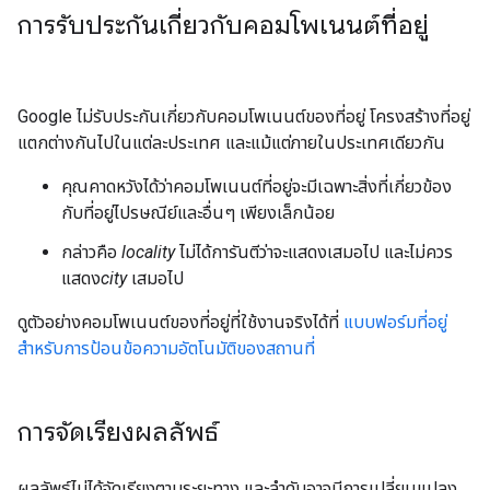
การรับประกันเกี่ยวกับคอมโพเนนต์ที่อยู่
Google ไม่รับประกันเกี่ยวกับคอมโพเนนต์ของที่อยู่ โครงสร้างที่อยู่
แตกต่างกันไปในแต่ละประเทศ และแม้แต่ภายในประเทศเดียวกัน
คุณคาดหวังได้ว่าคอมโพเนนต์ที่อยู่จะมีเฉพาะสิ่งที่เกี่ยวข้อง
กับที่อยู่ไปรษณีย์และอื่นๆ เพียงเล็กน้อย
กล่าวคือ
locality
ไม่ได้การันตีว่าจะแสดงเสมอไป และไม่ควร
แสดง
city
เสมอไป
ดูตัวอย่างคอมโพเนนต์ของที่อยู่ที่ใช้งานจริงได้ที่
แบบฟอร์มที่อยู่
สำหรับการป้อนข้อความอัตโนมัติของสถานที่
การจัดเรียงผลลัพธ์
ผลลัพธ์ไม่ได้จัดเรียงตามระยะทาง และลำดับอาจมีการเปลี่ยนแปลง