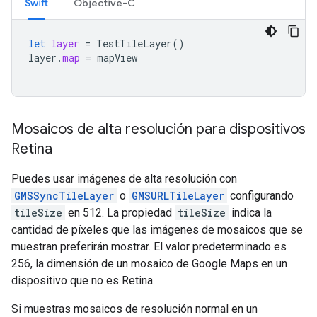
Swift
Objective-C
let
layer
=
TestTileLayer
()
layer
.
map
=
mapView
Mosaicos de alta resolución para dispositivos
Retina
Puedes usar imágenes de alta resolución con
GMSSyncTileLayer
o
GMSURLTileLayer
configurando
tileSize
en 512. La propiedad
tileSize
indica la
cantidad de píxeles que las imágenes de mosaicos que se
muestran preferirán mostrar. El valor predeterminado es
256, la dimensión de un mosaico de Google Maps en un
dispositivo que no es Retina.
Si muestras mosaicos de resolución normal en un