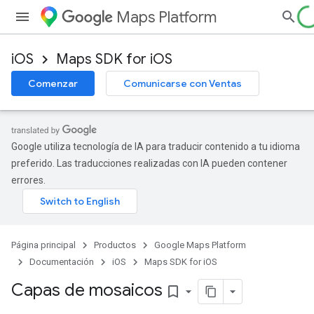
Maps Platform
iOS
Maps SDK for iOS
Comenzar
Comunicarse con Ventas
Google utiliza tecnología de IA para traducir contenido a tu idioma
preferido. Las traducciones realizadas con IA pueden contener
errores.
Página principal
Productos
Google Maps Platform
Documentación
iOS
Maps SDK for iOS
Capas de mosaicos
bookmark_border