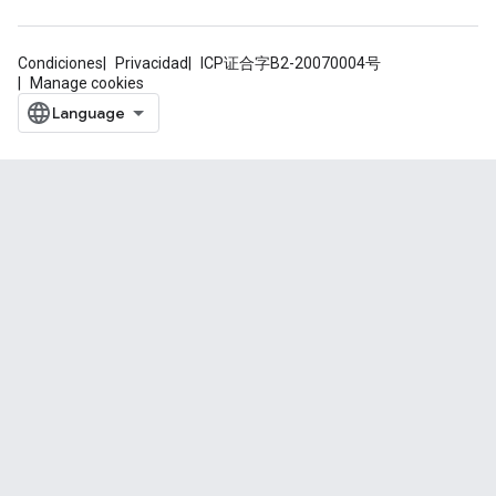
Condiciones
Privacidad
ICP证合字B2-20070004号
Manage cookies