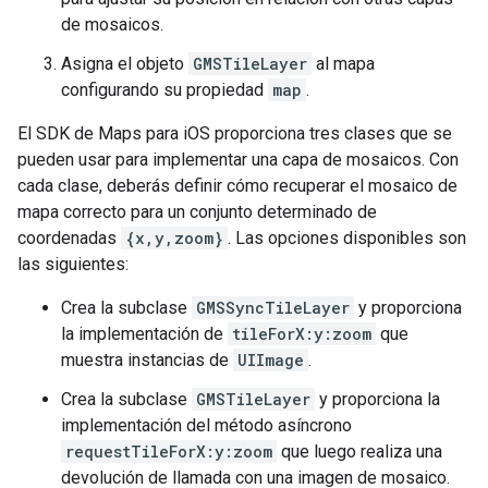
de mosaicos.
Asigna el objeto
GMSTileLayer
al mapa
configurando su propiedad
map
.
El SDK de Maps para iOS proporciona tres clases que se
pueden usar para implementar una capa de mosaicos. Con
cada clase, deberás definir cómo recuperar el mosaico de
mapa correcto para un conjunto determinado de
coordenadas
{x,y,zoom}
. Las opciones disponibles son
las siguientes:
Crea la subclase
GMSSyncTileLayer
y proporciona
la implementación de
tileForX:y:zoom
que
muestra instancias de
UIImage
.
Crea la subclase
GMSTileLayer
y proporciona la
implementación del método asíncrono
requestTileForX:y:zoom
que luego realiza una
devolución de llamada con una imagen de mosaico.