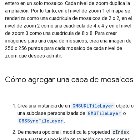
entero en un solo mosaico. Cada nivel de zoom duplica la
ampliación. Por lo tanto, en el nivel de zoom 1 el mapa se
renderiza como una cuadrícula de mosaicos de 2 x 2, en el
nivel de zoom 2 como una cuadrícula de 4 x 4 y en el nivel
de zoom 3 como una cuadrícula de 8 x 8. Para crear
imágenes para una capa de mosaicos, crea una imagen de
256 x 256 puntos para cada mosaico de cada nivel de
zoom que desees admitir.
Cómo agregar una capa de mosaicos
Crea una instancia de un
GMSURLTileLayer
objeto o
una subclase personalizada de
GMSTileLayer
o
GMSSyncTileLayer
.
De manera opcional, modifica la propiedad
zIndex
para ajustar su posición en relación con otras capas