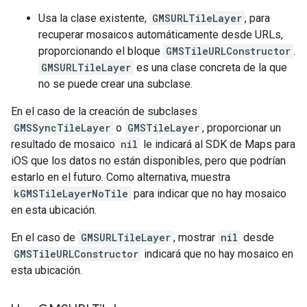
Usa la clase existente,
GMSURLTileLayer
, para
recuperar mosaicos automáticamente desde URLs,
proporcionando el bloque
GMSTileURLConstructor
.
GMSURLTileLayer
es una clase concreta de la que
no se puede crear una subclase.
En el caso de la creación de subclases
GMSSyncTileLayer
o
GMSTileLayer
, proporcionar un
resultado de mosaico
nil
le indicará al SDK de Maps para
iOS que los datos no están disponibles, pero que podrían
estarlo en el futuro. Como alternativa, muestra
kGMSTileLayerNoTile
para indicar que no hay mosaico
en esta ubicación.
En el caso de
GMSURLTileLayer
, mostrar
nil
desde
GMSTileURLConstructor
indicará que no hay mosaico en
esta ubicación.