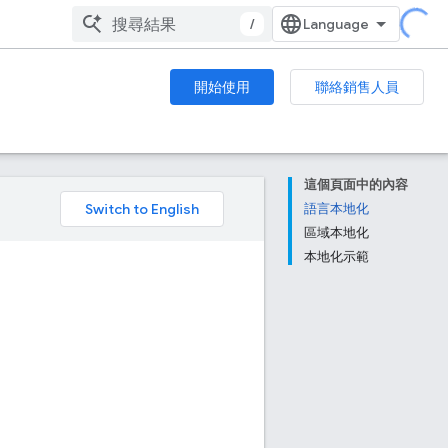
/
開始使用
聯絡銷售人員
這個頁面中的內容
。
語言本地化
區域本地化
本地化示範