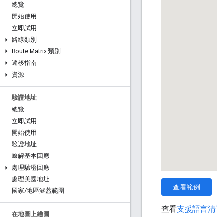
總覽
開始使用
立即試用
路線類別
Route Matrix 類別
遷移指南
資源
驗證地址
總覽
立即試用
開始使用
驗證地址
瞭解基本回應
處理驗證回應
處理美國地址
查看範例
國家
/
地區涵蓋範圍
查看
支援語言清
在地圖上繪圖