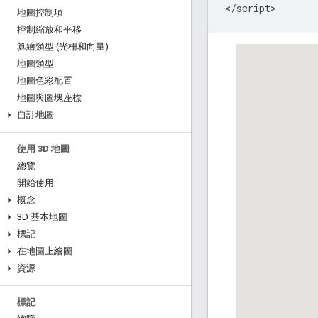
</script>
地圖控制項
控制縮放和平移
算繪類型 (光柵和向量)
地圖類型
地圖色彩配置
地圖與圖塊座標
自訂地圖
使用 3D 地圖
總覽
開始使用
概念
3D 基本地圖
標記
在地圖上繪圖
資源
標記