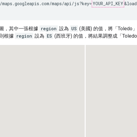
/maps.googleapis.com/maps/api/js?key=
YOUR_API_KEY
&load
圖，其中一張根據
region
設為
US
(美國) 的值，將「Toledo
張則根據
region
設為
ES
(西班牙) 的值，將結果調整成「Toledo, 