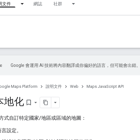
明文件
網誌
社群
Google 會運用 AI 技術將內容翻譯成你偏好的語言，但可能會出錯
oogle Maps Platform
說明文件
Web
Maps JavaScript API
本地化
bookmark_border
方式自訂特定國家/地區或區域的地圖：
語言設定。