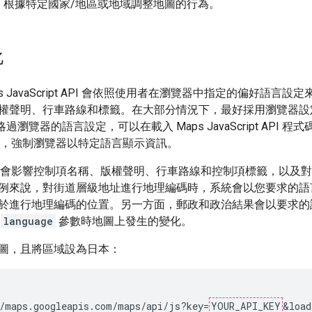
，根據特定國家/地區或地域調整地圖的行為。
化
s JavaScript API 會依照使用者在瀏覽器中指定的偏好語
權聲明、行車路線和標籤。在大部分情況下，最好採用瀏覽器設定
 API 略過瀏覽器的語言設定，可以在載入 Maps JavaScript API 程
，強制瀏覽器以特定語言顯示資訊。
會影響控制項名稱、版權聲明、行車路線和控制項標籤，以及對
例來說，對街道層級地址進行地理編碼時，系統會以您要求的語
於進行地理編碼的位置。另一方面，郵政和政治結果會以要求的
新
language
參數時地圖上發生的變化。
圖，且將區域設為日本：
/maps.googleapis.com/maps/api/js?key=
YOUR_API_KEY
&load