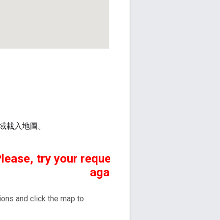
域載入地圖。