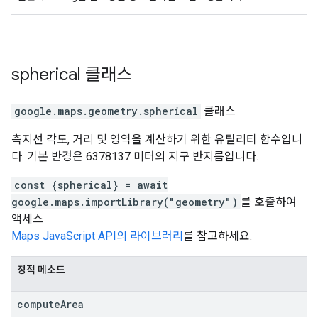
spherical
클래스
google.maps.geometry
.
spherical
클래스
측지선 각도, 거리 및 영역을 계산하기 위한 유틸리티 함수입니
다. 기본 반경은 6378137 미터의 지구 반지름입니다.
const {spherical} = await
google.maps.importLibrary("geometry")
를 호출하여
액세스
Maps JavaScript API의 라이브러리
를 참고하세요.
정적 메소드
compute
Area