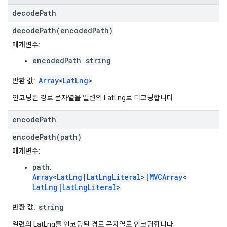
decode
Path
decodePath(encodedPath)
매개변수:
encodedPath
string
:
Array
<
LatLng
>
반환 값:
인코딩된 경로 문자열을 일련의 LatLng로 디코딩합니다.
encode
Path
encodePath(path)
매개변수:
path
:
Array
<
LatLng
|
LatLngLiteral
>|
MVCArray
<
LatLng
|
LatLngLiteral
>
string
반환 값:
일련의 LatLng를 인코딩된 경로 문자열로 인코딩합니다.