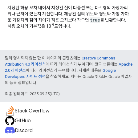
지정된 허용 오차 내에서 지정된 점이 다중선 또는 다각형의 가장자리
위나 근처에 있는지 계산합니다. 제공된 점의 위도와 경도와 가장 가까
true
운 가장자리 점의 차이가 허용 오차보다 작으면
를 반환합니다.
-9
허용 오차의 기본값은 10
도입니다.
달리 명시되지 않는 한 이 페이지의 콘텐츠에는
Creative Commons
Attribution 4.0 라이선스
에 따라 라이선스가 부여되며, 코드 샘플에는
Apache
2.0 라이선스
에 따라 라이선스가 부여됩니다. 자세한 내용은
Google
Developers 사이트 정책
을 참조하세요. 자바는 Oracle 및/또는 Oracle 계열사
의 등록 상표입니다.
최종 업데이트: 2025-09-25(UTC)
Stack Overflow
GitHub
Discord