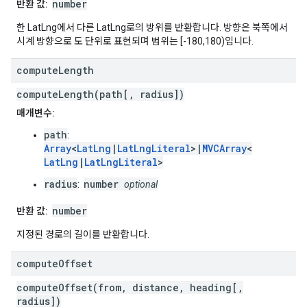
number
반환 값:
한 LatLng에서 다른 LatLng로의 방위를 반환합니다. 방향은 북쪽에서
시계 방향으로 도 단위로 표현되며 범위는 [-180,180)입니다.
compute
Length
computeLength(path[, radius])
매개변수:
path
:
Array
<
LatLng
|
LatLngLiteral
>|
MVCArray
<
LatLng
|
LatLngLiteral
>
radius
number
:
optional
number
반환 값:
지정된 경로의 길이를 반환합니다.
compute
Offset
computeOffset(from, distance, heading[,
radius])