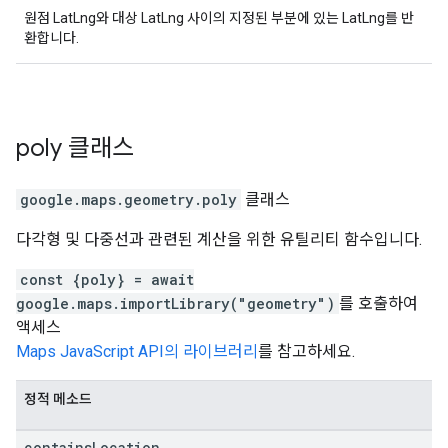
원점 LatLng와 대상 LatLng 사이의 지정된 부분에 있는 LatLng를 반
환합니다.
poly
클래스
google.maps.geometry
.
poly
클래스
다각형 및 다중선과 관련된 계산을 위한 유틸리티 함수입니다.
const {poly} = await
google.maps.importLibrary("geometry")
를 호출하여
액세스
Maps JavaScript API의 라이브러리
를 참고하세요.
정적 메소드
contains
Location