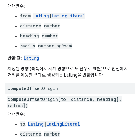
매개변수:
from
LatLng
|
LatLngLiteral
:
distance
number
:
heading
number
:
radius
number
:
optional
LatLng
반환 값:
지정된 방향 (북쪽에서 시계 방향으로 도 단위로 표현)으로 원점에서
거리를 이동한 결과로 생성되는 LatLng을 반환합니다.
compute
Offset
Origin
computeOffsetOrigin(to, distance, heading[,
radius])
매개변수:
to
LatLng
|
LatLngLiteral
:
distance
number
: