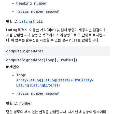
heading
number
:
radius
number
:
optional
LatLng
|null
반환 값:
LatLng 목적지, 이동한 거리(미터) 및 원래 방향이 제공되면 원점의 위
치를 반환합니다. 방향은 북쪽에서 시계 방향으로 도 단위로 표시됩니
null
다. 이 함수는 솔루션을 사용할 수 없는 경우
을 반환합니다.
compute
Signed
Area
computeSignedArea(loop[, radius])
매개변수:
loop
:
Array
<
LatLng
|
LatLngLiteral
>|
MVCArray
<
LatLng
|
LatLngLiteral
>
radius
number
:
optional
number
반환 값:
닫힌 경로의 부호 있는 면적을 반환합니다. 시계 반대 방향이 양수이며