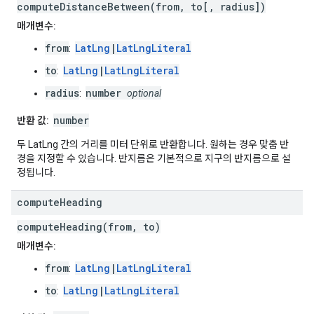
computeDistanceBetween(from, to[, radius])
매개변수:
from
LatLng
|
LatLngLiteral
:
to
LatLng
|
LatLngLiteral
:
radius
number
:
optional
number
반환 값:
두 LatLng 간의 거리를 미터 단위로 반환합니다. 원하는 경우 맞춤 반
경을 지정할 수 있습니다. 반지름은 기본적으로 지구의 반지름으로 설
정됩니다.
compute
Heading
computeHeading(from, to)
매개변수:
from
LatLng
|
LatLngLiteral
:
to
LatLng
|
LatLngLiteral
: