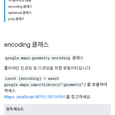
이 페이지의 내용
encoding 클래스
spherical 클래스
poly 클래스
encoding
클래스
google.maps.geometry
.
encoding
클래스
폴리라인 인코딩 및 디코딩을 위한 유틸리티입니다.
const {encoding} = await
google.maps.importLibrary("geometry")
를 호출하여
액세스
Maps JavaScript API의 라이브러리
를 참고하세요.
정적 메소드