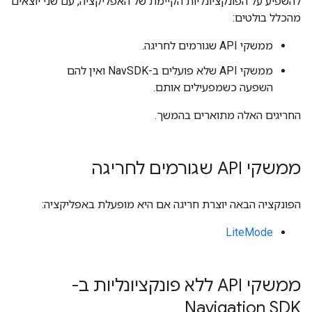
להשפיע על הפונקציונליות הקיימת של האפליקציה, עם שני יוצאים
מהכלל בולטים:
ממשקי API שגורמים לחריגה.
ממשקי API שלא פועלים ב-NavSDK ואין להם
השפעה כשמפעילים אותם.
החריגים האלה מתוארים בהמשך.
ממשקי API שגורמים לחריגה
הפונקציה הבאה יוצרת חריגה אם היא מופעלת באפליקציה:
LiteMode
ממשקי API ללא פונקציונליות ב-
Navigation SDK