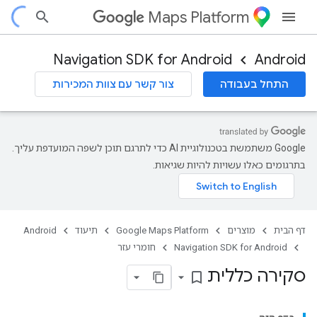
Maps Platform
Navigation SDK for Android
Android
התחל בעבודה
צור קשר עם צוות המכירות
com.googl
com.google.andro
‫Google משתמשת בטכנולוגיית AI כדי לתרגם תוכן לשפה המועדפת עליך.
בתרגומים כאלו עשויות להיות שגיאות.
דף הבית
מוצרים
Google Maps Platform
תיעוד
Android
Navigation SDK for Android
חומרי עזר
סקירה כללית
bookmark_border