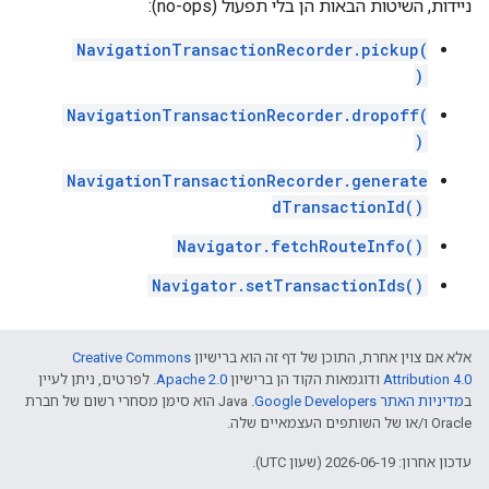
ניידות, השיטות הבאות הן בלי תפעול (no-ops):
NavigationTransactionRecorder.pickup(
)
NavigationTransactionRecorder.dropoff(
)
NavigationTransactionRecorder.generate
dTransactionId()
Navigator.fetchRouteInfo()
Navigator.setTransactionIds()
אלא אם צוין אחרת, התוכן של דף זה הוא ברישיון
Creative Commons
Attribution 4.0
ודוגמאות הקוד הן ברישיון
Apache 2.0
. לפרטים, ניתן לעיין
ב
מדיניות האתר Google Developers‏
.‏ Java הוא סימן מסחרי רשום של חברת
Oracle ו/או של השותפים העצמאיים שלה.
עדכון אחרון: 2026-06-19 (שעון UTC).