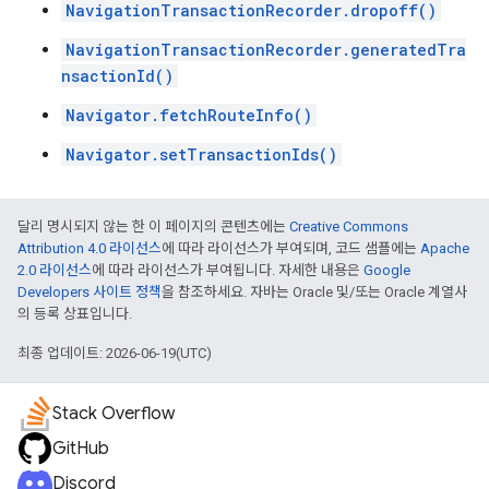
NavigationTransactionRecorder.dropoff()
NavigationTransactionRecorder.generatedTra
nsactionId()
Navigator.fetchRouteInfo()
Navigator.setTransactionIds()
달리 명시되지 않는 한 이 페이지의 콘텐츠에는
Creative Commons
Attribution 4.0 라이선스
에 따라 라이선스가 부여되며, 코드 샘플에는
Apache
2.0 라이선스
에 따라 라이선스가 부여됩니다. 자세한 내용은
Google
Developers 사이트 정책
을 참조하세요. 자바는 Oracle 및/또는 Oracle 계열사
의 등록 상표입니다.
최종 업데이트: 2026-06-19(UTC)
Stack Overflow
GitHub
Discord