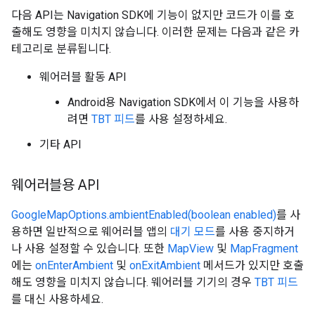
다음 API는 Navigation SDK에 기능이 없지만 코드가 이를 호
출해도 영향을 미치지 않습니다. 이러한 문제는 다음과 같은 카
테고리로 분류됩니다.
웨어러블 활동 API
Android용 Navigation SDK에서 이 기능을 사용하
려면
TBT 피드
를 사용 설정하세요.
기타 API
웨어러블용 API
GoogleMapOptions.ambientEnabled(boolean enabled)
를 사
용하면 일반적으로 웨어러블 앱의
대기 모드
를 사용 중지하거
나 사용 설정할 수 있습니다. 또한
MapView
및
MapFragment
에는
onEnterAmbient
및
onExitAmbient
메서드가 있지만 호출
해도 영향을 미치지 않습니다. 웨어러블 기기의 경우
TBT 피드
를 대신 사용하세요.