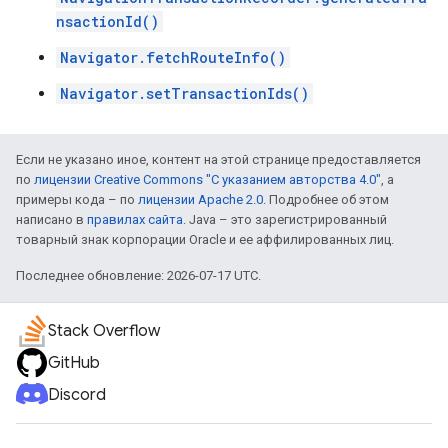
nsactionId()
Navigator.fetchRouteInfo()
Navigator.setTransactionIds()
Если не указано иное, контент на этой странице предоставляется
по
лицензии Creative Commons "С указанием авторства 4.0"
, а
примеры кода – по
лицензии Apache 2.0
. Подробнее об этом
написано в
правилах сайта
. Java – это зарегистрированный
товарный знак корпорации Oracle и ее аффилированных лиц.
Последнее обновление: 2026-07-17 UTC.
Stack Overflow
GitHub
Discord