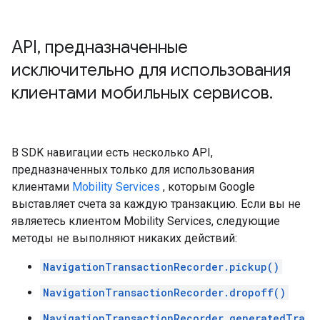
API
,
предназначенные
исключительно для использования
клиентами мобильных сервисов
.
В SDK навигации есть несколько API,
предназначенных только для использования
клиентами
Mobility Services
, которым Google
выставляет счета за каждую транзакцию. Если вы не
являетесь клиентом Mobility Services, следующие
методы не выполняют никаких действий:
NavigationTransactionRecorder.pickup()
NavigationTransactionRecorder.dropoff()
NavigationTransactionRecorder.generatedTra