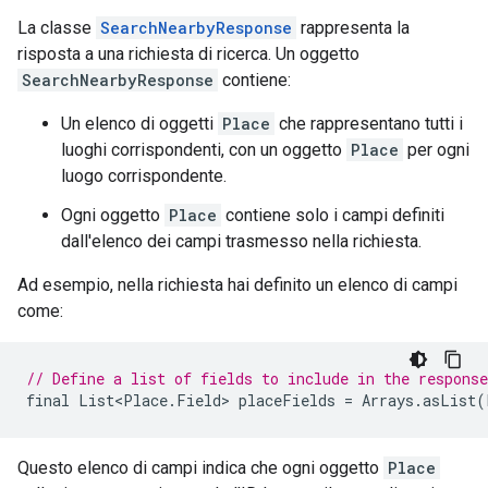
La classe
SearchNearbyResponse
rappresenta la
risposta a una richiesta di ricerca. Un oggetto
SearchNearbyResponse
contiene:
Un elenco di oggetti
Place
che rappresentano tutti i
luoghi corrispondenti, con un oggetto
Place
per ogni
luogo corrispondente.
Ogni oggetto
Place
contiene solo i campi definiti
dall'elenco dei campi trasmesso nella richiesta.
Ad esempio, nella richiesta hai definito un elenco di campi
come:
// Define a list of fields to include in the response
final
List<Place
.
Field
>
placeFields
=
Arrays
.
asList
(
Questo elenco di campi indica che ogni oggetto
Place