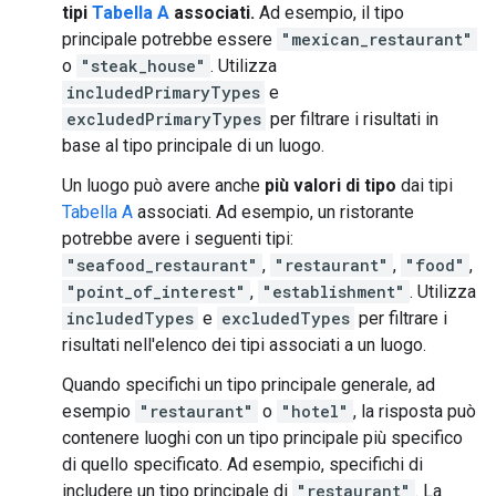
tipi
Tabella A
associati.
Ad esempio, il tipo
principale potrebbe essere
"mexican_restaurant"
o
"steak_house"
. Utilizza
includedPrimaryTypes
e
excludedPrimaryTypes
per filtrare i risultati in
base al tipo principale di un luogo.
Un luogo può avere anche
più valori di tipo
dai tipi
Tabella A
associati. Ad esempio, un ristorante
potrebbe avere i seguenti tipi:
"seafood_restaurant"
,
"restaurant"
,
"food"
,
"point_of_interest"
,
"establishment"
. Utilizza
includedTypes
e
excludedTypes
per filtrare i
risultati nell'elenco dei tipi associati a un luogo.
Quando specifichi un tipo principale generale, ad
esempio
"restaurant"
o
"hotel"
, la risposta può
contenere luoghi con un tipo principale più specifico
di quello specificato. Ad esempio, specifichi di
includere un tipo principale di
"restaurant"
. La