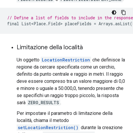
// Define a list of fields to include in the response
final
List<Place
.
Field
>
placeFields
=
Arrays
.
asList
(
Limitazione della località
Un oggetto
LocationRestriction
che definisce la
regione da cercare specificata come un cerchio,
definito da punto centrale e raggio in metri. Il raggio
deve essere compreso tra un valore maggiore di 0,0
e minore o uguale a 50.000,0, tenendo presente che
se specifichi un raggio troppo piccolo, la risposta
sarà
ZERO_RESULTS
.
Per impostare il parametro di limitazione della
località, chiama il metodo
setLocationRestriction()
durante la creazione