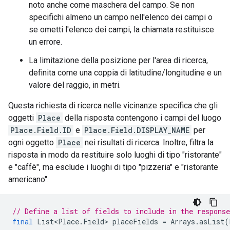
noto anche come maschera del campo. Se non
specifichi almeno un campo nell'elenco dei campi o
se ometti l'elenco dei campi, la chiamata restituisce
un errore.
La limitazione della posizione per l'area di ricerca,
definita come una coppia di latitudine/longitudine e un
valore del raggio, in metri.
Questa richiesta di ricerca nelle vicinanze specifica che gli
oggetti
Place
della risposta contengono i campi del luogo
Place.Field.ID
e
Place.Field.DISPLAY_NAME
per
ogni oggetto
Place
nei risultati di ricerca. Inoltre, filtra la
risposta in modo da restituire solo luoghi di tipo "ristorante"
e "caffè", ma esclude i luoghi di tipo "pizzeria" e "ristorante
americano".
// Define a list of fields to include in the response
final
List<Place
.
Field
>
placeFields
=
Arrays
.
asList
(