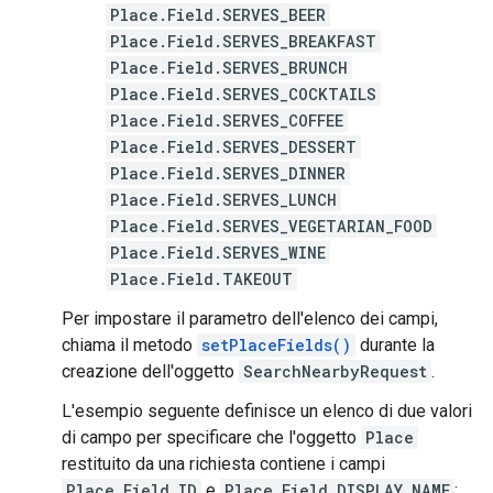
Place.Field.SERVES_BEER
Place.Field.SERVES_BREAKFAST
Place.Field.SERVES_BRUNCH
Place.Field.SERVES_COCKTAILS
Place.Field.SERVES_COFFEE
Place.Field.SERVES_DESSERT
Place.Field.SERVES_DINNER
Place.Field.SERVES_LUNCH
Place.Field.SERVES_VEGETARIAN_FOOD
Place.Field.SERVES_WINE
Place.Field.TAKEOUT
Per impostare il parametro dell'elenco dei campi,
chiama il metodo
setPlaceFields()
durante la
creazione dell'oggetto
SearchNearbyRequest
.
L'esempio seguente definisce un elenco di due valori
di campo per specificare che l'oggetto
Place
restituito da una richiesta contiene i campi
Place.Field.ID
e
Place.Field.DISPLAY_NAME
: