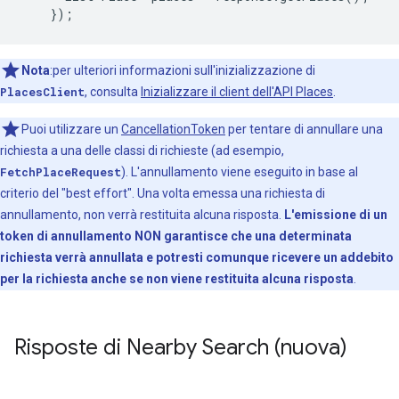
});
Nota
:per ulteriori informazioni sull'inizializzazione di
PlacesClient
, consulta
Inizializzare il client dell'API Places
.
Puoi utilizzare un
CancellationToken
per tentare di annullare una
richiesta a una delle classi di richieste (ad esempio,
FetchPlaceRequest
). L'annullamento viene eseguito in base al
criterio del "best effort". Una volta emessa una richiesta di
annullamento, non verrà restituita alcuna risposta.
L'emissione di un
token di annullamento NON garantisce che una determinata
richiesta verrà annullata e potresti comunque ricevere un addebito
per la richiesta anche se non viene restituita alcuna risposta
.
Risposte di Nearby Search (nuova)