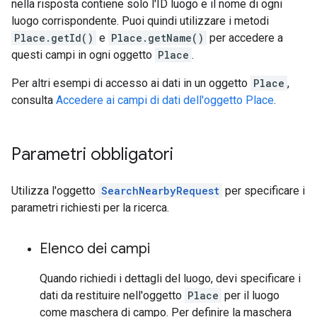
nella risposta contiene solo l'ID luogo e il nome di ogni
luogo corrispondente. Puoi quindi utilizzare i metodi
Place.getId()
e
Place.getName()
per accedere a
questi campi in ogni oggetto
Place
.
Per altri esempi di accesso ai dati in un oggetto
Place
,
consulta
Accedere ai campi di dati dell'oggetto Place
.
Parametri obbligatori
Utilizza l'oggetto
SearchNearbyRequest
per specificare i
parametri richiesti per la ricerca.
Elenco dei campi
Quando richiedi i dettagli del luogo, devi specificare i
dati da restituire nell'oggetto
Place
per il luogo
come maschera di campo. Per definire la maschera