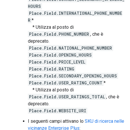
HOURS
Place.Field.INTERNATIONAL_PHONE_NUMBE
R
*
* Utilizza al posto di
Place.Field.PHONE_NUMBER
, che è
deprecato.
Place.Field.NATIONAL_PHONE_NUMBER
Place.Field.OPENING_HOURS
Place.Field.PRICE_LEVEL
Place.Field.RATING
Place.Field.SECONDARY_OPENING_HOURS
Place.Field.USER_RATING_COUNT
*
* Utilizza al posto di
Place.Field.USER_RATINGS_TOTAL
, che è
deprecato.
Place.Field.WEBSITE_URI
I seguenti campi attivano lo
SKU di ricerca nelle
vicinanze Enterprise Plus
: