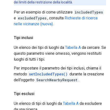
dei limiti della restrizione della località.
Per un esempio di come utilizzare
includedTypes
e
excludedTypes
, consulta
Richieste di ricerca
nelle vicinanze (nuova)
.
Tipi inclusi
Un elenco dei tipi di luoghi da
Tabella A
da cercare. Se
questo parametro viene omesso, vengono restituiti
luoghi di tutti i tipi.
Per impostare il parametro dei tipi inclusi, chiama il
metodo
setIncludedTypes()
durante la creazione
dell'oggetto
SearchNearbyRequest
.
Tipi esclusi
Un elenco di tipi di luoghi da
Tabella A
da escludere
da una ricerca.