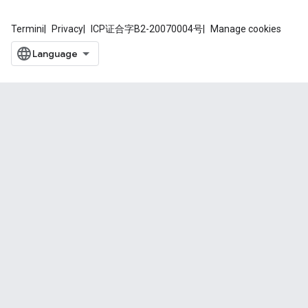
Termini
Privacy
ICP证合字B2-20070004号
Manage cookies