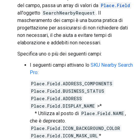
del campo, passa un array di valori da
Place.Field
all'oggetto
SearchNearbyRequest
. Il
mascheramento dei campi è una buona pratica di
progettazione per assicurarsi di non richiedere dati
non necessari, il che aiuta a evitare tempi di
elaborazione e addebiti non necessari.
Specifica uno o più dei seguenti campi:
I seguenti campi attivano lo
SKU Nearby Search
Pro
:
Place.Field.ADDRESS_COMPONENTS
Place.Field.BUSINESS_STATUS
Place.Field.ADDRESS
Place.Field.DISPLAY_NAME
>*
* Utilizza al posto di
Place.Field.NAME
,
che è deprecato.
Place.Field.ICON_BACKGROUND_COLOR
Place.Field.ICON_MASK_URL
*