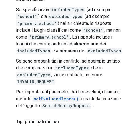
Se specifichi sia
includedTypes
(ad esempio
"school"
) sia
excludedTypes
(ad esempio
"primary_school"
) nella richiesta, la risposta
include i luoghi classificati come
"school"
, ma non
come
"primary_school"
. La risposta include i
luoghi che corrispondono ad
almeno uno
dei
includedTypes
e a
nessuno
dei
excludedTypes
.
Se sono presenti tipi in conflitto, ad esempio un tipo
che compare sia in
includedTypes
che in
excludedTypes
, viene restituito un errore
INVALID_REQUEST
.
Per impostare il parametro dei tipi esclusi, chiama il
metodo
setExcludedTypes()
durante la creazione
dell'oggetto
SearchNearbyRequest
.
Tipi principali inclusi