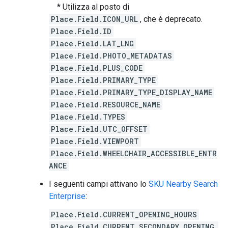
* Utilizza al posto di
Place.Field.ICON_URL
, che è deprecato.
Place.Field.ID
Place.Field.LAT_LNG
Place.Field.PHOTO_METADATAS
Place.Field.PLUS_CODE
Place.Field.PRIMARY_TYPE
Place.Field.PRIMARY_TYPE_DISPLAY_NAME
Place.Field.RESOURCE_NAME
Place.Field.TYPES
Place.Field.UTC_OFFSET
Place.Field.VIEWPORT
Place.Field.WHEELCHAIR_ACCESSIBLE_ENTR
ANCE
I seguenti campi attivano lo
SKU Nearby Search
Enterprise
:
Place.Field.CURRENT_OPENING_HOURS
Place.Field.CURRENT_SECONDARY_OPENING_