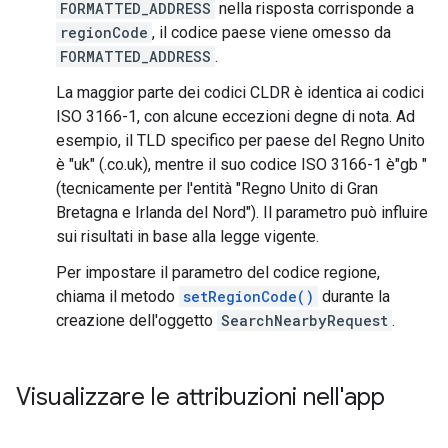
FORMATTED_ADDRESS
nella risposta corrisponde a
regionCode
, il codice paese viene omesso da
FORMATTED_ADDRESS
.
La maggior parte dei codici CLDR è identica ai codici
ISO 3166-1, con alcune eccezioni degne di nota. Ad
esempio, il TLD specifico per paese del Regno Unito
è "uk" (.co.uk), mentre il suo codice ISO 3166-1 è"gb "
(tecnicamente per l'entità "Regno Unito di Gran
Bretagna e Irlanda del Nord"). Il parametro può influire
sui risultati in base alla legge vigente.
Per impostare il parametro del codice regione,
chiama il metodo
setRegionCode()
durante la
creazione dell'oggetto
SearchNearbyRequest
.
Visualizzare le attribuzioni nell'app