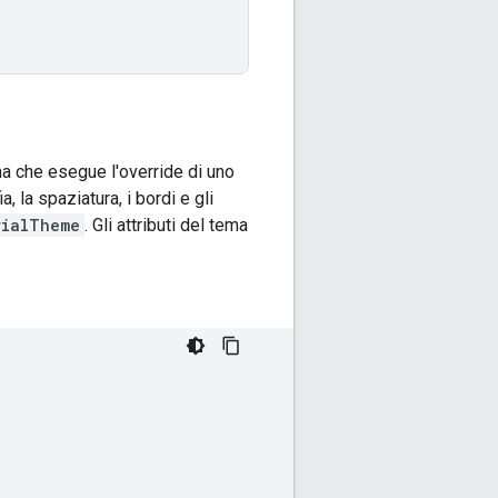
a che esegue l'override di uno
a, la spaziatura, i bordi e gli
rialTheme
. Gli attributi del tema