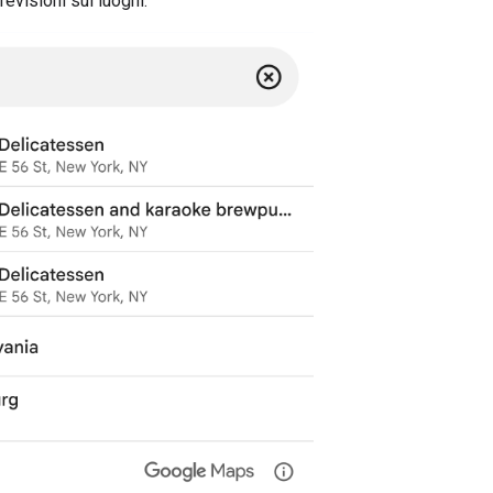
revisioni sui luoghi.