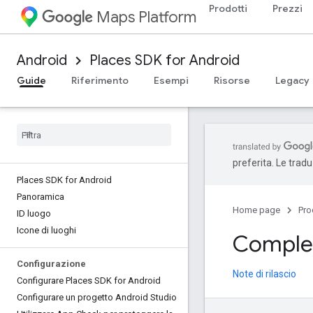
Prodotti
Prezzi
Maps Platform
Android
Places SDK for Android
Guide
Riferimento
Esempi
Risorse
Legacy
preferita. Le trad
Places SDK for Android
Panoramica
Home page
Pro
ID luogo
Icone di luoghi
Complet
Configurazione
Note di rilascio
Configurare Places SDK for Android
Configurare un progetto Android Studio