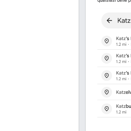
qualsiasi delle p