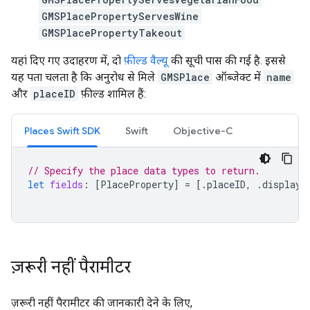
GMSPlacePropertyServesWine
GMSPlacePropertyTakeout
यहां दिए गए उदाहरण में, दो
फ़ील्ड वैल्यू
की सूची पास की गई है. इससे
यह पता चलता है कि अनुरोध से मिले
GMSPlace
ऑब्जेक्ट में
name
और
placeID
फ़ील्ड शामिल हैं:
Places Swift SDK
Swift
Objective-C
// Specify the place data types to return.
let
fields
:
[
PlaceProperty
]
=
[.
placeID
,
.
displayN
ज़रूरी नहीं पैरामीटर
ज़रूरी नहीं पैरामीटर की जानकारी देने के लिए,