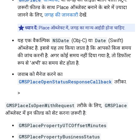
ज़रूरी फ़ील्ड के साथ Place ऑब्जेक्ट बनाने के बारे में ज़्यादा
जानने के लिए,
जगह की जानकारी
देखें.
ध्यान दें:
Place ऑब्जेक्ट में, जगह का मान्य आईडी होना चाहिए.
यह एक वैकल्पिक
NSDate
(Obj-C) या
Date
(Swift)
ऑब्जेक्ट है. इससे यह तय किया जाता है कि आपको किस समय
की जांच करनी है. अगर कोई समय नहीं दिया गया है, तो डिफ़ॉल्ट
रूप से 'अभी' का समय सेट होता है.
जवाब को मैनेज करने का
GMSPlaceOpenStatusResponseCallback
तरीका.
>
GMSPlaceIsOpenWithRequest
तरीके के लिए,
GMSPlace
ऑब्जेक्ट में इन फ़ील्ड को सेट करना ज़रूरी है:
GMSPlacePropertyUTCOffsetMinutes
GMSPlacePropertyBusinessStatus