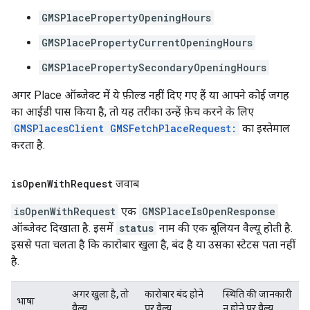
GMSPlacePropertyOpeningHours
GMSPlacePropertyCurrentOpeningHours
GMSPlacePropertySecondaryOpeningHours
अगर Place ऑब्जेक्ट में ये फ़ील्ड नहीं दिए गए हैं या आपने कोई जगह
का आईडी पास किया है, तो यह तरीका उन्हें फ़ेच करने के लिए
GMSPlacesClient GMSFetchPlaceRequest:
का इस्तेमाल
करता है.
is
Open
With
Request
जवाब
isOpenWithRequest
एक
GMSPlaceIsOpenResponse
ऑब्जेक्ट दिखाता है. इसमें
status
नाम की एक बूलियन वैल्यू होती है.
इससे पता चलता है कि कारोबार खुला है, बंद है या उसका स्टेटस पता नहीं
है.
अगर खुला है, तो
कारोबार बंद होने
स्थिति की जानकारी
भाषा
वैल्यू
पर वैल्यू
न होने पर वैल्यू