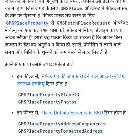
जगह की जानकारी का अनुरोध करते समय, आपको उस डेटा के बारे में
बताना होगा जिसे जगह के लिए
GMSPlace
ऑब्जेक्ट में फ़ील्ड मास्क
के तौर पर दिखाना है. फ़ील्ड मास्क तय करने के लिए,
GMSPlaceProperty
से
GMSFetchPlaceRequest
ऑब्जेक्ट
में वैल्यू का एक कलेक्शन पास करें. फ़ील्ड मास्किंग, डिज़ाइन का एक
अच्छा तरीका है. इससे यह पक्का किया जा सकता है कि आपने बिना
ज़रूरत के डेटा का अनुरोध न किया हो. इससे, प्रोसेसिंग में लगने वाले
समय और बिलिंग के शुल्कों को कम करने में मदद मिलती है.
इनमें से एक या उससे ज़्यादा फ़ील्ड डालें:
इन फ़ील्ड से,
सिर्फ़ जगह की जानकारी देने वाले आईडी के लिए
उपलब्ध एसकेयू
ट्रिगर होता है:
GMSPlacePropertyPlaceID
GMSPlacePropertyPhotos
इन फ़ील्ड से,
Place Details Essentials SKU
ट्रिगर होता है:
GMSPlacePropertyAddressComponents
GMSPlacePropertyFormattedAddress