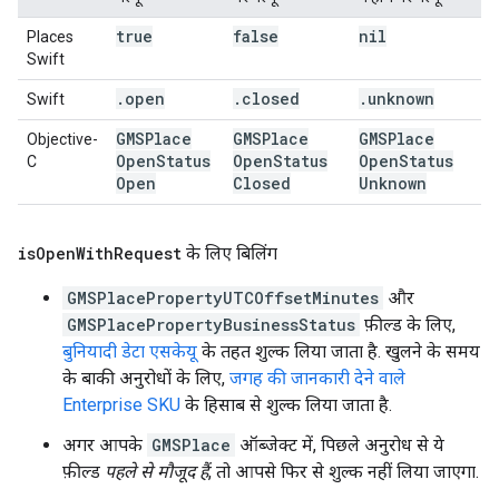
true
false
nil
Places
Swift
.
open
.
closed
.
unknown
Swift
GMSPlace
GMSPlace
GMSPlace
Objective-
Open
Status
Open
Status
Open
Status
C
Open
Closed
Unknown
is
Open
With
Request
के लिए बिलिंग
GMSPlacePropertyUTCOffsetMinutes
और
GMSPlacePropertyBusinessStatus
फ़ील्ड के लिए,
बुनियादी डेटा एसकेयू
के तहत शुल्क लिया जाता है. खुलने के समय
के बाकी अनुरोधों के लिए,
जगह की जानकारी देने वाले
Enterprise SKU
के हिसाब से शुल्क लिया जाता है.
अगर आपके
GMSPlace
ऑब्जेक्ट में, पिछले अनुरोध से ये
फ़ील्ड
पहले से मौजूद हैं
, तो आपसे फिर से शुल्क नहीं लिया जाएगा.