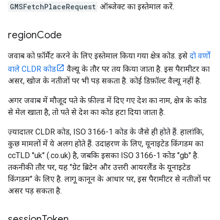
GMSFetchPlaceRequest
ऑब्जेक्ट का इस्तेमाल करें.
region
Code
जवाब को फ़ॉर्मैट करने के लिए इस्तेमाल किया गया क्षेत्र कोड. इसे
दो वर्णों
वाले CLDR कोड
वैल्यू के तौर पर तय किया जाता है. इस पैरामीटर का
असर, खोज के नतीजों पर भी पड़ सकता है. कोई डिफ़ॉल्ट वैल्यू नहीं है.
अगर जवाब में मौजूद पते के फ़ील्ड में दिए गए देश का नाम, क्षेत्र के कोड
से मेल खाता है, तो पते से देश का कोड हटा दिया जाता है.
ज़्यादातर CLDR कोड, ISO 3166-1 कोड के जैसे ही होते हैं. हालांकि,
कुछ मामलों में ये अलग होते हैं. उदाहरण के लिए, यूनाइटेड किंगडम का
ccTLD "uk" (.co.uk) है, जबकि इसका ISO 3166-1 कोड "gb" है.
तकनीकी तौर पर, यह "ग्रेट ब्रिटेन और उत्तरी आयरलैंड के यूनाइटेड
किंगडम" के लिए है. लागू कानून के आधार पर, इस पैरामीटर से नतीजों पर
असर पड़ सकता है.
session
Token