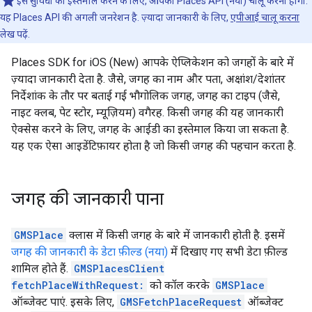
इस सुविधा का इस्तेमाल करने के लिए, आपको Places API (नया) चालू करना होगा.
यह Places API की अगली जनरेशन है. ज़्यादा जानकारी के लिए,
एपीआई चालू करना
लेख पढ़ें.
Places SDK for iOS (New) आपके ऐप्लिकेशन को जगहों के बारे में
ज़्यादा जानकारी देता है. जैसे, जगह का नाम और पता, अक्षांश/देशांतर
निर्देशांक के तौर पर बताई गई भौगोलिक जगह, जगह का टाइप (जैसे,
नाइट क्लब, पेट स्टोर, म्यूज़ियम) वगैरह. किसी जगह की यह जानकारी
ऐक्सेस करने के लिए, जगह के आईडी का इस्तेमाल किया जा सकता है.
यह एक ऐसा आइडेंटिफ़ायर होता है जो किसी जगह की पहचान करता है.
जगह की जानकारी पाना
GMSPlace
क्लास में किसी जगह के बारे में जानकारी होती है. इसमें
जगह की जानकारी के डेटा फ़ील्ड (नया)
में दिखाए गए सभी डेटा फ़ील्ड
शामिल होते हैं.
GMSPlacesClient
fetchPlaceWithRequest:
को कॉल करके
GMSPlace
ऑब्जेक्ट पाएं. इसके लिए,
GMSFetchPlaceRequest
ऑब्जेक्ट