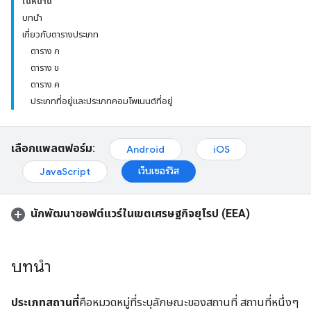
ในหน้านี้
บทนำ
เกี่ยวกับตารางประเภท
ตาราง ก
ตาราง ข
ตาราง ค
ประเภทที่อยู่และประเภทคอมโพเนนต์ที่อยู่
เลือกแพลตฟอร์ม:
Android
iOS
เว็บเซอร์วิส
JavaScript
นักพัฒนาซอฟต์แวร์ในเขตเศรษฐกิจยุโรป (EEA)
บทนำ
ประเภทสถานที่
คือหมวดหมู่ที่ระบุลักษณะของสถานที่ สถานที่หนึ่งๆ