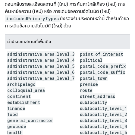
ตอบกลับรายละเอียดสถานที่ (ใหม่) การค้นหาใกล้เคียง (ใหม่) การ
ค้นหาข้อความ (ใหม่) หรือ การเติมข้อความอัตโนมัติ (ใหม่)
includedPrimaryTypes
ยังรองรับประเภทเหล่านี้ สำหรับคำขอ
การเติมข้อความอัตโนมัติ (ใหม่) ด้วย
ค่าประเภทสถานที่เพิ่มเติม
administrative
_
area
_
level
_
3
point
_
of
_
interest
administrative
_
area
_
level
_
4
political
administrative
_
area
_
level
_
5
postal
_
code
_
prefix
administrative
_
area
_
level
_
6
postal
_
code
_
suffix
administrative
_
area
_
level
_
7
postal
_
town
archipelago
premise
colloquial
_
area
route
continent
street
_
address
establishment
sublocality
finance
sublocality
_
level
_
1
food
sublocality
_
level
_
2
general
_
contractor
sublocality
_
level
_
3
geocode
sublocality
_
level
_
4
health
sublocality
_
level
_
5