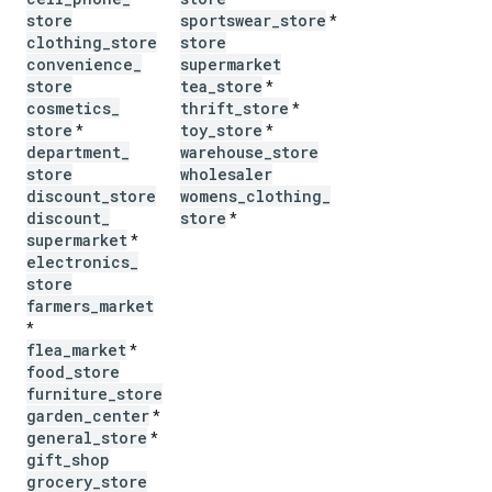
store
sportswear
_
store
*
clothing
_
store
store
convenience
_
supermarket
store
tea
_
store
*
cosmetics
_
thrift
_
store
*
store
toy
_
store
*
*
department
_
warehouse
_
store
store
wholesaler
discount
_
store
womens
_
clothing
_
discount
_
store
*
supermarket
*
electronics
_
store
farmers
_
market
*
flea
_
market
*
food
_
store
furniture
_
store
garden
_
center
*
general
_
store
*
gift
_
shop
grocery
_
store