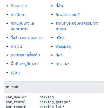
วัฒนธรรม
ที่พัก
การศึกษา
ฟีเจอร์ธรรมชาติ
ความบันเทิงและ
สถานที่ประกอบพิธีกรรมทาง
สันทนาการ
ศาสนา
สิ่งอำนวยความสะดวก
บริการ
การเงิน
Shopping
อาหารและเครื่องดื่ม
กีฬา
พื้นที่ทางภูมิศาสตร์
การขนส่ง
รัฐบาล
ยานยนต์
car
_
dealer
parking
car
_
rental
parking
_
garage
*
car
_
repair
parking
_
lot
*