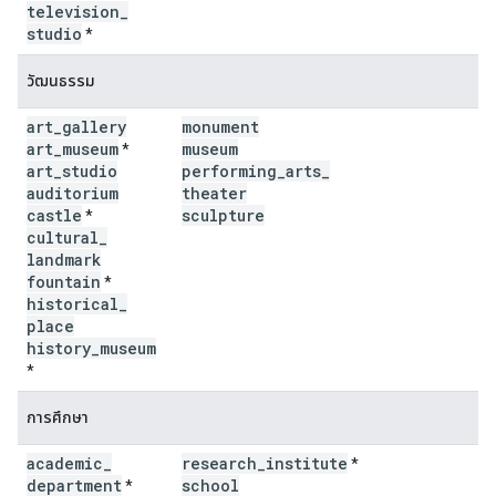
television
_
studio
*
วัฒนธรรม
art
_
gallery
monument
art
_
museum
museum
*
art
_
studio
performing
_
arts
_
auditorium
theater
castle
sculpture
*
cultural
_
landmark
fountain
*
historical
_
place
history
_
museum
*
การศึกษา
academic
_
research
_
institute
*
department
school
*