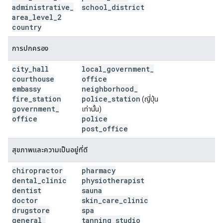
administrative
_
school
_
district
area
_
level
_
2
country
การปกครอง
city
_
hall
local
_
government
_
courthouse
office
embassy
neighborhood
_
fire
_
station
police
_
station
(ญี่ปุ่น
government
_
เท่านั้น)
office
police
post
_
office
สุขภาพและความเป็นอยู่ที่ดี
chiropractor
pharmacy
dental
_
clinic
physiotherapist
dentist
sauna
doctor
skin
_
care
_
clinic
drugstore
spa
general
_
tanning
_
studio