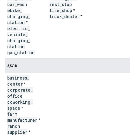
car
_
wash
rest
_
stop
ebike
_
tire
_
shop
*
charging
_
truck
_
dealer
*
station
*
electric
_
vehicle
_
charging
_
station
gas
_
station
ธุรกิจ
business
_
center
*
corporate
_
office
coworking
_
space
*
farm
manufacturer
*
ranch
supplier
*