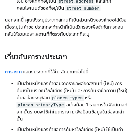
เช่น อาจแท็กที่อยู่เป็น
street_address
และแท็ก
คอมโพเนนต์ของที่อยู่เป็น
street_number
นอกจากนี้ คุณยังระบุประเภทสถานที่เป็นส่วนหนึ่งของ
คำขอ
ได้ด้วย
เมื่อระบุในคำขอ ประเภทจะทำหน้าที่เป็นตัวกรองเพื่อจำกัดการตอบ
กลับให้รวมเฉพาะสถานที่ที่ตรงกับประเภทที่ระบุ
เกี่ยวกับตารางประเภท
ตาราง ก
แสดงประเภทที่ใช้ใน ลักษณะต่อไปนี้
เป็นส่วนหนึ่งของคำตอบจากรายละเอียดสถานที่ (ใหม่) การ
ค้นหาในบริเวณใกล้เคียง (ใหม่) และ การค้นหาข้อความ (ใหม่)
คำขอต้องระบุฟิลด์
places.types
หรือ
places.primaryType
อย่างน้อย 1 รายการในฟิลด์มาสก์
จากนั้นระบบจะใช้ค่าในตาราง ก. เพื่อป้อนข้อมูลในช่องเหล่า
นั้น
เป็นส่วนหนึ่งของคำขอการค้นหาใกล้เคียง (ใหม่) ใช้เป็นค่า