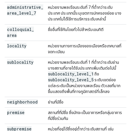
administrative
_
หน่วยงานพลเรือนระดับที่ 7 ที่ต่ำกว่าระดับ
area
_
level
_
7
ประเทศ ประเภทนี้ระบุเขตการปกครองย่อย บาง
ประเทศไม่ได้ใช้การบริหารระดับเหล่านี้
colloquial
_
ชื่ออื่นที่ใช้กันโดยทั่วไปสำหรับเอนทิตี
area
locality
หน่วยงานทางการเมืองของเมืองหรือเทศบาลที่
จดทะเบียน
sublocality
หน่วยงานพลเรือนระดับที่ 1 ที่ต่ำกว่าระดับย่าน
บางสถานที่อาจได้รับประเภทเพิ่มเติมต่อไปนี้
sublocality
_
level
_
1
ถึง
sublocality
_
level
_
5
ระดับเขตย่อย
แต่ละระดับเป็นหน่วยงานพลเรือน ตัวเลขที่มาก
ขึ้นแสดงถึงพื้นที่ทางภูมิศาสตร์ที่เล็กลง
neighborhood
ย่านที่มีชื่อ
premise
สถานที่ที่มีชื่อ ซึ่งมักจะเป็นอาคารหรือกลุ่มอาคาร
ที่มีชื่อร่วมกัน
subpremise
หน่วยที่อยู่ได้ซึ่งอยู่ต่ำกว่าระดับสถานที่ เช่น