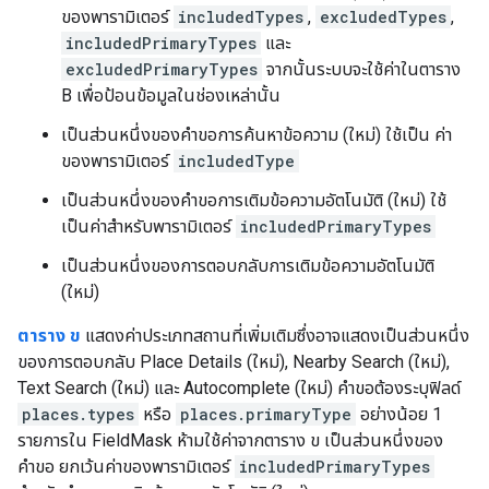
ของพารามิเตอร์
includedTypes
,
excludedTypes
,
includedPrimaryTypes
และ
excludedPrimaryTypes
จากนั้นระบบจะใช้ค่าในตาราง
B เพื่อป้อนข้อมูลในช่องเหล่านั้น
เป็นส่วนหนึ่งของคำขอการค้นหาข้อความ (ใหม่) ใช้เป็น ค่า
ของพารามิเตอร์
includedType
เป็นส่วนหนึ่งของคำขอการเติมข้อความอัตโนมัติ (ใหม่) ใช้
เป็นค่าสำหรับพารามิเตอร์
includedPrimaryTypes
เป็นส่วนหนึ่งของการตอบกลับการเติมข้อความอัตโนมัติ
(ใหม่)
ตาราง ข
แสดงค่าประเภทสถานที่เพิ่มเติมซึ่งอาจแสดงเป็นส่วนหนึ่ง
ของการตอบกลับ Place Details (ใหม่), Nearby Search (ใหม่),
Text Search (ใหม่) และ Autocomplete (ใหม่) คำขอต้องระบุฟิลด์
places.types
หรือ
places.primaryType
อย่างน้อย 1
รายการใน FieldMask ห้ามใช้ค่าจากตาราง ข เป็นส่วนหนึ่งของ
คำขอ ยกเว้นค่าของพารามิเตอร์
includedPrimaryTypes