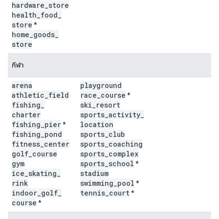
hardware
_
store
health
_
food
_
store
*
home
_
goods
_
store
กีฬา
arena
playground
athletic
_
field
race
_
course
*
fishing
_
ski
_
resort
charter
sports
_
activity
_
fishing
_
pier
location
*
fishing
_
pond
sports
_
club
fitness
_
center
sports
_
coaching
golf
_
course
sports
_
complex
gym
sports
_
school
*
ice
_
skating
_
stadium
rink
swimming
_
pool
*
indoor
_
golf
_
tennis
_
court
*
course
*