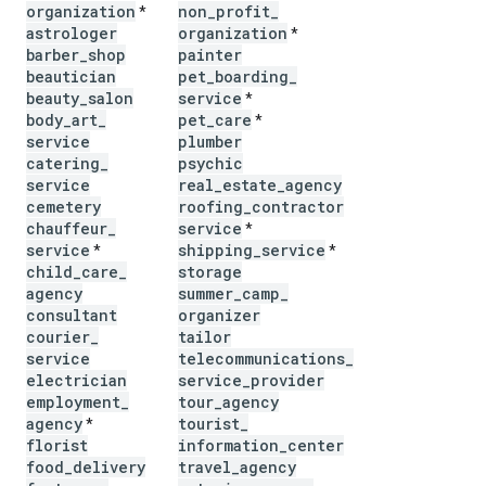
organization
non
_
profit
_
*
astrologer
organization
*
barber
_
shop
painter
beautician
pet
_
boarding
_
beauty
_
salon
service
*
body
_
art
_
pet
_
care
*
service
plumber
catering
_
psychic
service
real
_
estate
_
agency
cemetery
roofing
_
contractor
chauffeur
_
service
*
service
shipping
_
service
*
*
child
_
care
_
storage
agency
summer
_
camp
_
consultant
organizer
courier
_
tailor
service
telecommunications
_
electrician
service
_
provider
employment
_
tour
_
agency
agency
tourist
_
*
florist
information
_
center
food
_
delivery
travel
_
agency