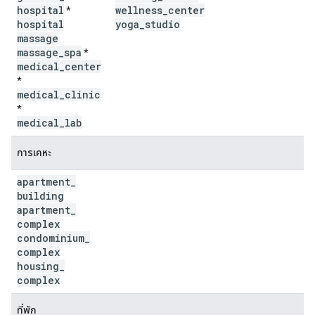
hospital
wellness
_
center
*
hospital
yoga
_
studio
massage
massage
_
spa
*
medical
_
center
*
medical
_
clinic
*
medical
_
lab
การเคหะ
apartment
_
building
apartment
_
complex
condominium
_
complex
housing
_
complex
ที่พัก