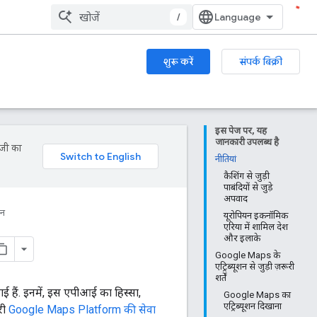
/
शुरू करें
संपर्क बिक्री
इस पेज पर, यह
जानकारी उपलब्ध है
ॉजी का
नीतियां
कैशिंग से जुड़ी
पाबंदियों से जुड़े
अपवाद
धन
यूरोपियन इकनॉमिक
एरिया में शामिल देश
और इलाके
Google Maps के
एट्रिब्यूशन से जुड़ी ज़रूरी
शर्तें
ई हैं. इनमें, इस एपीआई का हिस्सा,
Google Maps का
एट्रिब्यूशन दिखाना
री
Google Maps Platform की सेवा