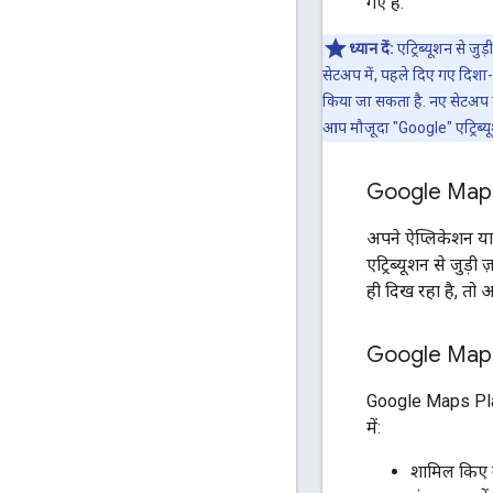
गए हैं.
ध्यान दें:
एट्रिब्यूशन से ज
सेटअप में, पहले दिए गए दिशा-
किया जा सकता है. नए सेटअप क
आप मौजूदा "Google" एट्रिब्यू
Google Maps क
अपने ऐप्लिकेशन य
एट्रिब्यूशन से जुड
ही दिख रहा है, तो आ
Google Maps 
Google Maps Platf
में:
शामिल किए गए