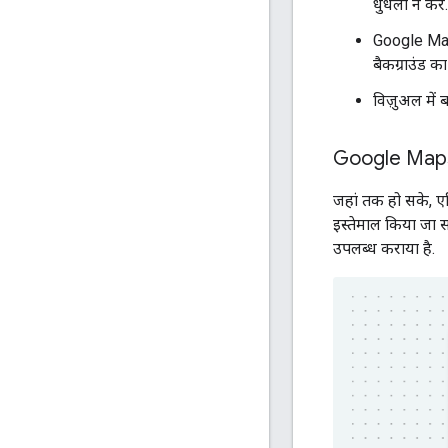
धुंधला न करे
Google Maps 
बैकग्राउंड क
विज़ुअल में
Google Maps क
जहां तक हो सके, ए
इस्तेमाल किया जा 
उपलब्ध कराया है.