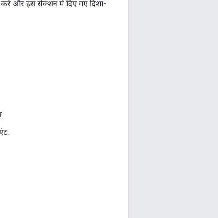
करें और इस सेक्शन में दिए गए दिशा-
ज.
एंट.