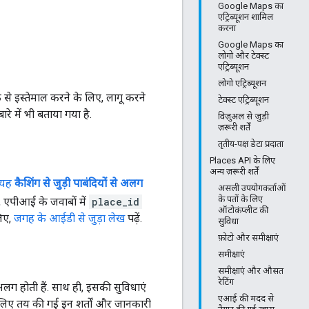
Google Maps का
एट्रिब्यूशन शामिल
करना
Google Maps का
लोगो और टेक्स्ट
एट्रिब्यूशन
लोगो एट्रिब्यूशन
के से इस्तेमाल करने के लिए, लागू करने
टेक्स्ट एट्रिब्यूशन
रे में भी बताया गया है.
विज़ुअल से जुड़ी
ज़रूरी शर्तें
तृतीय-पक्ष डेटा प्रदाता
Places API के लिए
अन्य ज़रूरी शर्तें
. यह
कैशिंग से जुड़ी पाबंदियों से अलग
असली उपयोगकर्ताओं
के पतों के लिए
 एपीआई के जवाबों में
place_id
ऑटोकंप्लीट की
लिए,
जगह के आईडी से जुड़ा लेख
पढ़ें.
सुविधा
फ़ोटो और समीक्षाएं
समीक्षाएं
समीक्षाएं और औसत
रेटिंग
 अलग होती हैं. साथ ही, इसकी सुविधाएं
एआई की मदद से
लिए तय की गई इन शर्तों और जानकारी