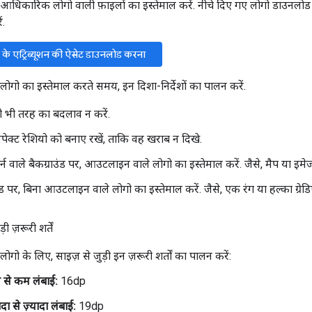
िकारिक लोगो वाली फ़ाइलों का इस्तेमाल करें. नीचे दिए गए लोगो डाउनलोड 
ं.
 एट्रिब्यूशन की ऐसेट डाउनलोड करना
गो का इस्तेमाल करते समय, इन दिशा-निर्देशों का पालन करें.
सी भी तरह का बदलाव न करें.
ेक्ट रेशियो को बनाए रखें, ताकि वह खराब न दिखे.
टर्न वाले बैकग्राउंड पर, आउटलाइन वाले लोगो का इस्तेमाल करें. जैसे, मैप या इमे
उंड पर, बिना आउटलाइन वाले लोगो का इस्तेमाल करें. जैसे, एक रंग या हल्का ग्रेडि
ी ज़रूरी शर्तें
ो के लिए, साइज़ से जुड़ी इन ज़रूरी शर्तों का पालन करें:
 से कम लंबाई:
16dp
दा से ज़्यादा लंबाई:
19dp