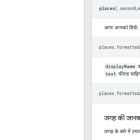
places
[.secondL
अगर आपको सिर्फ़
places.formatted
displayName
क
text
फ़ील्ड चाहिए
places.formatted
जगह की जानका
जगह के बारे में ज़्