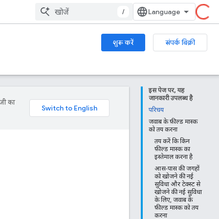
/
शुरू करें
संपर्क बिक्री
इस पेज पर, यह
जानकारी उपलब्ध है
ॉजी का
परिचय
जवाब के फ़ील्ड मास्क
को तय करना
तय करें कि किन
फ़ील्ड मास्क का
इस्तेमाल करना है
आस-पास की जगहों
को खोजने की नई
सुविधा और टेक्स्ट से
खोजने की नई सुविधा
के लिए, जवाब के
फ़ील्ड मास्क को तय
करना