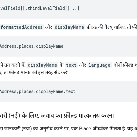
evelField][.thirdLevelField][...]
formattedAddress
और
displayName
फ़ील्ड की वैल्यू चाहिए, तो फ
Address,places.displayName
ो तय करने में,
displayName
के
text
और
language
, दोनों फ़ील्ड
, तो फ़ील्ड मास्क को इस तरह सेट करें:
Address,places.displayName.text
री (नई) के लिए
,
जवाब का फ़ील्ड मास्क तय करना
यादा जानकारी (नया) का अनुरोध करने पर, एक Place ऑब्जेक्ट मिलता है. यह ऑब्जे