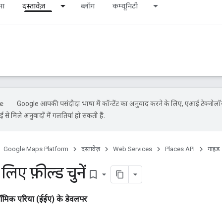
ना
दस्तावेज़
ब्लॉग
कम्यूनिटी
Google आपकी पसंदीदा भाषा में कॉन्टेंट का अनुवाद करने के लिए, एआई टेक्नोल
से मिले अनुवादों में गलतियां हो सकती हैं.
Google Maps Platform
दस्तावेज़
Web Services
Places API
गाइड
लिए फ़ील्ड चुनें
bookmark_border
ॉमिक एरिया (ईईए) के डेवलपर