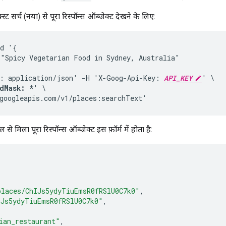
्ट सर्च (नया) से पूरा रिस्पॉन्स ऑब्जेक्ट देखने के लिए:
d '{

"Spicy Vegetarian Food in Sydney, Australia"

: application/json' -H 'X-Goog-Api-Key: 
API_KEY
dMask: *'
 \

googleapis.com/v1/places:searchText'
ल से मिला पूरा रिस्पॉन्स ऑब्जेक्ट इस फ़ॉर्म में होता है:
places/ChIJs5ydyTiuEmsR0fRSlU0C7k0"
,
IJs5ydyTiuEmsR0fRSlU0C7k0"
,
ian_restaurant"
,