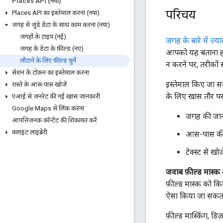
Places API (नया)
परिचय
Places API का इस्तेमाल करना (नया)
जगह से जुड़े डेटा के साथ काम करना (नया)
जगहों के टाइप (नई)
जगह के बारे में ज़्
जगह के डेटा के फ़ील्ड (नए)
आपको यह बताना होग
लौटाने के लिए फ़ील्ड चुनें
न करने पर, तरीकों स
सेशन के टोकन का इस्तेमाल करना
इस्तेमाल किए जा सक
रास्ते के आस-पास खोजें
के लिए खास तौर पर उ
एआई से जनरेट की गई खास जानकारी
Google Maps से लिंक करना
जगह की जा
आपत्तिजनक कॉन्टेंट की शिकायत करें
क्लाइंट लाइब्रेरी
आस-पास की 
टेक्स्ट से खो
जवाब फ़ील्ड मास्क
फ़ील्ड मास्क को क
ऐसा किया जा सकता
फ़ील्ड मास्किंग, 