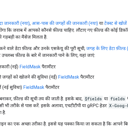
यादा जानकारी (नया)
,
आस-पास की जगहों की जानकारी (नया)
या
टेक्स्ट से खोजे
ा कि जवाब में आपको कौनसे फ़ील्ड चाहिए. लौटाए गए फ़ील्ड की कोई डिफ़ॉल्
े गड़बड़ी का मैसेज मिलता है.
ने वाले डेटा फ़ील्ड और उनके एसकेयू की पूरी सूची,
जगह के लिए डेटा फ़ील्ड 
पलब्ध फ़ील्ड के बारे में जानकारी पाने के लिए, यहां जाएं:
नकारी (नई)
FieldMask
पैरामीटर
जगहों को खोजने की सुविधा (नई)
FieldMask
पैरामीटर
जें (नई सुविधा)
FieldMask
पैरामीटर
बनाकर, फ़ील्ड की सूची तय की जाती है. इसके बाद,
$fields
या
fields
प
िसी भी तरीके से पास करें. इसके अलावा, एचटीटीपी या gRPC हेडर
X-Goog-
 है.
डिज़ाइन का एक अच्छा तरीका है. इससे यह पक्का किया जा सकता है कि आपने बि