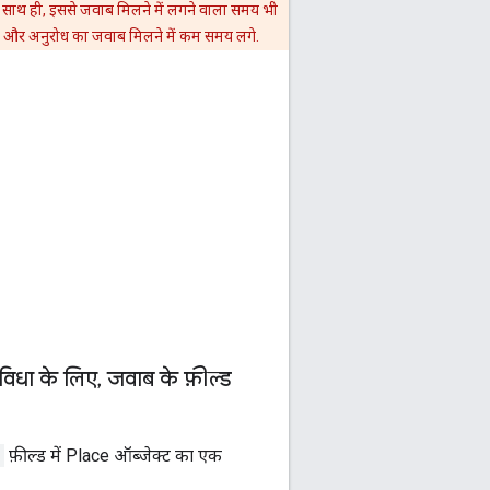
ै. साथ ही, इससे जवाब मिलने में लगने वाला समय भी
हो और अनुरोध का जवाब मिलने में कम समय लगे.
विधा के लिए
,
जवाब के फ़ील्ड
फ़ील्ड में Place ऑब्जेक्ट का एक