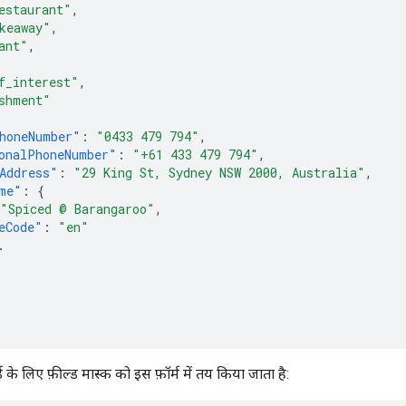
estaurant"
,
keaway"
,
ant"
,
f_interest"
,
shment"
honeNumber"
:
"0433 479 794"
,
onalPhoneNumber"
:
"+61 433 479 794"
,
Address"
:
"29 King St, Sydney NSW 2000, Australia"
,
me"
:
{
"Spiced @ Barangaroo"
,
eCode"
:
"en"
.
 लिए फ़ील्ड मास्क को इस फ़ॉर्म में तय किया जाता है: