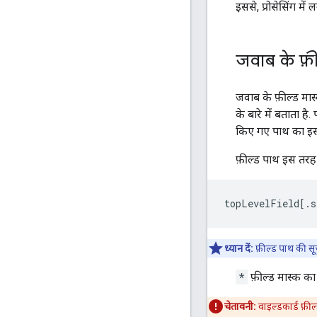
इससे, प्रोसेसिंग म
जवाब के फ़
जवाब के फ़ील्ड मास
के बारे में बताता ह
किए गए पाथ का इस्
फ़ील्ड पाथ इस तरह 
topLevelField[.s
ध्यान दें:
फ़ील्ड पाथ की सूची
*
फ़ील्ड मास्क का
चेतावनी:
वाइल्डकार्ड फ़ील