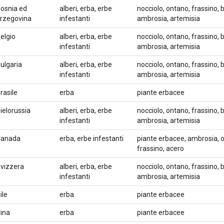
osnia ed
alberi, erba, erbe
nocciolo, ontano, frassino, b
rzegovina
infestanti
ambrosia, artemisia
elgio
alberi, erba, erbe
nocciolo, ontano, frassino, b
infestanti
ambrosia, artemisia
ulgaria
alberi, erba, erbe
nocciolo, ontano, frassino, b
infestanti
ambrosia, artemisia
rasile
erba
piante erbacee
ielorussia
alberi, erba, erbe
nocciolo, ontano, frassino, b
infestanti
ambrosia, artemisia
Canada
erba, erbe infestanti
piante erbacee, ambrosia, ol
frassino, acero
vizzera
alberi, erba, erbe
nocciolo, ontano, frassino, b
infestanti
ambrosia, artemisia
ile
erba
piante erbacee
ina
erba
piante erbacee