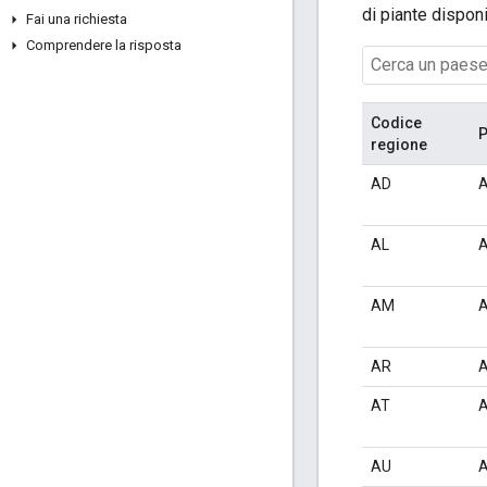
di piante disponi
Fai una richiesta
Comprendere la risposta
Codice
P
regione
AD
A
AL
A
AM
A
AR
A
AT
A
AU
A