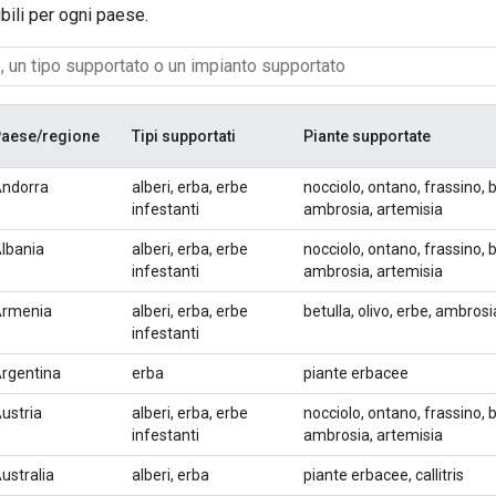
bili per ogni paese.
aese/regione
Tipi supportati
Piante supportate
ndorra
alberi, erba, erbe
nocciolo, ontano, frassino, b
infestanti
ambrosia, artemisia
lbania
alberi, erba, erbe
nocciolo, ontano, frassino, b
infestanti
ambrosia, artemisia
rmenia
alberi, erba, erbe
betulla, olivo, erbe, ambros
infestanti
rgentina
erba
piante erbacee
ustria
alberi, erba, erbe
nocciolo, ontano, frassino, b
infestanti
ambrosia, artemisia
ustralia
alberi, erba
piante erbacee, callitris