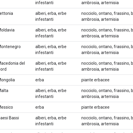
infestanti
ambrosia, artemisia
ettonia
alberi, erba, erbe
nocciolo, ontano, frassino, b
infestanti
ambrosia, artemisia
oldavia
alberi, erba, erbe
nocciolo, ontano, frassino, b
infestanti
ambrosia, artemisia
ontenegro
alberi, erba, erbe
nocciolo, ontano, frassino, b
infestanti
ambrosia, artemisia
acedonia del
alberi, erba, erbe
nocciolo, ontano, frassino, b
ord
infestanti
ambrosia, artemisia
ongolia
erba
piante erbacee
alta
alberi, erba, erbe
nocciolo, ontano, frassino, b
infestanti
ambrosia, artemisia
essico
erba
piante erbacee
aesi Bassi
alberi, erba, erbe
nocciolo, ontano, frassino, b
infestanti
ambrosia, artemisia