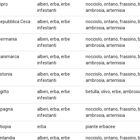
ipro
alberi, erba, erbe
nocciolo, ontano, frassino, b
infestanti
ambrosia, artemisia
epubblica Ceca
alberi, erba, erbe
nocciolo, ontano, frassino, b
infestanti
ambrosia, artemisia
ermania
alberi, erba, erbe
nocciolo, ontano, frassino, b
infestanti
ambrosia, artemisia
animarca
alberi, erba, erbe
nocciolo, ontano, frassino, b
infestanti
ambrosia, artemisia
stonia
alberi, erba, erbe
nocciolo, ontano, frassino, b
infestanti
ambrosia, artemisia
gitto
alberi, erba, erbe
betulla, olivo, erbe, ambros
infestanti
Spagna
alberi, erba, erbe
nocciolo, ontano, frassino, b
infestanti
ambrosia, artemisia
tiopia
erba
piante erbacee
inlandia
alberi, erba, erbe
nocciolo, ontano, frassino, b