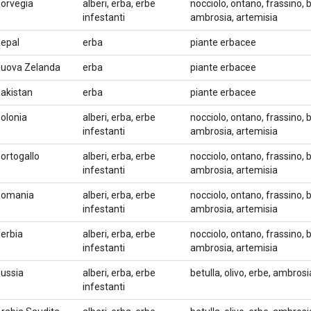
orvegia
alberi, erba, erbe
nocciolo, ontano, frassino, b
infestanti
ambrosia, artemisia
epal
erba
piante erbacee
uova Zelanda
erba
piante erbacee
akistan
erba
piante erbacee
olonia
alberi, erba, erbe
nocciolo, ontano, frassino, b
infestanti
ambrosia, artemisia
ortogallo
alberi, erba, erbe
nocciolo, ontano, frassino, b
infestanti
ambrosia, artemisia
Romania
alberi, erba, erbe
nocciolo, ontano, frassino, b
infestanti
ambrosia, artemisia
erbia
alberi, erba, erbe
nocciolo, ontano, frassino, b
infestanti
ambrosia, artemisia
ussia
alberi, erba, erbe
betulla, olivo, erbe, ambros
infestanti