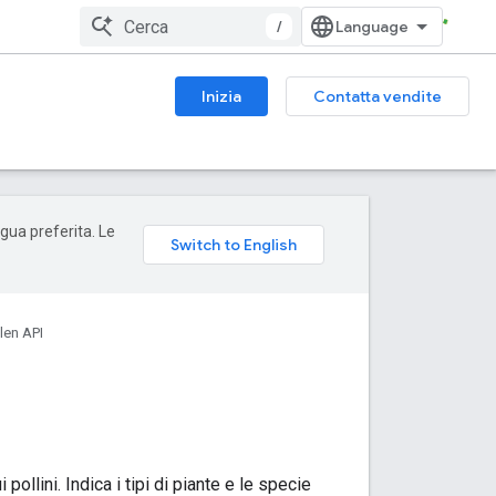
/
Inizia
Contatta vendite
ngua preferita. Le
len API
pollini. Indica i tipi di piante e le specie