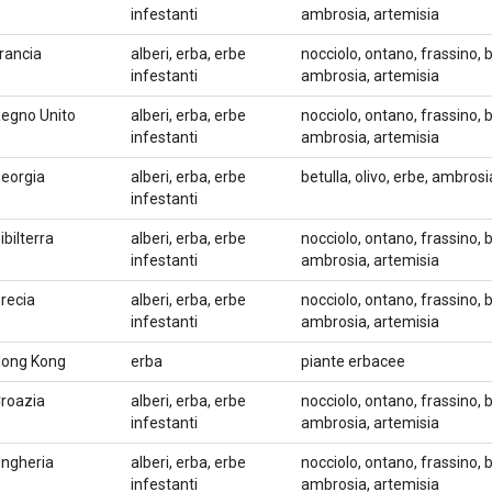
infestanti
ambrosia, artemisia
rancia
alberi, erba, erbe
nocciolo, ontano, frassino, b
infestanti
ambrosia, artemisia
egno Unito
alberi, erba, erbe
nocciolo, ontano, frassino, b
infestanti
ambrosia, artemisia
eorgia
alberi, erba, erbe
betulla, olivo, erbe, ambros
infestanti
ibilterra
alberi, erba, erbe
nocciolo, ontano, frassino, b
infestanti
ambrosia, artemisia
recia
alberi, erba, erbe
nocciolo, ontano, frassino, b
infestanti
ambrosia, artemisia
ong Kong
erba
piante erbacee
roazia
alberi, erba, erbe
nocciolo, ontano, frassino, b
infestanti
ambrosia, artemisia
ngheria
alberi, erba, erbe
nocciolo, ontano, frassino, b
infestanti
ambrosia, artemisia