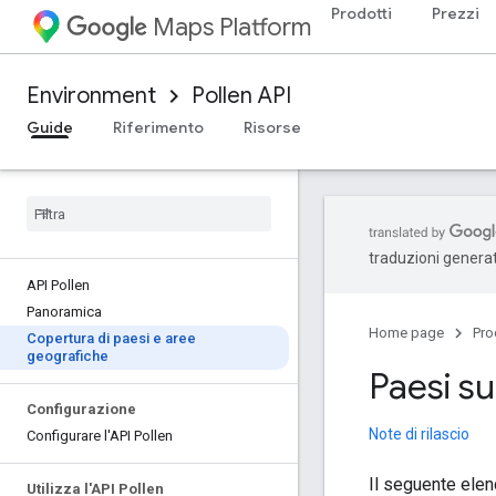
Prodotti
Prezzi
Maps Platform
Environment
Pollen API
Guide
Riferimento
Risorse
traduzioni generat
API Pollen
Panoramica
Home page
Pro
Copertura di paesi e aree
geografiche
Paesi su
Configurazione
Note di rilascio
Configurare l'API Pollen
Il seguente elenc
Utilizza l'API Pollen