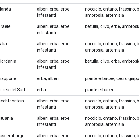
rlanda
alberi, erba, erbe
nocciolo, ontano, frassino, b
infestanti
ambrosia, artemisia
sraele
alberi, erba, erbe
betulla, olivo, erbe, ambros
infestanti
talia
alberi, erba, erbe
nocciolo, ontano, frassino, b
infestanti
ambrosia, artemisia
iordania
alberi, erba, erbe
betulla, olivo, erbe, ambros
infestanti
iappone
erba, alberi
piante erbacee, cedro giap
orea del Sud
erba
piante erbacee
iechtenstein
alberi, erba, erbe
nocciolo, ontano, frassino, b
infestanti
ambrosia, artemisia
ituania
alberi, erba, erbe
nocciolo, ontano, frassino, b
infestanti
ambrosia, artemisia
ussemburgo
alberi, erba, erbe
nocciolo, ontano, frassino, b