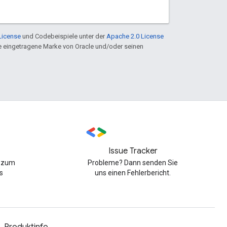
License
und Codebeispiele unter der
Apache 2.0 License
ine eingetragene Marke von Oracle und/oder seinen
Issue Tracker
n zum
Probleme? Dann senden Sie
s
uns einen Fehlerbericht.