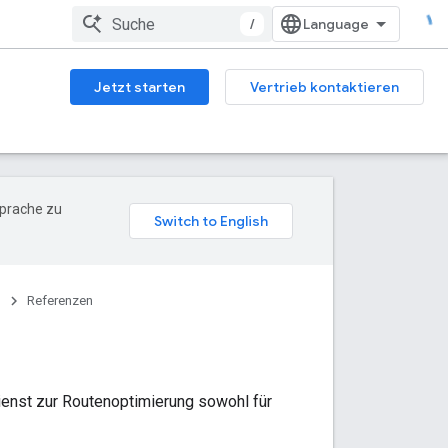
/
Jetzt starten
Vertrieb kontaktieren
Sprache zu
I
Referenzen
ienst zur Routenoptimierung sowohl für