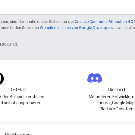
ben, sind die Inhalte dieser Seite unter der
Creative Commons Attribution 4.0 
tionen finden Sie in den
Websiterichtlinien von Google Developers
. Java ist e
8-29 (UTC).
GitHub
Discord
k der Beispiele erstellen
Mit anderen Entwickler
d selbst ausprobieren
Thema „Google Map
Platform“ chatten