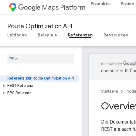
Produkte
Preise
Maps Platform
Route Optimization API
Leitfäden
Beispiele
Referenzen
Ressourcen
übersetzen. KI-Üb
Referenz zur Route Optimization API
REST-Referenz
Startseite
Produ
RPC-Referenz
Overvi
Die Dokumentati
REST als auch f