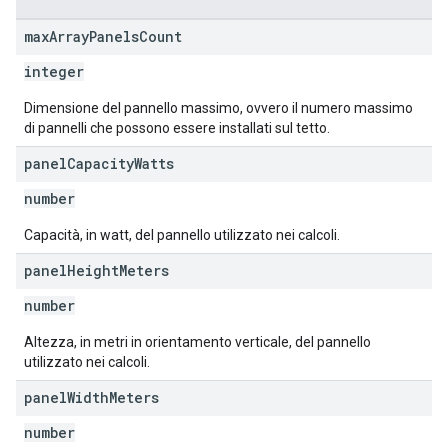
max
Array
Panels
Count
integer
Dimensione del pannello massimo, ovvero il numero massimo
di pannelli che possono essere installati sul tetto.
panel
Capacity
Watts
number
Capacità, in watt, del pannello utilizzato nei calcoli.
panel
Height
Meters
number
Altezza, in metri in orientamento verticale, del pannello
utilizzato nei calcoli.
panel
Width
Meters
number