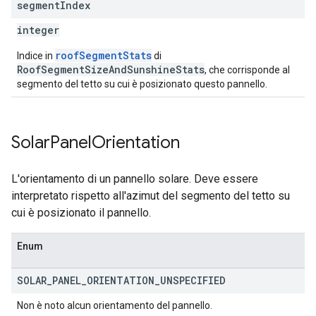
segment
Index
integer
roofSegmentStats
Indice in
di
RoofSegmentSizeAndSunshineStats
, che corrisponde al
segmento del tetto su cui è posizionato questo pannello.
Solar
Panel
Orientation
L'orientamento di un pannello solare. Deve essere
interpretato rispetto all'azimut del segmento del tetto su
cui è posizionato il pannello.
Enum
SOLAR
_
PANEL
_
ORIENTATION
_
UNSPECIFIED
Non è noto alcun orientamento del pannello.