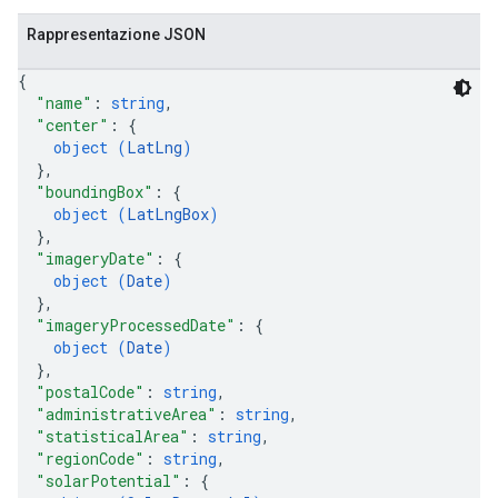
Rappresentazione JSON
{
"name"
: 
string
,
"center"
: 
{
object (
LatLng
)
}
,
"boundingBox"
: 
{
object (
LatLngBox
)
}
,
"imageryDate"
: 
{
object (
Date
)
}
,
"imageryProcessedDate"
: 
{
object (
Date
)
}
,
"postalCode"
: 
string
,
"administrativeArea"
: 
string
,
"statisticalArea"
: 
string
,
"regionCode"
: 
string
,
"solarPotential"
: 
{