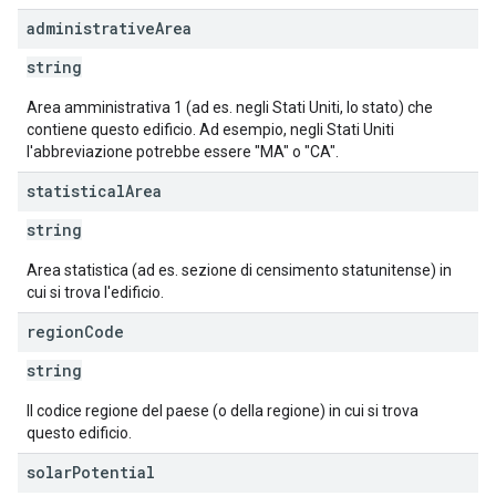
administrative
Area
string
Area amministrativa 1 (ad es. negli Stati Uniti, lo stato) che
contiene questo edificio. Ad esempio, negli Stati Uniti
l'abbreviazione potrebbe essere "MA" o "CA".
statistical
Area
string
Area statistica (ad es. sezione di censimento statunitense) in
cui si trova l'edificio.
region
Code
string
Il codice regione del paese (o della regione) in cui si trova
questo edificio.
solar
Potential