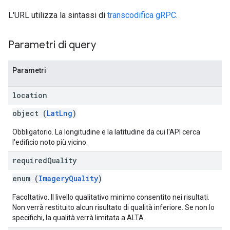
L'URL utilizza la sintassi di
transcodifica gRPC
.
Parametri di query
Parametri
location
object (
LatLng
)
Obbligatorio. La longitudine e la latitudine da cui l'API cerca
l'edificio noto più vicino.
required
Quality
enum (
ImageryQuality
)
Facoltativo. Il livello qualitativo minimo consentito nei risultati.
Non verrà restituito alcun risultato di qualità inferiore. Se non lo
specifichi, la qualità verrà limitata a ALTA.