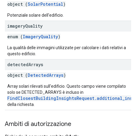
object (
SolarPotential
)
Potenziale solare dell'edificio.
imagery
Quality
enum (
ImageryQuality
)
La qualità delle immagini utilizzate per calcolare i dati relativi a
questo edificio.
detected
Arrays
object (
DetectedArrays
)
Array solari rilevati sull'edificio. Questo campo viene compilato
solo se DETECTED_ARRAYS è incluso in
FindClosestBuildingInsightsRequest.additional_insi
della richiesta.
Ambiti di autorizzazione