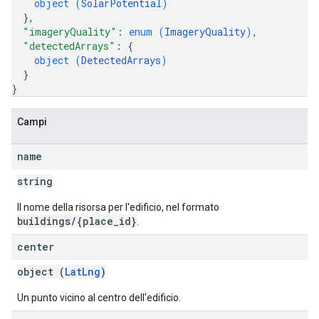
object (
SolarPotential
)
}
,
"imageryQuality"
: 
enum (
ImageryQuality
)
,
"detectedArrays"
: 
{
object (
DetectedArrays
)
}
}
Campi
name
string
Il nome della risorsa per l'edificio, nel formato
buildings/{place_id}
.
center
object (
LatLng
)
Un punto vicino al centro dell'edificio.