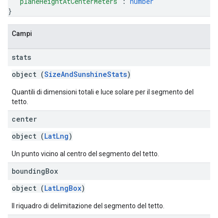
"planeHeightAtCenterMeters"
: 
number
}
Campi
stats
object (
SizeAndSunshineStats
)
Quantili di dimensioni totali e luce solare per il segmento del
tetto.
center
object (
LatLng
)
Un punto vicino al centro del segmento del tetto.
bounding
Box
object (
LatLngBox
)
Il riquadro di delimitazione del segmento del tetto.