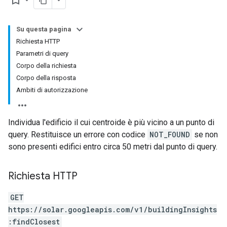
bookmark_border
Su questa pagina
Richiesta HTTP
Parametri di query
Corpo della richiesta
Corpo della risposta
Ambiti di autorizzazione
Individua l'edificio il cui centroide è più vicino a un punto di
query. Restituisce un errore con codice
NOT_FOUND
se non
sono presenti edifici entro circa 50 metri dal punto di query.
Richiesta HTTP
GET
https://solar.googleapis.com/v1/buildingInsights
:findClosest