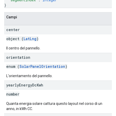
}
Campi
center
object (
LatLng
)
Il centro del pannello.
orientation
enum (
SolarPanelOrientation
)
L'orientamento del pannello.
yearly
Energy
Dc
Kwh
number
Quanta energia solare cattura questo layout nel corso di un
anno, in kWh CC.