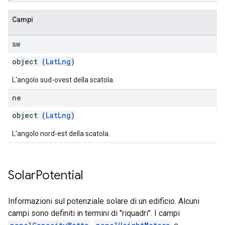
Campi
sw
object (
LatLng
)
L'angolo sud-ovest della scatola.
ne
object (
LatLng
)
L'angolo nord-est della scatola.
Solar
Potential
Informazioni sul potenziale solare di un edificio. Alcuni
campi sono definiti in termini di "riquadri". I campi