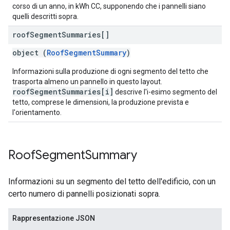
corso di un anno, in kWh CC, supponendo che i pannelli siano
quelli descritti sopra.
roof
Segment
Summaries[]
object (
RoofSegmentSummary
)
Informazioni sulla produzione di ogni segmento del tetto che
trasporta almeno un pannello in questo layout.
roofSegmentSummaries[i]
descrive l'i-esimo segmento del
tetto, comprese le dimensioni, la produzione prevista e
l'orientamento.
Roof
Segment
Summary
Informazioni su un segmento del tetto dell'edificio, con un
certo numero di pannelli posizionati sopra.
Rappresentazione JSON