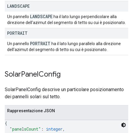
LANDSCAPE
LANDSCAPE
Un pannello
ha il lato lungo perpendicolare alla
direzione dell'azimut del segmento di tetto su cui è posizionato.
PORTRAIT
PORTRAIT
Un pannello
ha il lato lungo parallelo alla direzione
dell'azimut del segmento di tetto su cui è posizionato.
Solar
Panel
Config
SolarPanelConfig descrive un particolare posizionamento
dei pannelli solari sul tetto.
Rappresentazione JSON
{
"panelsCount"
: 
integer
,