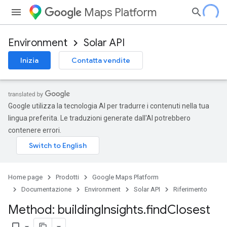
Maps Platform
Environment
Solar API
Inizia
Contatta vendite
Google utilizza la tecnologia AI per tradurre i contenuti nella tua
lingua preferita. Le traduzioni generate dall'AI potrebbero
contenere errori.
Home page
Prodotti
Google Maps Platform
Documentazione
Environment
Solar API
Riferimento
Method: building
Insights
.
find
Closest