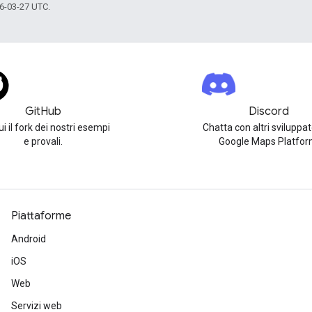
6-03-27 UTC.
GitHub
Discord
i il fork dei nostri esempi
Chatta con altri sviluppat
e provali.
Google Maps Platfor
Piattaforme
Android
iOS
Web
Servizi web