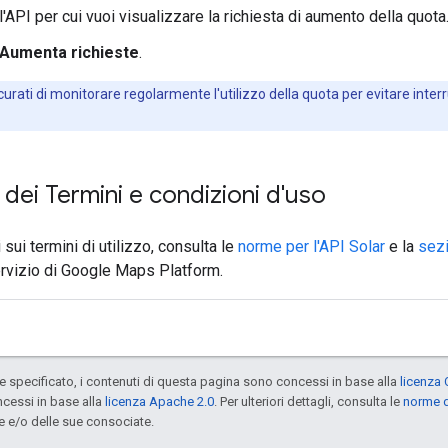
'API per cui vuoi visualizzare la richiesta di aumento della quota
Aumenta richieste
.
urati di monitorare regolarmente l'utilizzo della quota per evitare interr
i dei Termini e condizioni d'uso
sui termini di utilizzo, consulta le
norme per l'API Solar
e la
sezi
ervizio di Google Maps Platform.
specificato, i contenuti di questa pagina sono concessi in base alla
licenza 
cessi in base alla
licenza Apache 2.0
. Per ulteriori dettagli, consulta le
norme d
e e/o delle sue consociate.