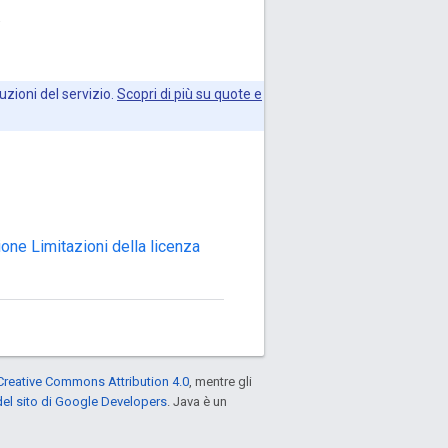
.
uzioni del servizio.
Scopri di più su quote e
one Limitazioni della licenza
Creative Commons Attribution 4.0
, mentre gli
el sito di Google Developers
. Java è un