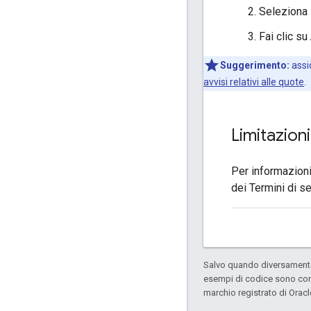
Seleziona l
Fai clic su
Suggerimento:
assic
avvisi relativi alle quote
.
Limitazion
Per informazioni 
dei Termini di s
Salvo quando diversamente 
esempi di codice sono con
marchio registrato di Oracl