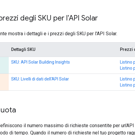
prezzi degli SKU per l'API Solar
te mostra i dettagli e i prezzi degli SKU per l'API Solar.
Dettagli SKU
Prezzi 
SKU: API Solar Building Insights
Listino 
Listino 
SKU: Livelli di dati dell'API Solar
Listino 
Listino 
quota
a definiscono il numero massimo di richieste consentite per un'API 
do di tempo. Quando il numero di richieste nel tuo progetto raggiu