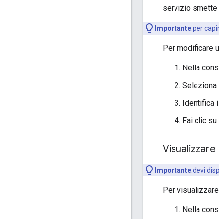
servizio smette 
Importante
:per capi
Per modificare un
Nella cons
Seleziona l
Identifica 
Fai clic su
Visualizzare
Importante
:devi dis
Per visualizzare 
Nella cons