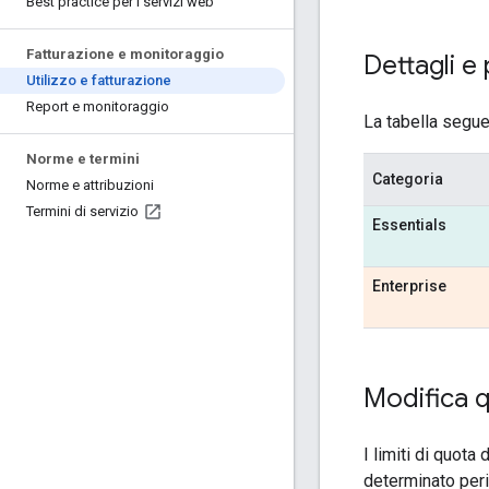
Best practice per i servizi web
Fatturazione e monitoraggio
Dettagli e 
Utilizzo e fatturazione
Report e monitoraggio
La tabella seguen
Norme e termini
Categoria
Norme e attribuzioni
Termini di servizio
Essentials
Enterprise
Modifica 
I limiti di quot
determinato perio