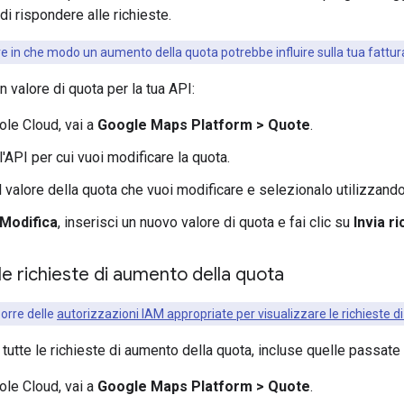
di rispondere alle richieste.
re in che modo un aumento della quota potrebbe influire sulla tua fattura
 valore di quota per la tua API:
ole Cloud, vai a
Google Maps Platform > Quote
.
'API per cui vuoi modificare la quota.
il valore della quota che vuoi modificare e selezionalo utilizzando 
Modifica
, inserisci un nuovo valore di quota e fai clic su
Invia r
 le richieste di aumento della quota
porre delle
autorizzazioni IAM appropriate per visualizzare le richieste 
tutte le richieste di aumento della quota, incluse quelle passate 
ole Cloud, vai a
Google Maps Platform > Quote
.