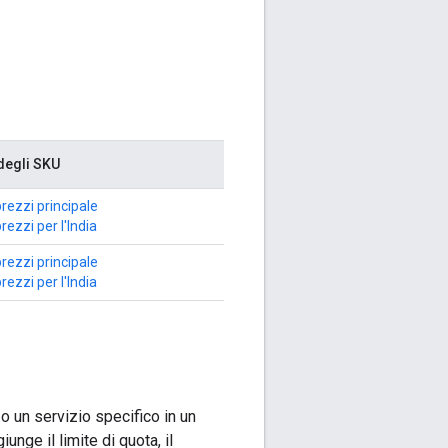
degli SKU
prezzi principale
prezzi per l'India
prezzi principale
prezzi per l'India
o un servizio specifico in un
nge il limite di quota, il