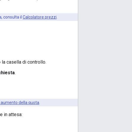
, consulta il
Calcolatore prezzi
.
la casella di controllo.
ichiesta
.
di aumento della quota
.
e in attesa: