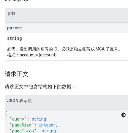
参数
parent
string
必需。发出调用的账号的 ID。必须是独立账号或 MCA 子账号。
格式：accounts/{account}
请求正文
请求正文中包含结构如下的数据：
JSON 表示法
{
"query"
: 
string
,
"pageSize"
: 
integer
,
"pageToken"
: 
string