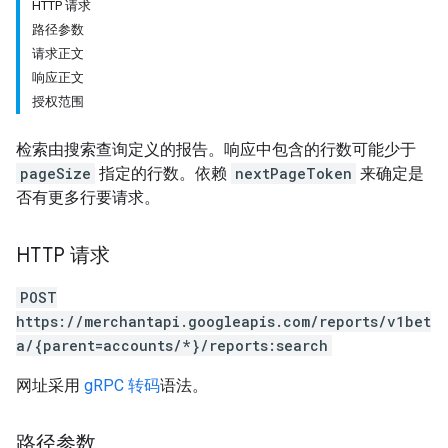
HTTP 请求
路径参数
请求正文
响应正文
授权范围
检索由搜索查询定义的报告。响应中包含的行数可能少于
pageSize
指定的行数。依赖
nextPageToken
来确定是
否有更多行要请求。
HTTP 请求
POST
https://merchantapi.googleapis.com/reports/v1bet
a/{parent=accounts/*}/reports:search
网址采用
gRPC 转码
语法。
路径参数