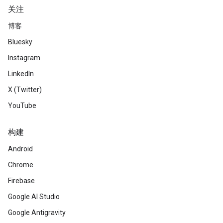
关注
博客
Bluesky
Instagram
LinkedIn
X (Twitter)
YouTube
构建
Android
Chrome
Firebase
Google AI Studio
Google Antigravity