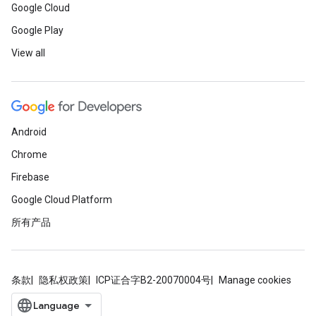
Google Cloud
Google Play
View all
Android
Chrome
Firebase
Google Cloud Platform
所有产品
条款
隐私权政策
ICP证合字B2-20070004号
Manage cookies