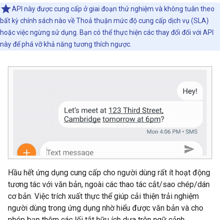
API này được cung cấp ở giai đoạn thử nghiệm và không tuân theo
bất kỳ chính sách nào về Thoả thuận mức độ cung cấp dịch vụ (SLA)
hoặc việc ngừng sử dụng. Bạn có thể thực hiện các thay đổi đối với API
này để phá vỡ khả năng tương thích ngược.
Hầu hết ứng dụng cung cấp cho người dùng rất ít hoạt động
tương tác với văn bản, ngoài các thao tác cắt/sao chép/dán
cơ bản. Việc trích xuất thực thể giúp cải thiện trải nghiệm
người dùng trong ứng dụng nhờ hiểu được văn bản và cho
phép bạn thêm các lối tắt hữu ích dựa trên ngữ cảnh.