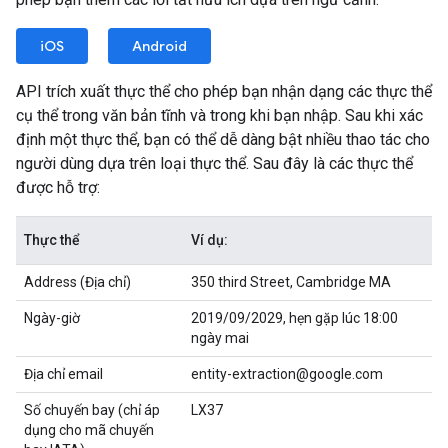
iOS
Android
API trích xuất thực thể cho phép bạn nhận dạng các thực thể
cụ thể trong văn bản tĩnh và trong khi bạn nhập. Sau khi xác
định một thực thể, bạn có thể dễ dàng bật nhiều thao tác cho
người dùng dựa trên loại thực thể. Sau đây là các thực thể
được hỗ trợ:
Thực thể
Ví dụ:
Address (Địa chỉ)
350 third Street, Cambridge MA
Ngày-giờ
2019/09/2029, hẹn gặp lúc 18:00
ngày mai
Địa chỉ email
entity-extraction@google.com
Số chuyến bay (chỉ áp
LX37
dụng cho mã chuyến