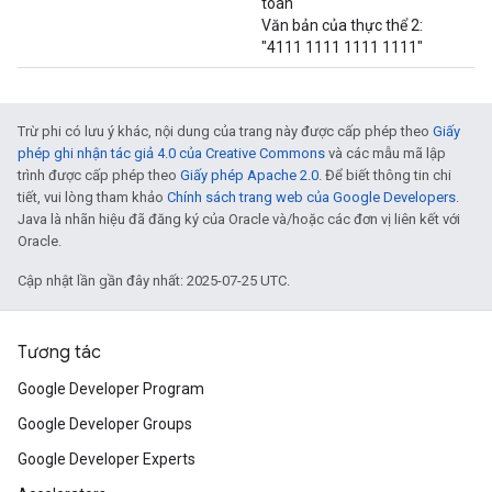
toán
Văn bản của thực thể 2:
"4111 1111 1111 1111"
Trừ phi có lưu ý khác, nội dung của trang này được cấp phép theo
Giấy
phép ghi nhận tác giả 4.0 của Creative Commons
và các mẫu mã lập
trình được cấp phép theo
Giấy phép Apache 2.0
. Để biết thông tin chi
tiết, vui lòng tham khảo
Chính sách trang web của Google Developers
.
Java là nhãn hiệu đã đăng ký của Oracle và/hoặc các đơn vị liên kết với
Oracle.
Cập nhật lần gần đây nhất: 2025-07-25 UTC.
Tương tác
Google Developer Program
Google Developer Groups
Google Developer Experts