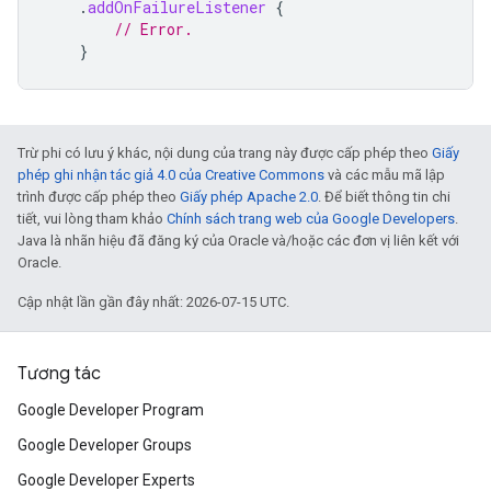
.
addOnFailureListener
{
// Error.
}
Trừ phi có lưu ý khác, nội dung của trang này được cấp phép theo
Giấy
phép ghi nhận tác giả 4.0 của Creative Commons
và các mẫu mã lập
trình được cấp phép theo
Giấy phép Apache 2.0
. Để biết thông tin chi
tiết, vui lòng tham khảo
Chính sách trang web của Google Developers
.
Java là nhãn hiệu đã đăng ký của Oracle và/hoặc các đơn vị liên kết với
Oracle.
Cập nhật lần gần đây nhất: 2026-07-15 UTC.
Tương tác
Google Developer Program
Google Developer Groups
Google Developer Experts