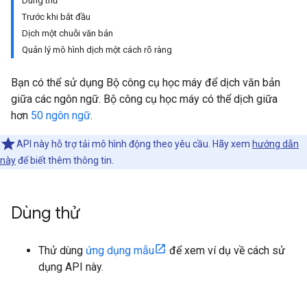
Dùng thử
Trước khi bắt đầu
Dịch một chuỗi văn bản
Quản lý mô hình dịch một cách rõ ràng
Bạn có thể sử dụng Bộ công cụ học máy để dịch văn bản
giữa các ngôn ngữ. Bộ công cụ học máy có thể dịch giữa
hơn
50 ngôn ngữ
.
API này hỗ trợ tải mô hình động theo yêu cầu. Hãy xem
hướng dẫn
này
để biết thêm thông tin.
Dùng thử
Thử dùng
ứng dụng mẫu
để xem ví dụ về cách sử
dụng API này.