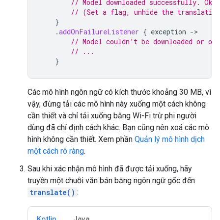
// Model downloaded successfully. Oka
// (Set a flag, unhide the translatio
}
.
addOnFailureListener
{
exception
->
// Model couldn’t be downloaded or oth
// ...
}
Các mô hình ngôn ngữ có kích thước khoảng 30 MB, vì
vậy, đừng tải các mô hình này xuống một cách không
cần thiết và chỉ tải xuống bằng Wi-Fi trừ phi người
dùng đã chỉ định cách khác. Bạn cũng nên xoá các mô
hình không cần thiết. Xem phần
Quản lý mô hình dịch
một cách rõ ràng
.
Sau khi xác nhận mô hình đã được tải xuống, hãy
truyền một chuỗi văn bản bằng ngôn ngữ gốc đến
translate()
:
Kotlin
Java