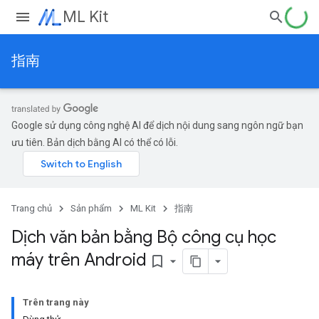
ML Kit
指南
Google sử dụng công nghệ AI để dịch nội dung sang ngôn ngữ bạn
ưu tiên. Bản dịch bằng AI có thể có lỗi.
Trang chủ
Sản phẩm
ML Kit
指南
Dịch văn bản bằng Bộ công cụ học
máy trên Android
bookmark_border
Trên trang này