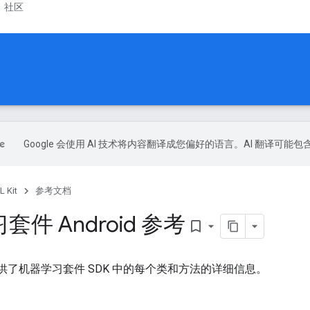
社区
Google 会使用 AI 技术将内容翻译成您偏好的语言。AI 翻译可能
L Kit
参考文档
件 Android 参考
bookmark_border
提供了机器学习套件 SDK 中的每个类和方法的详细信息。