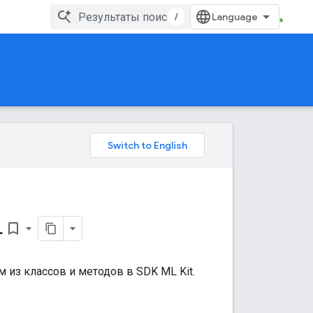
/
L
bookmark_border
из классов и методов в SDK ML Kit.