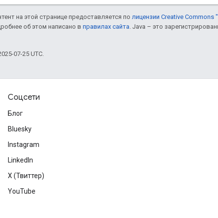
онтент на этой странице предоставляется по
лицензии Creative Commons "
дробнее об этом написано в
правилах сайта
. Java – это зарегистрирова
025-07-25 UTC.
Соцсети
Блог
Bluesky
Instagram
LinkedIn
X (Твиттер)
YouTube