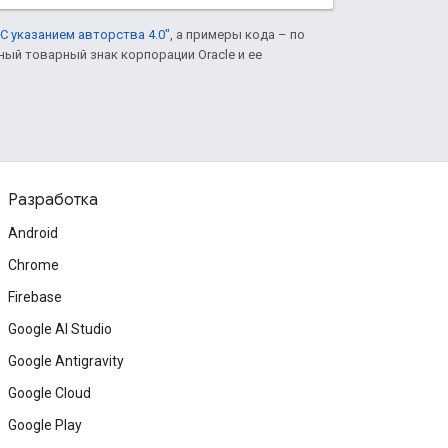
С указанием авторства 4.0"
, а примеры кода – по
нный товарный знак корпорации Oracle и ее
Разработка
Android
Chrome
Firebase
Google AI Studio
Google Antigravity
Google Cloud
Google Play