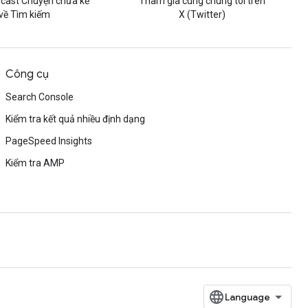
cast Chuyện chưa kể
Tham gia cùng chúng tôi trên
về Tìm kiếm
X (Twitter)
Công cụ
Search Console
Kiểm tra kết quả nhiều định dạng
PageSpeed Insights
Kiểm tra AMP