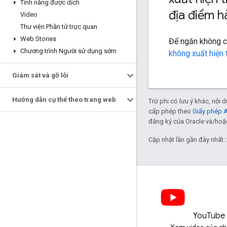
Tính năng được dịch
địa điểm 
Video
Thư viện Phần tử trực quan
Web Stories
Để ngăn không c
Chương trình Người sử dụng sớm
không xuất hiện
Giám sát và gỡ lỗi
Hướng dẫn cụ thể theo trang web
Trừ phi có lưu ý khác, nội
cấp phép theo
Giấy phép 
đăng ký của Oracle và/hoặc 
Cập nhật lần gần đây nhất:
LinkedIn
YouTube