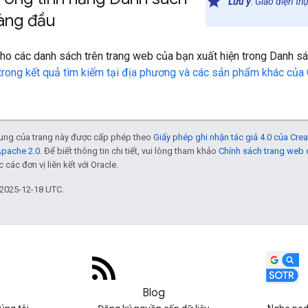
Lưu ý
: Giao diện th
hàng đầu
ho các danh sách trên trang web của bạn xuất hiện trong Danh s
 trong kết quả tìm kiếm tại địa phương và các sản phẩm khác của
 dung của trang này được cấp phép theo
Giấy phép ghi nhận tác giả 4.0 của Cr
Apache 2.0
. Để biết thông tin chi tiết, vui lòng tham khảo
Chính sách trang web
các đơn vị liên kết với Oracle.
 2025-12-18 UTC.
Blog