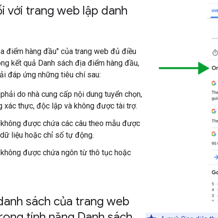
i với trang web lập danh
ịa điểm hàng đầu" của trang web đủ điều
rong kết quả Danh sách địa điểm hàng đầu,
i đáp ứng những tiêu chí sau:
phải do nhà cung cấp nội dung tuyển chọn,
g xác thực, độc lập và không được tài trợ.
 không được chứa các câu theo mẫu được
 dữ liệu hoặc chỉ số tự động.
không được chứa ngôn từ thô tục hoặc
danh sách của trang web
trong tính năng Danh sách