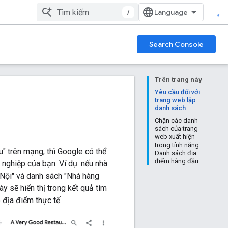
/
Search Console
Trên trang này
Yêu cầu đối với
trang web lập
danh sách
Chặn các danh
sách của trang
web xuất hiện
trong tính năng
 trên mạng, thì Google có thể
Danh sách địa
điểm hàng đầu
nghiệp của bạn. Ví dụ: nếu nhà
 Nội" và danh sách "Nhà hàng
ày sẽ hiển thị trong kết quả tìm
địa điểm thực tế.