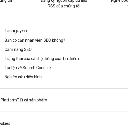
úng tôi
Đăng ký nguồn cấp dữ liệu
Nghe pod
RSS của chúng tôi
Tài nguyên
Bạn có cần nhân viên SEO không?
Cẩm nang SEO
Trạng thái của các hệ thống của Tìm kiếm
Tài liệu về Search Console
Nghiên cứu điển hình
 Platform
Tất cả sản phẩm
okies