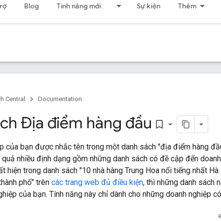
rợ
Blog
Tính năng mới
Sự kiện
Thêm
h Central
Documentation
ch Địa điểm hàng đầu
bookmark_border
p của bạn được nhắc tên trong một danh sách "địa điểm hàng đầu"
t quả nhiều định dạng gồm những danh sách có đề cập đến doanh 
t hiện trong danh sách "10 nhà hàng Trung Hoa nổi tiếng nhất Hà
thành phố" trên
các trang web đủ điều kiện
, thì những danh sách n
hiệp của bạn. Tính năng này chỉ dành cho những doanh nghiệp có 