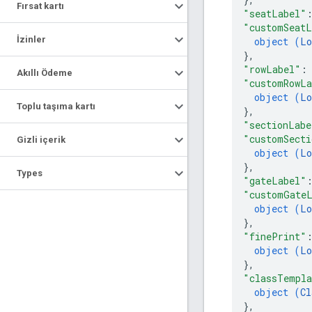
Fırsat kartı
"seatLabel"
"customSeatL
İzinler
object (
Lo
}
,
"rowLabel"
:
Akıllı Ödeme
"customRowLa
object (
Lo
Toplu taşıma kartı
}
,
"sectionLabe
"customSecti
Gizli içerik
object (
Lo
}
,
Types
"gateLabel"
"customGate
object (
Lo
}
,
"finePrint"
object (
Lo
}
,
"classTempla
object (
Cl
}
,