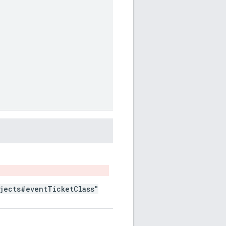
bjects#eventTicketClass"