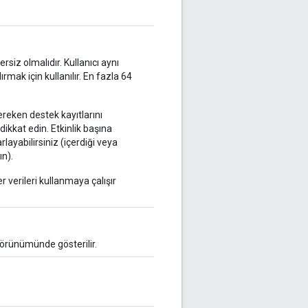
ersiz olmalıdır. Kullanıcı aynı
ırmak için kullanılır. En fazla 64
reken destek kayıtlarını
kkat edin. Etkinlik başına
layabilirsiniz (içerdiği veya
n).
 verileri kullanmaya çalışır
 görünümünde gösterilir.