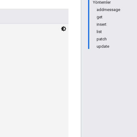
Yöntemler
addmessage
get
insert
list
patch
update