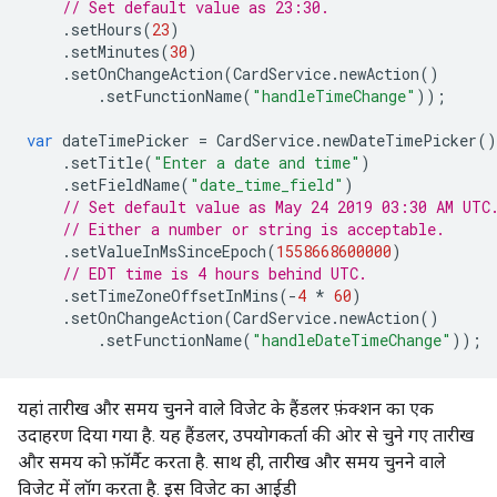
// Set default value as 23:30.
.
setHours
(
23
)
.
setMinutes
(
30
)
.
setOnChangeAction
(
CardService
.
newAction
()
.
setFunctionName
(
"handleTimeChange"
));
var
dateTimePicker
=
CardService
.
newDateTimePicker
()
.
setTitle
(
"Enter a date and time"
)
.
setFieldName
(
"date_time_field"
)
// Set default value as May 24 2019 03:30 AM UTC
// Either a number or string is acceptable.
.
setValueInMsSinceEpoch
(
1558668600000
)
// EDT time is 4 hours behind UTC.
.
setTimeZoneOffsetInMins
(
-
4
*
60
)
.
setOnChangeAction
(
CardService
.
newAction
()
.
setFunctionName
(
"handleDateTimeChange"
));
यहां तारीख और समय चुनने वाले विजेट के हैंडलर फ़ंक्शन का एक
उदाहरण दिया गया है. यह हैंडलर, उपयोगकर्ता की ओर से चुने गए तारीख
और समय को फ़ॉर्मैट करता है. साथ ही, तारीख और समय चुनने वाले
विजेट में लॉग करता है. इस विजेट का आईडी