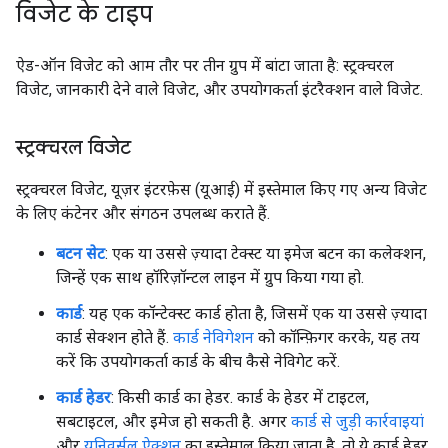
विजेट के टाइप
ऐड-ऑन विजेट को आम तौर पर तीन ग्रुप में बांटा जाता है: स्ट्रक्चरल
विजेट, जानकारी देने वाले विजेट, और उपयोगकर्ता इंटरैक्शन वाले विजेट.
स्ट्रक्चरल विजेट
स्ट्रक्चरल विजेट, यूज़र इंटरफ़ेस (यूआई) में इस्तेमाल किए गए अन्य विजेट
के लिए कंटेनर और संगठन उपलब्ध कराते हैं.
बटन सेट
: एक या उससे ज़्यादा टेक्स्ट या इमेज बटन का कलेक्शन,
जिन्हें एक साथ हॉरिज़ॉन्टल लाइन में ग्रुप किया गया हो.
कार्ड
: यह एक कॉन्टेक्स्ट कार्ड होता है, जिसमें एक या उससे ज़्यादा
कार्ड सेक्शन होते हैं.
कार्ड नेविगेशन
को कॉन्फ़िगर करके, यह तय
करें कि उपयोगकर्ता कार्ड के बीच कैसे नेविगेट करें.
कार्ड हेडर
: किसी कार्ड का हेडर. कार्ड के हेडर में टाइटल,
सबटाइटल, और इमेज हो सकती है. अगर
कार्ड से जुड़ी कार्रवाइयां
और
यूनिवर्सल ऐक्शन
का इस्तेमाल किया जाता है, तो ये कार्ड हेडर