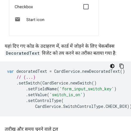
यहां दिए गए कोड के उदाहरण में, कार्ड में जोड़ने के लिए चेकबॉक्स
DecoratedText
विजेट को तय करने का तरीका बताया गया है:
var
decoratedText
=
CardService
.
newDecoratedText
()
// (...)
.
setSwitch
(
CardService
.
newSwitch
()
.
setFieldName
(
'form_input_switch_key'
)
.
setValue
(
'switch_is_on'
)
.
setControlType
(
CardService
.
SwitchControlType
.
CHECK_BOX
)
तारीख और समय चुनने वाले टूल