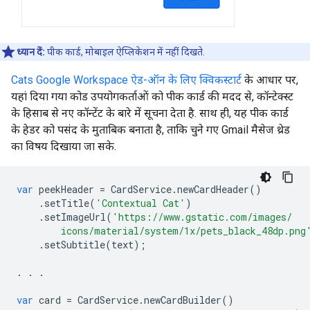
ध्यान दें:
पीक कार्ड, मोबाइल ऐप्लिकेशन में नहीं दिखते.
Cats Google Workspace ऐड-ऑन के लिए क्विकस्टार्ट
के आधार पर,
यहां दिया गया कोड उपयोगकर्ताओं को पीक कार्ड की मदद से, कॉन्टेक्स्ट
के हिसाब से नए कॉन्टेंट के बारे में सूचना देता है. साथ ही, यह पीक कार्ड
के हेडर को पसंद के मुताबिक बनाता है, ताकि चुने गए Gmail मैसेज थ्रेड
का विषय दिखाया जा सके.
var
peekHeader
=
CardService
.
newCardHeader
()
.
setTitle
(
'Contextual Cat'
)
.
setImageUrl
(
'https://www.gstatic.com/images/
        icons/material/system/1x/pets_black_48dp.png
.
setSubtitle
(
text
);
.
.
.
var
card
=
CardService
.
newCardBuilder
()