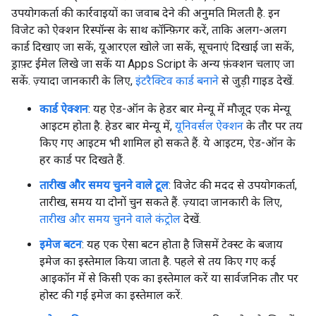
उपयोगकर्ता की कार्रवाइयों का जवाब देने की अनुमति मिलती है. इन
विजेट को ऐक्शन रिस्पॉन्स के साथ कॉन्फ़िगर करें, ताकि अलग-अलग
कार्ड दिखाए जा सकें, यूआरएल खोले जा सकें, सूचनाएं दिखाई जा सकें,
ड्राफ़्ट ईमेल लिखे जा सकें या Apps Script के अन्य फ़ंक्शन चलाए जा
सकें. ज़्यादा जानकारी के लिए,
इंटरैक्टिव कार्ड बनाने
से जुड़ी गाइड देखें.
कार्ड ऐक्शन
: यह ऐड-ऑन के हेडर बार मेन्यू में मौजूद एक मेन्यू
आइटम होता है. हेडर बार मेन्यू में,
यूनिवर्सल ऐक्शन
के तौर पर तय
किए गए आइटम भी शामिल हो सकते हैं. ये आइटम, ऐड-ऑन के
हर कार्ड पर दिखते हैं.
तारीख और समय चुनने वाले टूल
: विजेट की मदद से उपयोगकर्ता,
तारीख, समय या दोनों चुन सकते हैं. ज़्यादा जानकारी के लिए,
तारीख और समय चुनने वाले कंट्रोल
देखें.
इमेज बटन
: यह एक ऐसा बटन होता है जिसमें टेक्स्ट के बजाय
इमेज का इस्तेमाल किया जाता है. पहले से तय किए गए कई
आइकॉन में से किसी एक का इस्तेमाल करें या सार्वजनिक तौर पर
होस्ट की गई इमेज का इस्तेमाल करें.