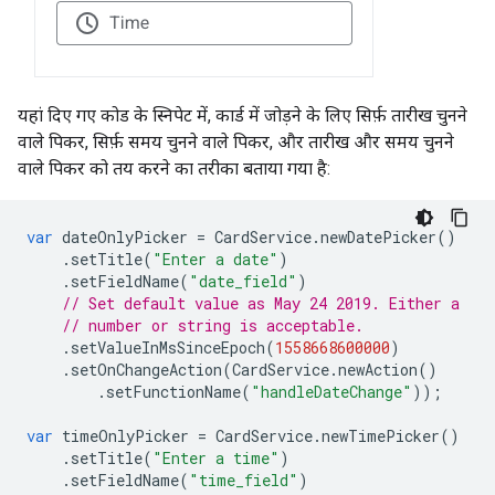
यहां दिए गए कोड के स्निपेट में, कार्ड में जोड़ने के लिए सिर्फ़ तारीख चुनने
वाले पिकर, सिर्फ़ समय चुनने वाले पिकर, और तारीख और समय चुनने
वाले पिकर को तय करने का तरीका बताया गया है:
var
dateOnlyPicker
=
CardService
.
newDatePicker
()
.
setTitle
(
"Enter a date"
)
.
setFieldName
(
"date_field"
)
// Set default value as May 24 2019. Either a
// number or string is acceptable.
.
setValueInMsSinceEpoch
(
1558668600000
)
.
setOnChangeAction
(
CardService
.
newAction
()
.
setFunctionName
(
"handleDateChange"
));
var
timeOnlyPicker
=
CardService
.
newTimePicker
()
.
setTitle
(
"Enter a time"
)
.
setFieldName
(
"time_field"
)