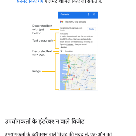
फ़ॉर्मैट किए गए
एलिमेंट शामिल किए जा सकते हैं.
उपयोगकर्ता के इंटरैक्शन वाले विजेट
उपयोगकर्ता के इंटरैक्शन वाले विजेट की मदद से, ऐड-ऑन को