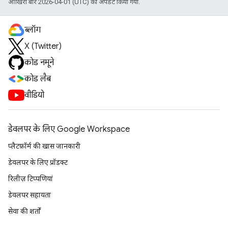
आखिरी बार 2026-04-01 (UTC) को अपडेट किया गया.
ब्लॉग
X (Twitter)
कोड नमूने
कोड लैब
वीडियो
डेवलपर के लिए Google Workspace
प्लैटफ़ॉर्म की खास जानकारी
डेवलपर के लिए प्रॉडक्ट
रिलीज़ टिप्पणियां
डेवलपर सहायता
सेवा की शर्तों