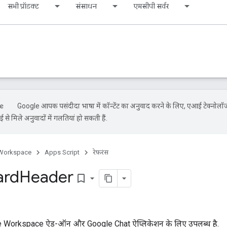
सभी प्रॉडक्ट
संसाधन
एमसीपी सर्वर
Google आपकी पसंदीदा भाषा में कॉन्टेंट का अनुवाद करने के लिए, एआई टेक्नोलॉ
से मिले अनुवादों में गलतियां हो सकती हैं.
Workspace
Apps Script
रेफ़रंस
ard
Header
bookmark_border
le Workspace ऐड-ऑन और Google Chat ऐप्लिकेशन के लिए उपलब्ध है.