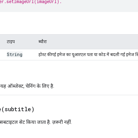
er.setImageUrl(imageUrl).
टाइप
ब्यौरा
String
होस्ट की गई इमेज का यूआरएल पता या कोड में बदली गई इमेज स्ट्र
ह ऑब्जेक्ट, चेनिंग के लिए है.
e(
subtitle)
 सबटाइटल सेट किया जाता है. ज़रूरी नहीं.