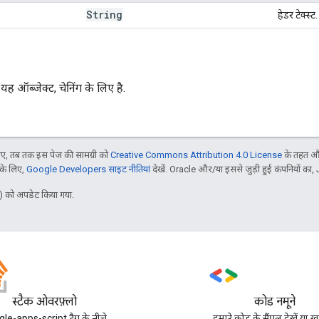
String
हेडर टेक्स्ट.
ह ऑब्जेक्ट, चेनिंग के लिए है.
, तब तक इस पेज की सामग्री को
Creative Commons Attribution 4.0 License
के तहत और
 के लिए,
Google Developers साइट नीतियां
देखें. Oracle और/या इससे जुड़ी हुई कंपनियों का, 
 को अपडेट किया गया.
स्टैक ओवरफ़्लो
कोड नमूने
le-apps-script टैग के नीचे
हमारे कोड के सैंपल देखें या ख