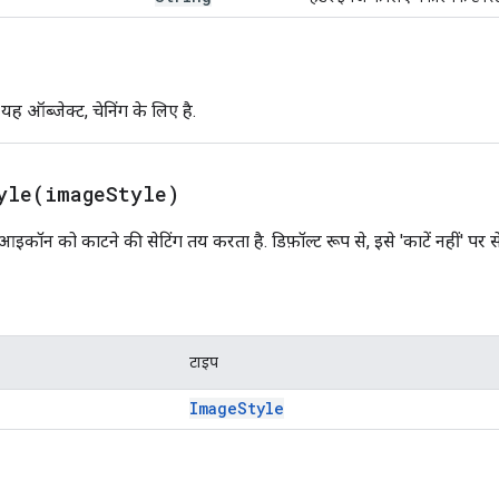
ह ऑब्जेक्ट, चेनिंग के लिए है.
yle(
image
Style)
द आइकॉन को काटने की सेटिंग तय करता है. डिफ़ॉल्ट रूप से, इसे 'काटें नहीं' पर स
टाइप
Image
Style