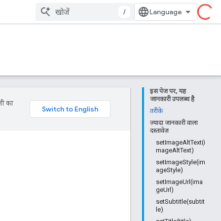
/
इस पेज पर, यह
जानकारी उपलब्ध है
जी का
तरीके
ज़्यादा जानकारी वाला
दस्तावेज़
setImageAltText(i
mageAltText)
setImageStyle(im
ageStyle)
setImageUrl(ima
geUrl)
setSubtitle(subtit
le)