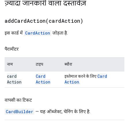
ज़्यादा जानकारी वाला दस्तावेज़
addCardAction(
card
Action)
इस कार्ड में
CardAction
जोड़ता है.
पैरामीटर
नाम
टाइप
ब्यौरा
card
Card
Card
इस्तेमाल करने के लिए
Action
Action
Action
.
वापसी का टिकट
CardBuilder
— यह ऑब्जेक्ट, चेनिंग के लिए है.