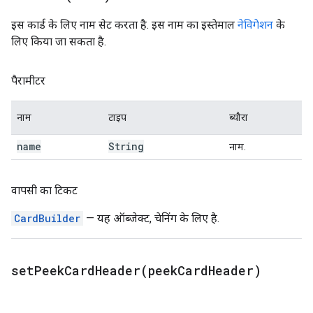
इस कार्ड के लिए नाम सेट करता है. इस नाम का इस्तेमाल
नेविगेशन
के
लिए किया जा सकता है.
पैरामीटर
नाम
टाइप
ब्यौरा
name
String
नाम.
वापसी का टिकट
CardBuilder
— यह ऑब्जेक्ट, चेनिंग के लिए है.
setPeekCardHeader(
peek
Card
Header)