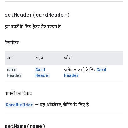
setHeader(
card
Header)
इस कार्ड के लिए हेडर सेट करता है.
पैरामीटर
नाम
टाइप
ब्यौरा
card
Card
Card
इस्तेमाल करने के लिए
Header
Header
Header
.
वापसी का टिकट
CardBuilder
— यह ऑब्जेक्ट, चेनिंग के लिए है.
setName(
name)