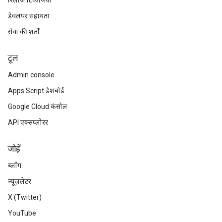
रिलीज़ टिप्पणियां
डेवलपर सहायता
सेवा की शर्तों
टूल
Admin console
Apps Script डैशबोर्ड
Google Cloud कंसोल
API एक्सप्लोरर
जोड़ें
ब्लॉग
न्यूज़लेटर
X (Twitter)
YouTube