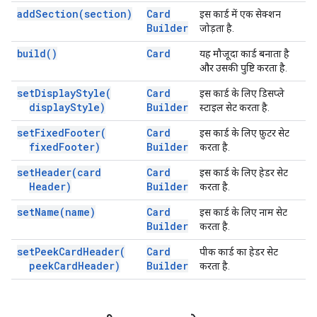
add
Section(
section)
Card
इस कार्ड में एक सेक्शन
Builder
जोड़ता है.
build(
)
Card
यह मौजूदा कार्ड बनाता है
और उसकी पुष्टि करता है.
set
Display
Style(
Card
इस कार्ड के लिए डिसप्ले
display
Style)
Builder
स्टाइल सेट करता है.
set
Fixed
Footer(
Card
इस कार्ड के लिए फ़ुटर सेट
fixed
Footer)
Builder
करता है.
set
Header(
card
Card
इस कार्ड के लिए हेडर सेट
Header)
Builder
करता है.
set
Name(
name)
Card
इस कार्ड के लिए नाम सेट
Builder
करता है.
set
Peek
Card
Header(
Card
पीक कार्ड का हेडर सेट
peek
Card
Header)
Builder
करता है.