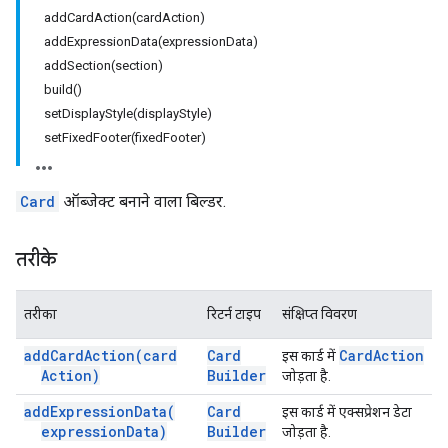
addCardAction(cardAction)
addExpressionData(expressionData)
addSection(section)
build()
setDisplayStyle(displayStyle)
setFixedFooter(fixedFooter)
Card
ऑब्जेक्ट बनाने वाला बिल्डर.
तरीके
तरीका
रिटर्न टाइप
संक्षिप्त विवरण
add
Card
Action(
card
Card
Card
Action
इस कार्ड में
Action)
Builder
जोड़ता है.
add
Expression
Data(
Card
इस कार्ड में एक्सप्रेशन डेटा
expression
Data)
Builder
जोड़ता है.