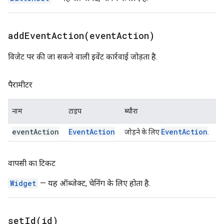
addEventAction(
event
Action)
विजेट पर की जा सकने वाली इवेंट कार्रवाई जोड़ता है.
पैरामीटर
नाम
टाइप
ब्यौरा
event
Action
Event
Action
Event
Action
जोड़ने के लिए
.
वापसी का टिकट
Widget
— यह ऑब्जेक्ट, चेनिंग के लिए होता है.
setId(
id)