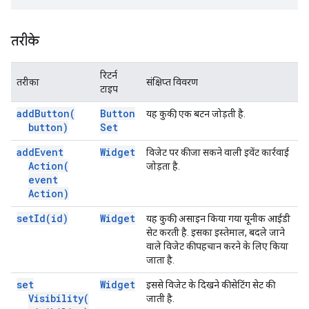
तरीके
रिटर्न
तरीका
संक्षिप्त विवरण
टाइप
add
Button(
Button
यह कुकी, एक बटन जोड़ती है.
button)
Set
add
Event
Widget
विजेट पर की जा सकने वाली इवेंट कार्रवाई
Action(
जोड़ता है.
event
Action)
set
Id(
id)
Widget
यह कुकी, असाइन किया गया यूनीक आईडी
सेट करती है. इसका इस्तेमाल, बदले जाने
वाले विजेट की पहचान करने के लिए किया
जाता है.
set
Widget
इससे विजेट के दिखने की सेटिंग सेट की
Visibility(
जाती है.