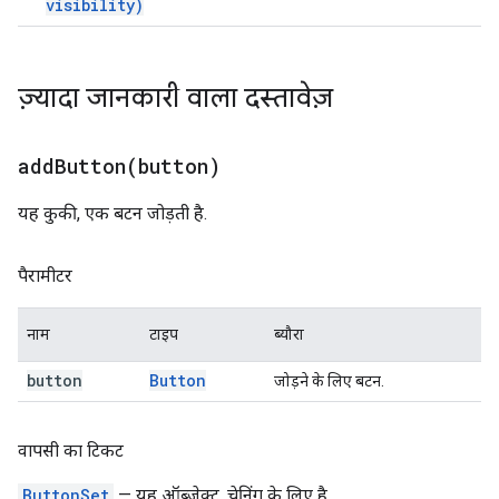
visibility)
ज़्यादा जानकारी वाला दस्तावेज़
addButton(
button)
यह कुकी, एक बटन जोड़ती है.
पैरामीटर
नाम
टाइप
ब्यौरा
button
Button
जोड़ने के लिए बटन.
वापसी का टिकट
ButtonSet
— यह ऑब्जेक्ट, चेनिंग के लिए है.