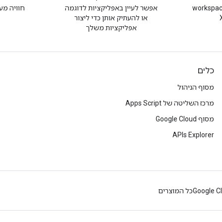
 @workspacedevs
אפשר לעיין באפליקציות לדוגמה
חוויה מע
או להעתיק אותן כדי ליצור
אפליקציות משלך
כלים
מסוף הניהול
מרכז השליטה של Apps Script
מסוף Google Cloud
APIs Explorer
Google C
כל המוצרים