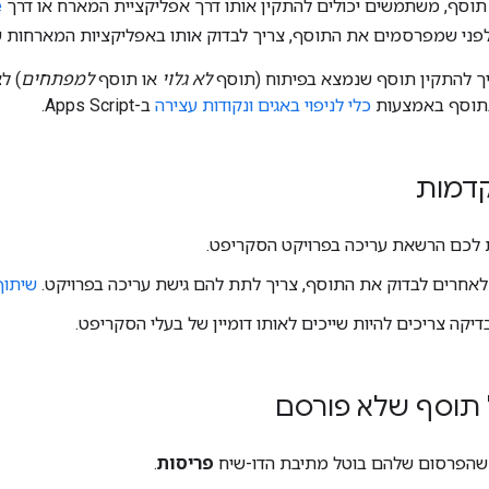
וסף, משתמשים יכולים להתקין אותו דרך אפליקציית המארח או דרך
e
לפני שמפרסמים את התוסף, צריך לבדוק אותו באפליקציות המארחות ש
יך להתקין תוסף שנמצא בפיתוח (תוסף
לא גלוי
או תוסף
למפתחים
) ל
בתוסף באמצעות
כלי לניפוי באגים ונקודות עצירה
ב-Apps Script.
קדמות
ת לכם הרשאת עריכה בפרויקט הסקריפט.
לאחרים לבדוק את התוסף, צריך לתת להם גישת עריכה בפרויקט.
שיתוף
קה צריכים להיות שייכים לאותו דומיין של בעלי הסקריפט.
תוסף שלא פורסם
שהפרסום שלהם בוטל מתיבת הדו-שיח
פריסות
.