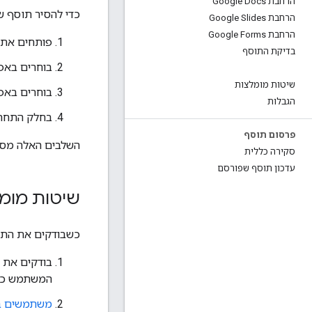
הרחבת Google Docs
כדי להסיר תוסף ש
הרחבת Google Slides
הרחבת Google Forms
פותחים את פרו
בדיקת התוסף
בוחרים בא
שיטות מומלצות
בוחרים בא
הגבלות
בחלק התחתו
פרסום תוסף
השלבים האלה מסיר
סקירה כללית
עדכון תוסף שפורסם
שיטות מומל
כשבודקים את התו
בודקים את 
המשתמש כשהו
משתמשים בנ