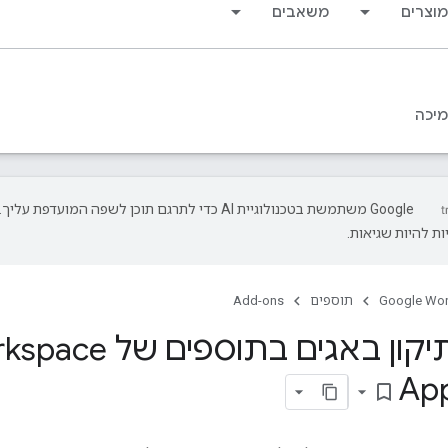
מוצרים
משאבים
יכה
‫Google משתמשת בטכנולוגיית AI כדי לתרגם תוכן לשפה המועדפת עליך.
ת להיות שגיאות.
Google Wo
תוספים
Add-ons
App
bookmark_border