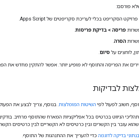
לא פורסם:
יקט הסקריפט בכלי לעריכת סקריפטים של Apps Script.
פשרות
פריסה > בדיקת פריסות
.
פשרות
הסרה
.
ן, לוחצים על
סיום
.
ים את הפריסה והתוסף לא מופיע יותר. אפשר להתקין מחדש את הפר
צות לבדיקות
סף, חשוב לפעול לפי
השיטות המומלצות
. בנוסף, צריך לבצע את הפעול
תהליכי הניווט בכרטיס בכל אפליקציות המארח שהתוסף מרחיב. בודקי
א עובר בין הקשרים ובין כרטיסים לא הקשריים לבין כרטיסים הקשרי
תוני בדיקה לדוגמה
כדי להעריך את ההתנהגות של התוסף.