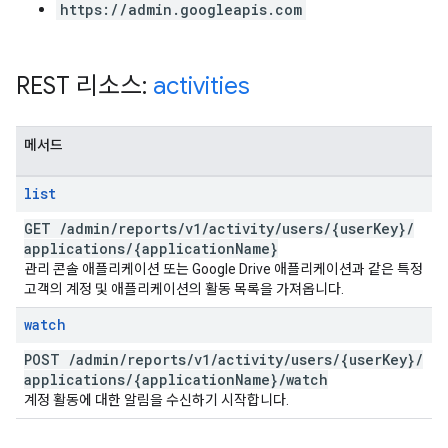
https://admin.googleapis.com
REST 리소스:
activities
메서드
list
GET
/
admin
/
reports
/
v1
/
activity
/
users
/
{user
Key}
/
applications
/
{application
Name}
관리 콘솔 애플리케이션 또는 Google Drive 애플리케이션과 같은 특정
고객의 계정 및 애플리케이션의 활동 목록을 가져옵니다.
watch
POST
/
admin
/
reports
/
v1
/
activity
/
users
/
{user
Key}
/
applications
/
{application
Name}
/
watch
계정 활동에 대한 알림을 수신하기 시작합니다.