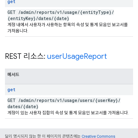
get
GET
/
admin
/
reports
/
v1
/
usage
/
{entity
Type}
/
{entity
Key}
/
dates
/
{date}
계정 내에서 사용자가 사용하는 항목의 속성 및 통계 모음인 보고서를
가져옵니다.
REST 리소스:
user
Usage
Report
메서드
get
GET
/
admin
/
reports
/
v1
/
usage
/
users
/
{user
Key}
/
dates
/
{date}
계정이 있는 사용자 집합의 속성 및 통계 모음인 보고서를 가져옵니다.
달리 명시되지 않는 한 이 페이지의 콘텐츠에는
Creative Commons