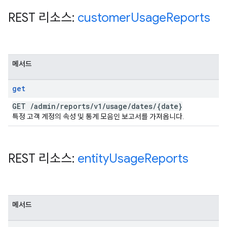
REST 리소스:
customer
Usage
Reports
메서드
get
GET
/
admin
/
reports
/
v1
/
usage
/
dates
/
{date}
특정 고객 계정의 속성 및 통계 모음인 보고서를 가져옵니다.
REST 리소스:
entity
Usage
Reports
메서드