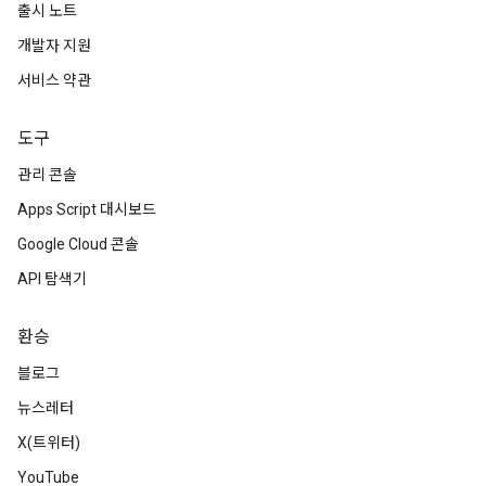
출시 노트
개발자 지원
서비스 약관
도구
관리 콘솔
Apps Script 대시보드
Google Cloud 콘솔
API 탐색기
환승
블로그
뉴스레터
X(트위터)
YouTube