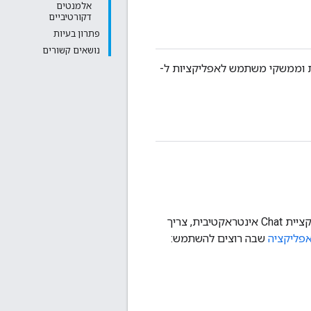
אלמנטים
דקורטיביים
פתרון בעיות
נושאים קשורים
ת וממשקי משתמש לאפליקציות ל-
ולהגיב להם. כדי ליצור אפליקציית Chat אינטראקטיבית, צריך
פליקציה
שבה רוצים להשתמש: