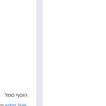
הוסף סמל
Icon
widget
מיי