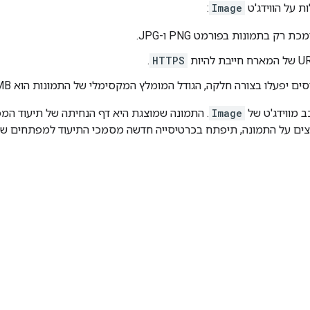
ת על הווידג'ט
Image
:
רק בתמונות בפורמט PNG ו-JPG.
.
HTTPS
ים יפעלו בצורה חלקה, הגודל המומלץ המקסימלי של התמונות הוא 2MB.
 מווידג'ט של
Image
על התמונה, תיפתח בכרטיסייה חדשה מסמכי התיעוד למפתחים של Google Chat