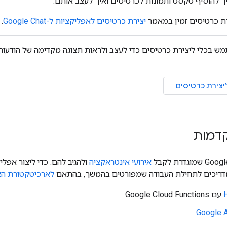
ך להוסיף טקסט ותמונות לכרטיסים ואיך לעצב אותם.
רת כרטיסים זמין במאמר
יצירת כרטיסים לאפליקציות ל-Google Chat
.
ש בכלי ליצירת כרטיסים כדי לעצב ולראות תצוגה מקדימה של הודעו
יצירת כרטיסים
קדמות
אירועי אינטראקציה
ריכים לתחילת העבודה שמפורטים בהמשך, בהתאם
לארכיטקטורת הא
עם Google Cloud Functions
Google A