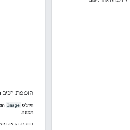
העברת הארגון ל-Chat
הוספת רכיב 
ווידג'ט
Image
הוא
תמונה.
בדוגמה הבאה מוצג