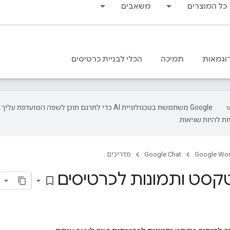
כל המוצרים
משאבים
וגמאות
תמיכה
הכלי לבניית כרטיסים
‫Google משתמשת בטכנולוגיית AI כדי לתרגם תוכן לשפה המועדפת עליך.
ת להיות שגיאות.
Google Wo
Google Chat
מדריכים
קסט ותמונות לכרטיסים
bookmark_border