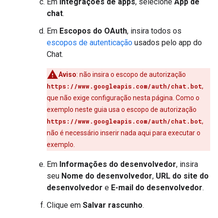
Em
Integrações de apps
, selecione
App de
chat
.
Em
Escopos do OAuth
, insira todos os
escopos de autenticação
usados pelo app do
Chat.
Aviso
:
não insira o escopo de autorização
https://www.googleapis.com/auth/chat.bot
,
que não exige configuração nesta página. Como o
exemplo neste guia usa o escopo de autorização
https://www.googleapis.com/auth/chat.bot
,
não é necessário inserir nada aqui para executar o
exemplo.
Em
Informações do desenvolvedor
, insira
seu
Nome do desenvolvedor
,
URL do site do
desenvolvedor
e
E-mail do desenvolvedor
.
Clique em
Salvar rascunho
.