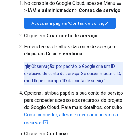
No console do Google Cloud, acesse Menu
menu
>
IAM e administrador
>
Contas de serviço
.
Acessar a página "Contas de serviço"
Clique em
Criar conta de serviço
.
Preencha os detalhes da conta de serviço e
clique em
Criar e continuar
.
Observação: por padrão, o Google cria um ID
exclusivo de conta de serviço. Se quiser mudar o ID,
modifique o campo "ID da conta de serviço".
Opcional: atribua papéis à sua conta de serviço
para conceder acesso aos recursos do projeto
do Google Cloud. Para mais detalhes, consulte
Como conceder, alterar e revogar o acesso a
recursos
.
Clique em
Continuar
.