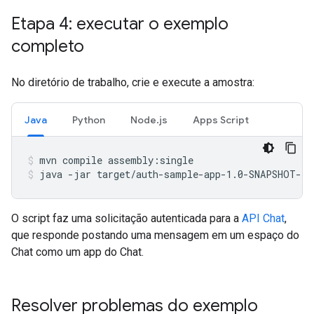
Etapa 4: executar o exemplo
completo
No diretório de trabalho, crie e execute a amostra:
Java
Python
Node.js
Apps Script
mvn
compile
assembly:single
java
-jar
target/auth-sample-app-1.0-SNAPSHOT-ja
O script faz uma solicitação autenticada para a
API Chat
,
que responde postando uma mensagem em um espaço do
Chat como um app do Chat.
Resolver problemas do exemplo