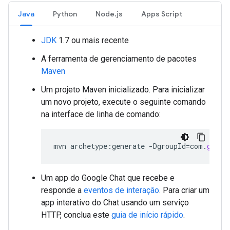
Java
Python
Node.js
Apps Script
JDK
1.7 ou mais recente
A ferramenta de gerenciamento de pacotes
Maven
Um projeto Maven inicializado. Para inicializar
um novo projeto, execute o seguinte comando
na interface de linha de comando:
mvn
archetype
:
generate
-
DgroupId
=
com
.
googl
Um app do Google Chat que recebe e
responde a
eventos de interação
. Para criar um
app interativo do Chat usando um serviço
HTTP, conclua este
guia de início rápido
.