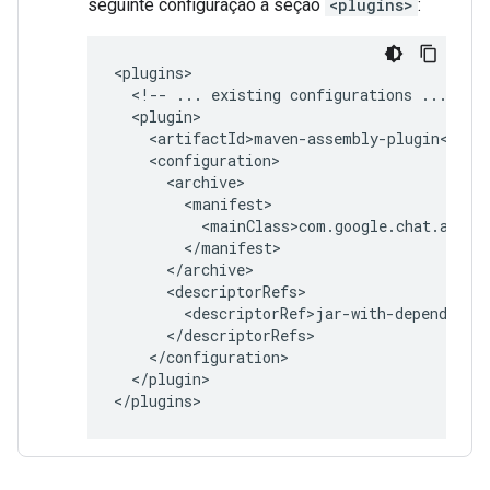
seguinte configuração à seção
<plugins>
:
<!--
...
existing
configurations
...
</plugin>
