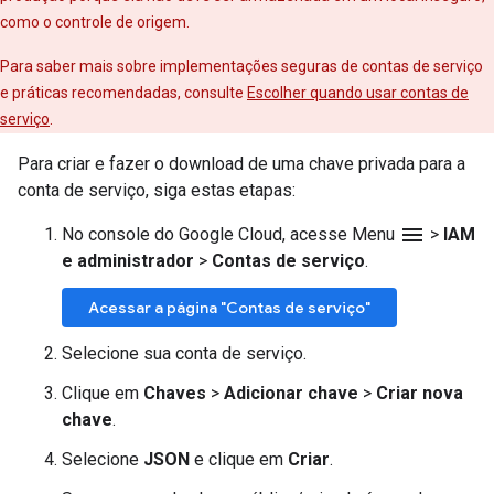
como o controle de origem.
Para saber mais sobre implementações seguras de contas de serviço
e práticas recomendadas, consulte
Escolher quando usar contas de
serviço
.
Para criar e fazer o download de uma chave privada para a
conta de serviço, siga estas etapas:
menu
No console do Google Cloud, acesse Menu
>
IAM
e administrador
>
Contas de serviço
.
Acessar a página "Contas de serviço"
Selecione sua conta de serviço.
Clique em
Chaves
>
Adicionar chave
>
Criar nova
chave
.
Selecione
JSON
e clique em
Criar
.