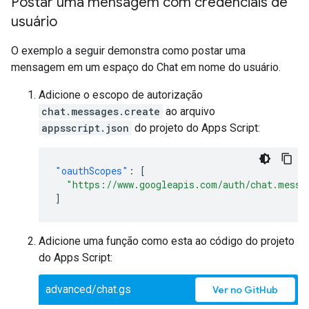
Postar uma mensagem com credenciais de
usuário
O exemplo a seguir demonstra como postar uma
mensagem em um espaço do Chat em nome do usuário.
Adicione o escopo de autorização
chat.messages.create
ao arquivo
appsscript.json
do projeto do Apps Script:
"oauthScopes"
:
[
"https://www.googleapis.com/auth/chat.messa
]
Adicione uma função como esta ao código do projeto
do Apps Script:
advanced/chat.gs
Ver no GitHub