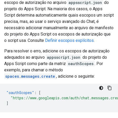
escopo de autorização no arquivo
appsscript.json
do
projeto do Apps Script. Na maioria dos casos, o Apps
Script determina automaticamente quais escopos um script
precisa, mas, ao usar o serviço avançado do Chat, é
necessário adicionar manualmente ao arquivo de manifesto
do projeto do Apps Script os escopos de autorização que
o script usa. Consulte
Definir escopos explícitos
.
Para resolver o erro, adicione os escopos de autorização
adequados ao arquivo
appsscript.json
do projeto do
Apps Script como parte da matriz
oauthScopes
. Por
exemplo, para chamar o método
spaces.messages.create
, adicione o seguinte:
"oauthScopes"
:
[
"https://www.googleapis.com/auth/chat.messages.cre
]