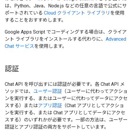
は、Python、Java、Node.js などの任意の言語で公式にサ
ポートされている
Cloud クライアント ライブラリ
を使用
することをおすすめします。
Google Apps Script でコーディングする場合は、クライア
ント ライブラリをインストールする代わりに、
Advanced
Chat サービス
を使用します。
認証
Chat API を呼び出すには認証が必要です。各 Chat API メ
ソッドでは、
ユーザー認証
（ユーザーに代わってアクショ
ンを実行する、またはユーザーに代わってデータにアクセ
スする）または
アプリ認証
（Chat アプリとしてアクショ
ンを実行する、または Chat アプリとしてデータにアクセ
スする）のいずれかが必要です。一部の方法は、ユーザー
認証とアプリ認証の両方をサポートしています。