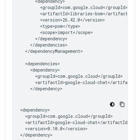
</dependencyManagement>

<version>0.10.0</version>
