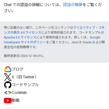
Chat での認証の詳細については、
認証の概要
をご覧くだ
さい。
特に記載のない限り、このページのコンテンツは
クリエイティブ・コモ
ンズの表示 4.0 ライセンス
により使用許諾されます。コードサンプルは
Apache 2.0 ライセンス
により使用許諾されます。詳しくは、
Google
Developers サイトのポリシー
をご覧ください。Java は Oracle および関
連会社の登録商標です。
最終更新日 2024-12-18 UTC。
ブログ
X（旧 Twitter）
コードサンプル
Codelab
動画