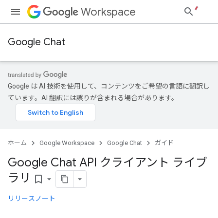
Workspace
Google Chat
Google は AI 技術を使用して、コンテンツをご希望の言語に翻訳し
ています。AI 翻訳には誤りが含まれる場合があります。
ホーム
Google Workspace
Google Chat
ガイド
Google Chat API クライアント ライブ
ラリ
bookmark_border
リリースノート