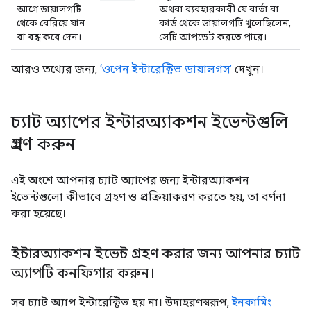
আগে ডায়ালগটি
অথবা ব্যবহারকারী যে বার্তা বা
থেকে বেরিয়ে যান
কার্ড থেকে ডায়ালগটি খুলেছিলেন,
বা বন্ধ করে দেন।
সেটি আপডেট করতে পারে।
আরও তথ্যের জন্য,
‘ওপেন ইন্টারেক্টিভ ডায়ালগস’
দেখুন।
চ্যাট অ্যাপের ইন্টারঅ্যাকশন ইভেন্টগুলি
গ্রহণ করুন
এই অংশে আপনার চ্যাট অ্যাপের জন্য ইন্টারঅ্যাকশন
ইভেন্টগুলো কীভাবে গ্রহণ ও প্রক্রিয়াকরণ করতে হয়, তা বর্ণনা
করা হয়েছে।
ইন্টারঅ্যাকশন ইভেন্ট গ্রহণ করার জন্য আপনার চ্যাট
অ্যাপটি কনফিগার করুন।
সব চ্যাট অ্যাপ ইন্টারেক্টিভ হয় না। উদাহরণস্বরূপ,
ইনকামিং