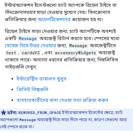
ইন্টারঅ্যাকশন ইভেন্টগুলো চ্যাট অ্যাপকে রিয়েল টাইমে বা
সিনক্রোনাসভাবে
সাড়া দেওয়ার সুযোগ দেয়। সিনক্রোনাস
প্রতিক্রিয়ার জন্য
অথেনটিকেশনের
প্রয়োজন হয় না।
রিয়েল টাইমে সাড়া দেওয়ার জন্য, চ্যাট অ্যাপটিকে অবশ্যই
একটি
Message
অবজেক্ট রিটার্ন করতে হবে। স্পেসের মধ্যে
মেসেজ দিয়ে উত্তর দেওয়ার
জন্য,
Message
অবজেক্টটিতে
text
,
cardsV2
, এবং
accessoryWidgets
অবজেক্ট
থাকতে পারে। অন্যান্য ধরনের প্রতিক্রিয়ার জন্য, নিম্নলিখিত
গাইডগুলি দেখুন:
ইন্টারেক্টিভ ডায়ালগ খুলুন
প্রিভিউ লিঙ্কগুলি
ব্যবহারকারীদের জমা দেওয়া তথ্য প্রক্রিয়া করুন
দ্রষ্টব্য:
REMOVED_FROM_SPACE
ইন্টারঅ্যাকশন ইভেন্টের ক্ষেত্রে, চ্যাট
অ্যাপগুলো
Message
অবজেক্ট দিয়ে সাড়া দিতে পারে না, কারণ সেগুলো আর
সেই স্পেসে থাকে না।