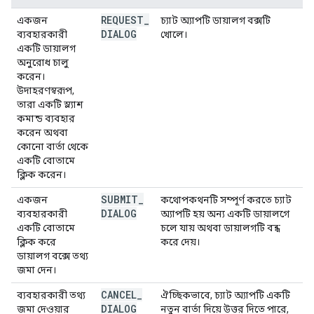
REQUEST
_
একজন
চ্যাট অ্যাপটি ডায়ালগ বক্সটি
DIALOG
ব্যবহারকারী
খোলে।
একটি ডায়ালগ
অনুরোধ চালু
করেন।
উদাহরণস্বরূপ,
তারা একটি স্ল্যাশ
কমান্ড ব্যবহার
করেন অথবা
কোনো বার্তা থেকে
একটি বোতামে
ক্লিক করেন।
SUBMIT
_
একজন
কথোপকথনটি সম্পূর্ণ করতে চ্যাট
DIALOG
ব্যবহারকারী
অ্যাপটি হয় অন্য একটি ডায়ালগে
একটি বোতামে
চলে যায় অথবা ডায়ালগটি বন্ধ
ক্লিক করে
করে দেয়।
ডায়ালগ বক্সে তথ্য
জমা দেন।
CANCEL
_
ব্যবহারকারী তথ্য
ঐচ্ছিকভাবে, চ্যাট অ্যাপটি একটি
DIALOG
জমা দেওয়ার
নতুন বার্তা দিয়ে উত্তর দিতে পারে,