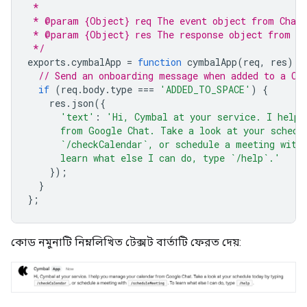
 *
 * @param {Object} req The event object from Chat
 * @param {Object} res The response object from th
 */
exports
.
cymbalApp
=
function
cymbalApp
(
req
,
res
)
{
// Send an onboarding message when added to a Ch
if
(
req
.
body
.
type
===
'ADDED_TO_SPACE'
)
{
res
.
json
({
'text'
:
'Hi, Cymbal at your service. I help 
      from Google Chat. Take a look at your schedu
      `/checkCalendar`, or schedule a meeting with
      learn what else I can do, type `/help`.'
});
}
};
কোড নমুনাটি নিম্নলিখিত টেক্সট বার্তাটি ফেরত দেয়: