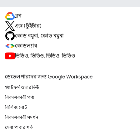
ব্লগ
এক্স (টুইটার)
কোড নমুনা, কোড নমুনা
কোডল্যাব
ভিডিও, ভিডিও, ভিডিও, ভিডিও
ডেভেলপারদের জন্য Google Workspace
প্ল্যাটফর্ম ওভারভিউ
বিকাশকারী পণ্য
রিলিজ নোট
বিকাশকারী সমর্থন
সেবা পাবার শর্ত