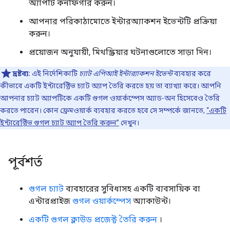
অ্যাপটি কনফিগার করুন।
আপনার পরিকাঠামোতে ইন্টারঅ্যাকশন ইভেন্টটি প্রক্রিয়া
করুন।
প্রয়োজন অনুযায়ী, মিথস্ক্রিয়ার ঘটনাগুলোতে সাড়া দিন।
দ্রষ্টব্য:
এই নির্দেশিকাটি
চ্যাট এপিআই ইন্টার‍্যাকশন ইভেন্ট
ব্যবহার করে
কীভাবে একটি ইন্টারেক্টিভ চ্যাট অ্যাপ তৈরি করতে হয় তা ব্যাখ্যা করে। আপনি
আপনার চ্যাট অ্যাপটিকে একটি গুগল ওয়ার্কস্পেস অ্যাড-অন হিসেবেও তৈরি
করতে পারেন। কোন ফ্রেমওয়ার্ক ব্যবহার করতে হবে সে সম্পর্কে জানতে,
“একটি
ইন্টারেক্টিভ গুগল চ্যাট অ্যাপ তৈরি করুন”
দেখুন।
পূর্বশর্ত
গুগল চ্যাট
ব্যবহারের সুবিধাসহ একটি ব্যবসায়িক বা
এন্টারপ্রাইজ
গুগল ওয়ার্কস্পেস
অ্যাকাউন্ট।
একটি গুগল ক্লাউড প্রজেক্ট তৈরি করুন
।