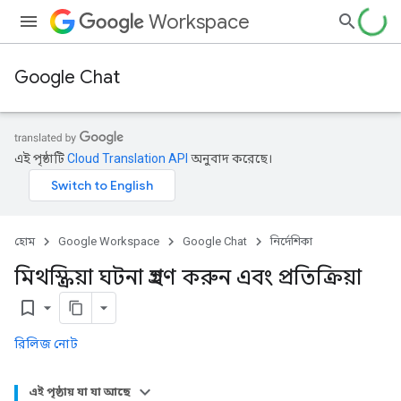
Workspace
Google Chat
এই পৃষ্ঠাটি
Cloud Translation API
অনুবাদ করেছে।
হোম
Google Workspace
Google Chat
নির্দেশিকা
মিথস্ক্রিয়া ঘটনা গ্রহণ করুন এবং প্রতিক্রিয়া
bookmark_border
রিলিজ নোট
এই পৃষ্ঠায় যা যা আছে