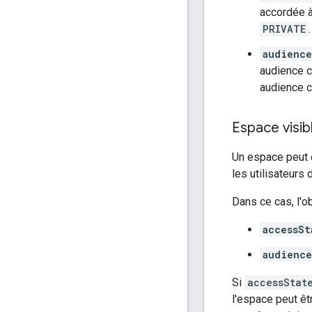
accordée à
PRIVATE
.
audience
audience c
audience c
Espace visib
Un espace peut ê
les utilisateurs 
Dans ce cas, l'o
accessSt
audience
Si
accessStat
l'espace peut ê