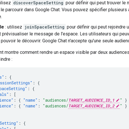
tilisez
discoverSpaceSetting
pour définir qui peut trouver le 
 le parcourir dans Google Chat. Vous pouvez spécifier plusieurs 
.
le
: utilisez
joinSpaceSetting
pour définir qui peut rejoindre 
et prévisualiser le message de l'espace. Les utilisateurs qui peu
pouvoir le découvrir. Google Chat n'accepte qu'une seule audience
nt montre comment rendre un espace visible par deux audiences 
indre :
s"
:
{
ssionSettings"
:
{
paceSetting"
:
{
als"
:
[
ience"
:
{
"name"
:
"audiences/
TARGET_AUDIENCE_ID_1
"
}
ience"
:
{
"name"
:
"audiences/
TARGET_AUDIENCE_ID_2
"
}
Setting"
:
{
als"
:
[