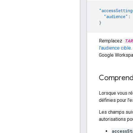
"accessSetting
"audience"
:
}
Remplacez
TAR
l'audience cible
.
Google Workspa
Comprendr
Lorsque vous ré
définies pour l'
Les champs sui
autorisations pou
accessSt