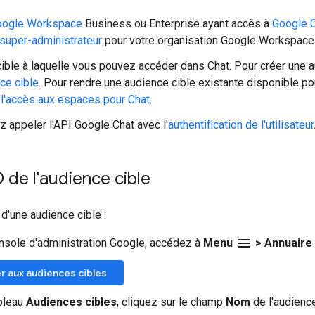
oogle Workspace
Business ou Enterprise ayant accès à
Google 
 super-administrateur
pour votre organisation Google Workspace
ible à laquelle vous pouvez accéder dans Chat. Pour créer une 
ce cible
. Pour rendre une audience cible existante disponible p
 l'accès aux espaces pour Chat
.
 appeler l'API Google Chat avec l'
authentification de l'utilisateur
D de l'audience cible
 d'une audience cible :
menu
nsole d'administration Google, accédez à
Menu
>
Annuaire
 aux audiences cibles
bleau
Audiences cibles
, cliquez sur le champ
Nom
de l'audience