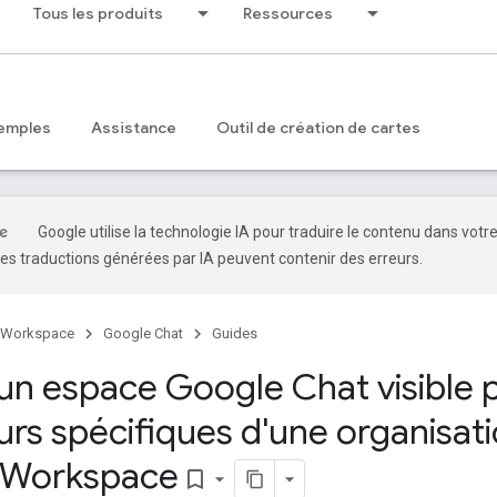
Tous les produits
Ressources
emples
Assistance
Outil de création de cartes
Google utilise la technologie IA pour traduire le contenu dans votr
es traductions générées par IA peuvent contenir des erreurs.
 Workspace
Google Chat
Guides
un espace Google Chat visible 
eurs spécifiques d'une organisat
 Workspace
bookmark_border