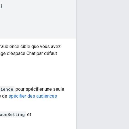
}
 l'audience cible que vous avez
tage d'espace Chat par défaut
dience
pour spécifier une seule
s de
spécifier des audiences
aceSetting
et