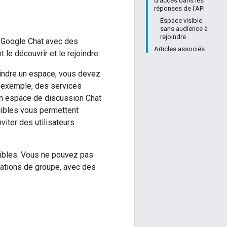
d'accès dans les
réponses de l'API
Espace visible
sans audience à
rejoindre
e Google Chat avec des
Articles associés
 le découvrir et le rejoindre.
joindre un espace, vous devez
 exemple, des services
un espace de discussion Chat
 cibles vous permettent
iter des utilisateurs
ibles. Vous ne pouvez pas
sations de groupe, avec des