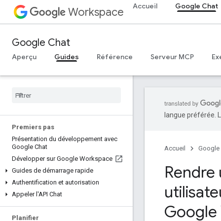
Accueil
Google Chat
Workspace
Google Chat
Aperçu
Guides
Référence
Serveur MCP
Ex
langue préférée. L
Premiers pas
Présentation du développement avec
Google Chat
Accueil
Google
Développer sur Google Workspace
Rendre 
Guides de démarrage rapide
Authentification et autorisation
utilisat
Appeler l'API Chat
Google
Planifier