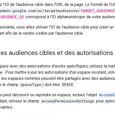
 l'ID de l'audience cible dans l'URL de la page. Le format de l'UR
admin.google.com/ac/targetaudiences/
TARGET_AUDIENCE
AUDIENCE_ID
correspond à l'ID alphanumérique de votre audienc
uivante, vous allez utiliser l'ID de l'audience cible pour créer un
t afin de le rendre visible par l'audience cible.
des audiences cibles et des autorisations
pace avec des autorisations d'accès spécifiques, utilisez la m
e
. Pour mettre à jour les autorisations d'un espace existant, ut
 les espaces nommés peuvent être partagés avec des audiences
s le champ
spaceType
) doit être
SPACE
.
ui peut découvrir ou rejoindre un espace, incluez l'objet
AccessS
objet, utilisez le champ
accessPermissionSettings
pour spéci
ivantes :