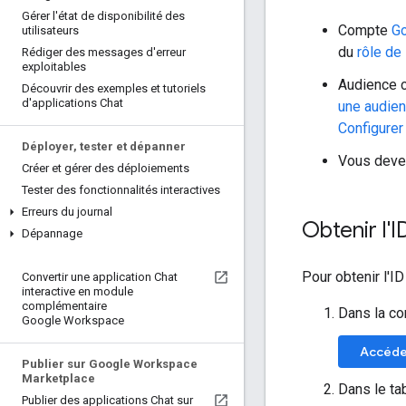
Gérer l'état de disponibilité des
Compte
G
utilisateurs
du
rôle de
Rédiger des messages d'erreur
exploitables
Audience c
Découvrir des exemples et tutoriels
d'applications Chat
une audien
Configurer
Déployer
,
tester et dépanner
Vous devez
Créer et gérer des déploiements
Tester des fonctionnalités interactives
Erreurs du journal
Obtenir l'I
Dépannage
Pour obtenir l'ID
Convertir une application Chat
interactive en module
complémentaire
Dans la co
Google Workspace
Accéder
Publier sur Google Workspace
Marketplace
Dans le ta
Publier des applications Chat sur