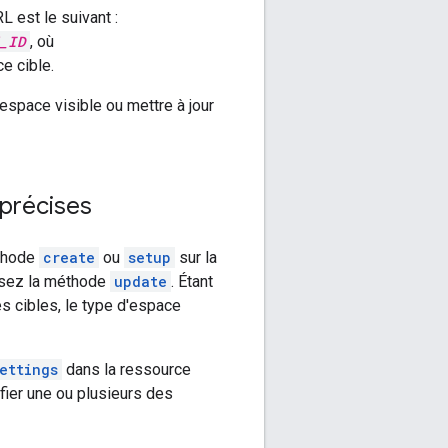
L est le suivant :
_ID
, où
e cible.
 espace visible ou mettre à jour
 précises
éthode
create
ou
setup
sur la
ilisez la méthode
update
. Étant
 cibles, le type d'espace
ettings
dans la ressource
fier une ou plusieurs des