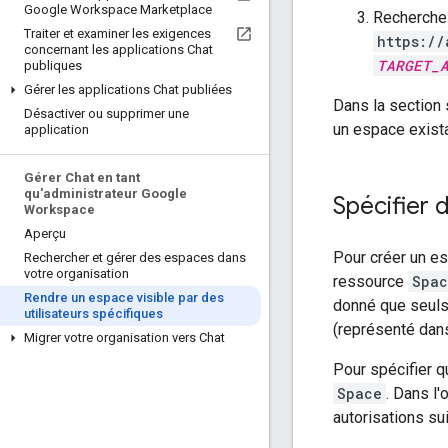
Google Workspace Marketplace
Recherchez
Traiter et examiner les exigences
https://
concernant les applications Chat
TARGET_
publiques
Gérer les applications Chat publiées
Dans la section s
Désactiver ou supprimer une
un espace existan
application
Gérer Chat en tant
qu'administrateur Google
Spécifier 
Workspace
Aperçu
Pour créer un es
Rechercher et gérer des espaces dans
votre organisation
ressource
Spac
Rendre un espace visible par des
donné que seuls
utilisateurs spécifiques
(représenté dan
Migrer votre organisation vers Chat
Pour spécifier q
Space
. Dans l'
autorisations su