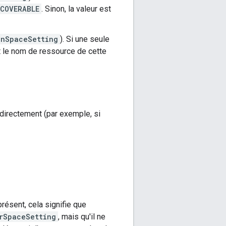
COVERABLE
. Sinon, la valeur est
inSpaceSetting
). Si une seule
nt le nom de ressource de cette
 directement (par exemple, si
résent, cela signifie que
rSpaceSetting
, mais qu'il ne