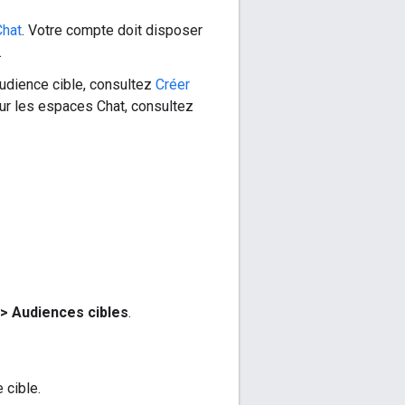
Chat
. Votre compte doit disposer
.
audience cible, consultez
Créer
our les espaces Chat, consultez
.
>
Audiences cibles
.
 cible.