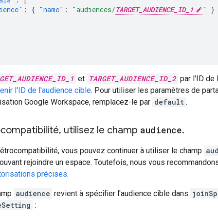
ience"
:
{
"name"
:
"audiences/
TARGET_AUDIENCE_ID_1
"
}
GET_AUDIENCE_ID_1
et
TARGET_AUDIENCE_ID_2
par l'ID de
enir l'ID de l'audience cible
. Pour utiliser les paramètres de par
nisation Google Workspace, remplacez-le par
default
.
ocompatibilité
,
utilisez le champ
audience
.
rétrocompatibilité, vous pouvez continuer à utiliser le champ
au
pouvant rejoindre un espace. Toutefois, nous vous recommandon
torisations précises
.
hamp
audience
revient à spécifier l'audience cible dans
joinSp
eSetting
: