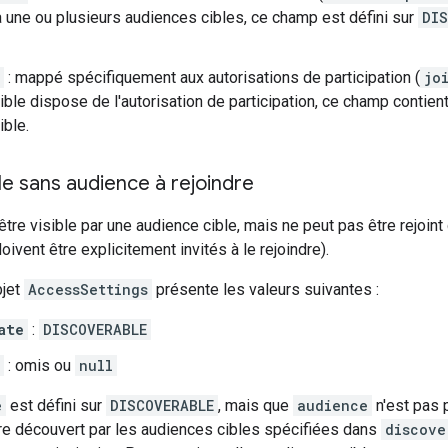
 une ou plusieurs audiences cibles, ce champ est défini sur
DIS
: mappé spécifiquement aux autorisations de participation (
jo
ible dispose de l'autorisation de participation, ce champ contie
ible.
le sans audience à rejoindre
tre visible par une audience cible, mais ne peut pas être rejoint
doivent être explicitement invités à le rejoindre).
bjet
AccessSettings
présente les valeurs suivantes :
ate
:
DISCOVERABLE
: omis ou
null
e
est défini sur
DISCOVERABLE
, mais que
audience
n'est pas p
tre découvert par les audiences cibles spécifiées dans
discove