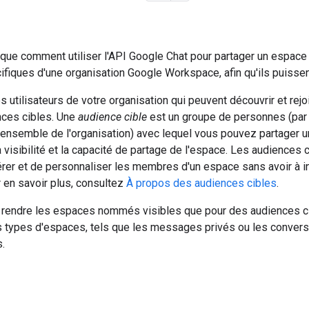
ique comment utiliser l'API Google Chat pour partager un espac
cifiques d'une organisation Google Workspace, afin qu'ils puissent
es utilisateurs de votre organisation qui peuvent découvrir et re
nces cibles. Une
audience cible
est un groupe de personnes (par
l'ensemble de l'organisation) avec lequel vous pouvez partager 
a visibilité et la capacité de partage de l'espace. Les audiences
er et de personnaliser les membres d'un espace sans avoir à inv
r en savoir plus, consultez
À propos des audiences cibles
.
rendre les espaces nommés visibles que pour des audiences c
es types d'espaces, tels que les messages privés ou les conver
.