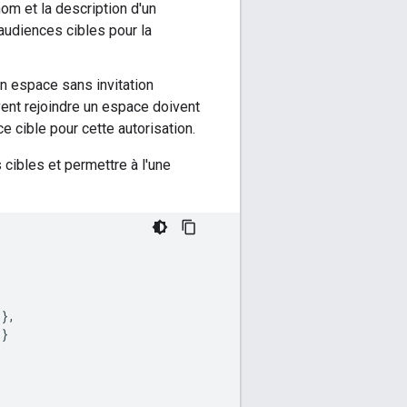
nom et la description d'un
audiences cibles pour la
un espace sans invitation
vent rejoindre un espace doivent
 cible pour cette autorisation.
cibles et permettre à l'une
},
}