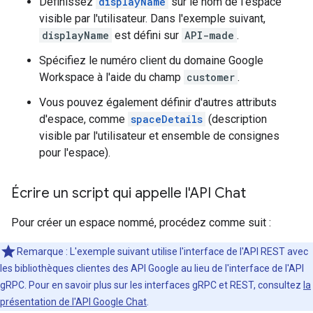
Définissez
displayName
sur le nom de l'espace
visible par l'utilisateur. Dans l'exemple suivant,
displayName
est défini sur
API-made
.
Spécifiez le numéro client du domaine Google
Workspace à l'aide du champ
customer
.
Vous pouvez également définir d'autres attributs
d'espace, comme
spaceDetails
(description
visible par l'utilisateur et ensemble de consignes
pour l'espace).
Écrire un script qui appelle l'API Chat
Pour créer un espace nommé, procédez comme suit :
Remarque : L'exemple suivant utilise l'interface de l'API REST avec
les bibliothèques clientes des API Google au lieu de l'interface de l'API
gRPC. Pour en savoir plus sur les interfaces gRPC et REST, consultez
la
présentation de l'API Google Chat
.