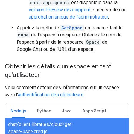
chat.app.spaces
est disponible dans la
version Preview développeur
et nécessite une
approbation unique de l'administrateur
.
Appelez la méthode
GetSpace
en transmettant le
name
de l'espace à récupérer. Obtenez le nom de
l'espace à partir de la ressource
Space
de
Google Chat ou de l'URL d'un espace.
Obtenir les détails d'un espace en tant
qu'utilisateur
Voici comment obtenir des informations sur un espace
avec l'
authentification des utilisateurs
:
Node.js
Python
Java
Apps Script
chat/client-libraries/cloud/get-
space-user-cred.js