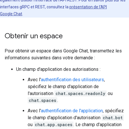
également utiliser l'interface de l'API REST. Pour en savoir plus sur les
interfaces gRPC et REST, consultez la
présentation de l'API
Google Chat
.
Obtenir un espace
Pour obtenir un espace dans Google Chat, transmettez les
informations suivantes dans votre demande :
Un champ d'application des autorisations :
Avec l'
authentification des utilisateurs
,
spécifiez le champ d'application de
l'autorisation
chat.spaces.readonly
ou
chat.spaces
.
Avec l'
authentification de l'application
, spécifiez
le champ d'application d'autorisation
chat.bot
ou
chat.app.spaces
. Le champ d'application