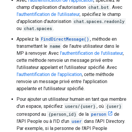
Avec
l'authentification de l'application
, spécifiez le
champ d'application d'autorisation
chat.bot
. Avec
l'authentification de l'utilisateur
, spécifiez le champ
d'application d'autorisation
chat.spaces.readonly
ou
chat.spaces
.
Appelez la
FindDirectMessage()
, méthode en
transmettant le
name
de l’autre utilisateur dans le
MP à renvoyer. Avec
l'authentification de l'utilisateur
,
cette méthode renvoie un message privé entre
l'utilisateur appelant et l'utilisateur spécifié. Avec
l'authentification de l'application
, cette méthode
renvoie un message privé entre l'application
appelante et l'utilisateur spécifié.
Pour ajouter un utilisateur humain en tant que membre
d'un espace, spécifiez
users/{user}
, où
{user}
correspond au
{person_id}
de la
person
de
l'API People ou à l'ID d'un
user
dans l'API Directory.
Par exemple, si la personne de l'API People